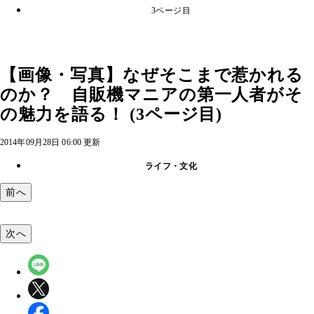
3ページ目
【画像・写真】なぜそこまで惹かれる
のか？ 自販機マニアの第一人者がそ
の魅力を語る！ (3ページ目)
2014年09月28日 06:00 更新
ライフ・文化
前へ
次へ