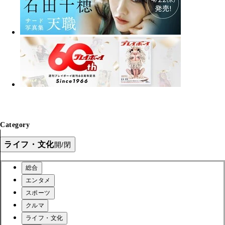
Category
ライフ・文化
開/閉
総合
エンタメ
スポーツ
クルマ
ライフ・文化