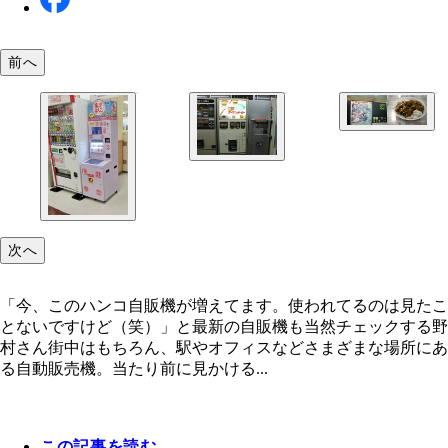
島根にあるカレーの自販機。ご飯にルーが盛りつけ
前へ
た状態（右）で出てくる優れもの（現在故障）
野村さんが自販機にハマるきっかけとなった、今は
き、懐かしの一台だ
次へ
「今、このハンコ自販機が増えてます。使われてるのは見たこ
とないですけど（笑）」と最新の自販機も当然チェックする野
村さん街中はもちろん、駅やオフィスなどさまざまな場所にあ
る自動販売機。当たり前に見かける...
この記事を読む