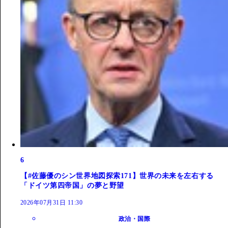
6
【#佐藤優のシン世界地図探索171】世界の未来を左右する
「ドイツ第四帝国」の夢と野望
2026年07月31日 11:30
政治・国際