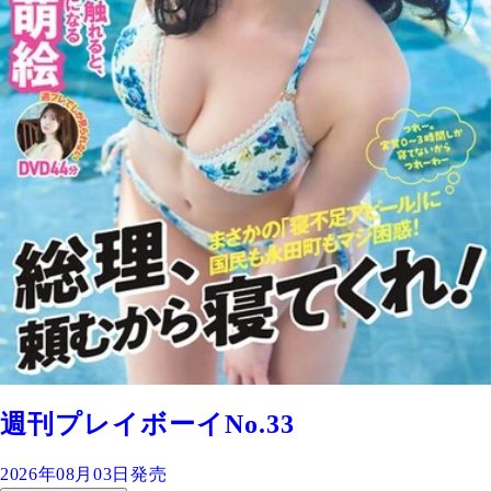
週刊プレイボーイNo.33
2026年08月03日発売