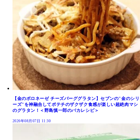
【金のボロネーゼ チーズバーググラタン】セブンの"金のシリ
ーズ"を神融合してポテチのザクザク食感が楽しい超絶肉マシ
のグラタン！＜野島慎一郎のバカレシピ＞
2026年08月07日 11:30