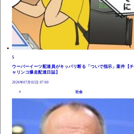
5
ウーバーイーツ配達員がキッパリ断る「ついで指示」案件【チ
ャリンコ爆走配達日誌】
2026年07月02日 07:00
社会