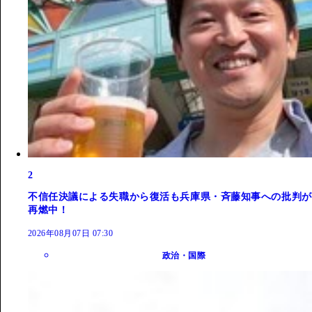
2
不信任決議による失職から復活も兵庫県・斉藤知事への批判が
再燃中！
2026年08月07日 07:30
政治・国際