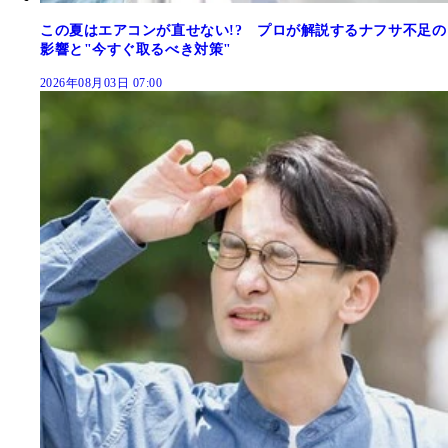
この夏はエアコンが直せない!? プロが解説するナフサ不足の
影響と"今すぐ取るべき対策"
2026年08月03日 07:00