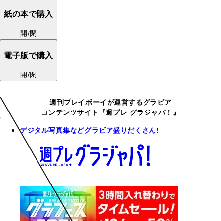
紙の本で購入
開/閉
電子版で購入
開/閉
週刊プレイボーイが運営するグラビア
コンテンツサイト『週プレ グラジャパ！』
デジタル写真集などグラビア盛りだくさん!