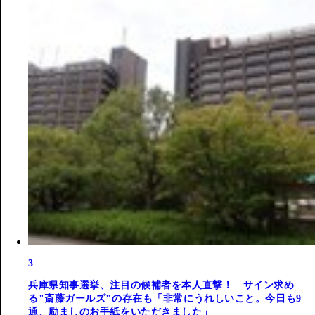
3
兵庫県知事選挙、注目の候補者を本人直撃！ サイン求め
る"斎藤ガールズ"の存在も「非常にうれしいこと。今日も9
通、励ましのお手紙をいただきました」