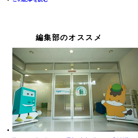
「今、このハンコ自販機が増えてます。使われてる
見たことないですけど（笑）」と最新の自販機も当
ェックする野村さん
編集部のオススメ