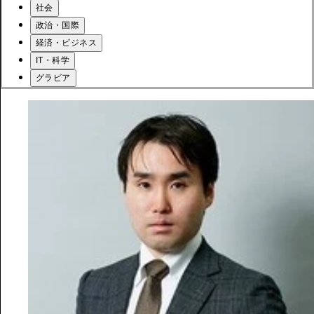
社会
政治・国際
経済・ビジネス
IT・科学
グラビア