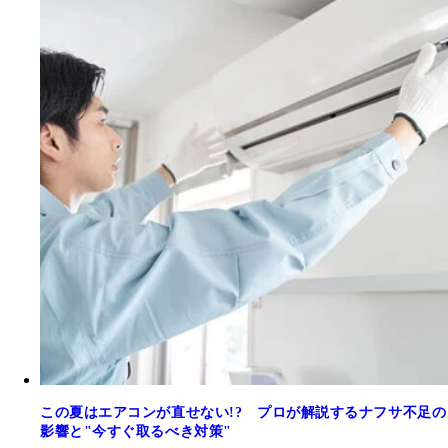
この夏はエアコンが直せない!? プロが解説するナフサ不足の
影響と"今すぐ取るべき対策"