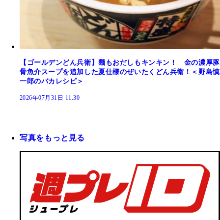
【ゴールデンどん兵衛】麺もおだしもキンキン！ 金の濃厚豚
骨魚介スープを追加した夏仕様のぜいたくどん兵衛！＜野島慎
一郎のバカレシピ＞
2026年07月31日 11:30
写真をもっと見る