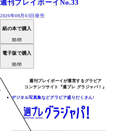
週刊プレイボーイNo.33
2026年08月03日発売
紙の本で購入
開/閉
電子版で購入
開/閉
週刊プレイボーイが運営するグラビア
コンテンツサイト『週プレ グラジャパ！』
デジタル写真集などグラビア盛りだくさん!