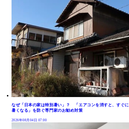
なぜ「日本の家は特別暑い」？ 「エアコンを消すと、すぐに
暑くなる」を防ぐ専門家のお勧め対策
2026年08月04日 07:00