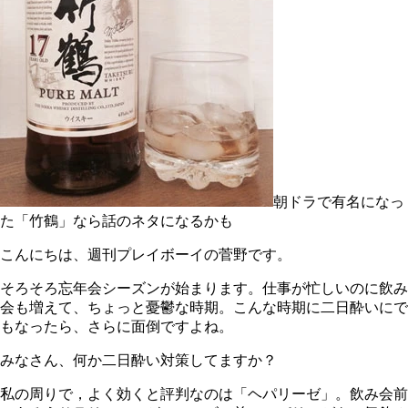
朝ドラで有名になっ
た「竹鶴」なら話のネタになるかも
こんにちは、週刊プレイボーイの菅野です。
そろそろ忘年会シーズンが始まります。仕事が忙しいのに飲み
会も増えて、ちょっと憂鬱な時期。こんな時期に二日酔いにで
もなったら、さらに面倒ですよね。
みなさん、何か二日酔い対策してますか？
私の周りで，よく効くと評判なのは「ヘパリーゼ」。飲み会前