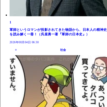
1
軍師というロマンが投影されてきた物語から、日本人の精神史
を読み解く一冊！（呉座勇一著『軍師の日本史』）
2026年08月04日 06:30
社会