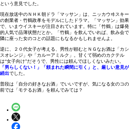
という意見でした。
現在放送中のＮＨＫ朝ドラ「マッサン」は、ニッカウヰスキー
の創業者・竹鶴政孝をモデルにしたドラマ。「マッサン」効果
で、いまウイスキーが注目されています。特に「竹鶴」は爆発
的人気で品薄状態だとか。「竹鶴」を飲んでいれば、飲み会で
隣に座った女のコとの話題にもなるかもしれませんよ。
逆に、２０代女子が考える、男性が頼むとＮＧなお酒は「カシ
スオレンジ」や「カルーアミルク」。甘くて弱めのカクテル
は“女子向け”だそうで、男性には頼んでほしくないみたい。
「男らしくない！」「頼まれた瞬間に引く」と、厳しい意見が
続出
でした。
普段は「自分の好きなお酒」でいいですが、気になる女のコの
前では「モテるお酒」を頼んでみては？