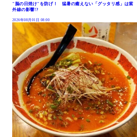
"脳の日焼け"を防げ！ 猛暑の癒えない「グッタリ感」は紫
外線の影響!?
2026年08月01日 08:00