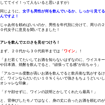
しててイイ！って人もいると思いますが）
同じように、
女子も男性が何を飲んでいるか、しっかり見てる
んですよ！
じゃあ何を頼めばいいのか、男性を年代別に分けて、周りの２
０代女子に意見を聞いてきました！
アレを飲んでエロさを見せつけろ！
まず、２０代から３０代前半までは「
ワイン
」！
「まだ若くてたいしてお酒を知らないはずなのに、ウイスキー
や日本酒、焼酎を飲んでると、“頑張ってる感”が出ちゃう」
「アルコール度数が高いお酒を飲んでると飲兵衛な気がするけ
ど、ワインならだいたい１０％くらいで強さもちょうどいいし
オシャレな印象」
「ドヤ顔せずに、ワインの説明とかしてくれたら最高！」
と、背伸びしたモノではなく、身の丈に合ったお酒を頼むのが