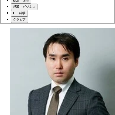
政治・国際
経済・ビジネス
IT・科学
グラビア