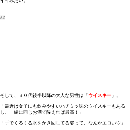
イイみたい。
そして、３０代後半以降の大人な男性は「
ウイスキー
」。
「最近は女子にも飲みやすいハチミツ味のウイスキーもある
し、一緒に同じお酒で酔えれば最高！」
「手でくるくる氷をかき回してる姿って、なんかエロい♡」