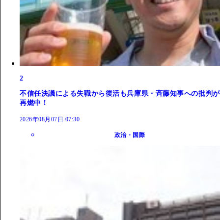
2
不信任決議による失職から復活も兵庫県・斉藤知事への批判が
再燃中！
2026年08月07日 07:30
政治・国際