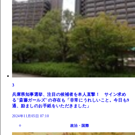
3
兵庫県知事選挙、注目の候補者を本人直撃！ サイン求め
る"斎藤ガールズ"の存在も「非常にうれしいこと。今日も9
通、励ましのお手紙をいただきました」
2024年11月05日 07:10
政治・国際