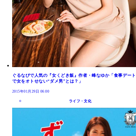
ぐるなびで人気の『女くどき飯』作者・峰なゆか「食事デート
で女をオトせない“ダメ男”とは？」
2015年01月29日 06:00
ライフ・文化