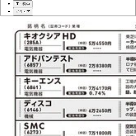
IT・科学
グラビア