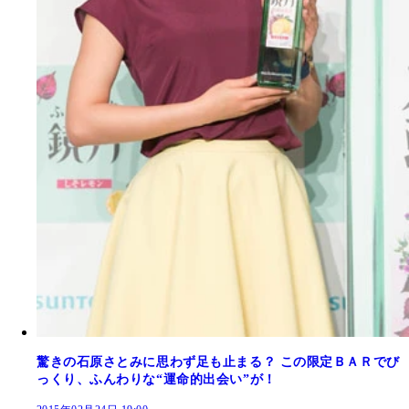
驚きの石原さとみに思わず足も止まる？ この限定ＢＡＲでび
っくり、ふんわりな“運命的出会い”が！