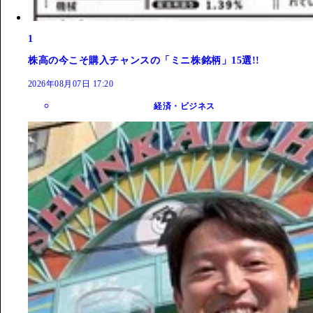
1
株高の今こそ購入チャンスの「ミニ株銘柄」15選!!
2026年08月07日 17:20
経済・ビジネス