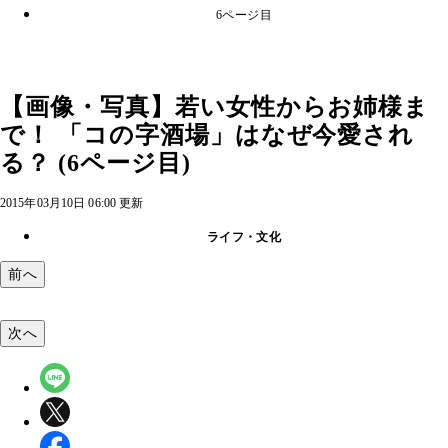
6ページ目
【画像・写真】若い女性からお姉様ま
で！ 「コの字酒場」はなぜ今愛され
る？ (6ページ目)
2015年03月10日 06:00 更新
ライフ・文化
前へ
次へ