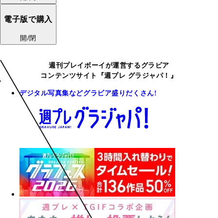
電子版で購入
開/閉
週刊プレイボーイが運営するグラビア
コンテンツサイト『週プレ グラジャパ！』
デジタル写真集などグラビア盛りだくさん!