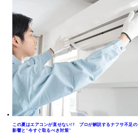
この夏はエアコンが直せない!? プロが解説するナフサ不足の
影響と"今すぐ取るべき対策"