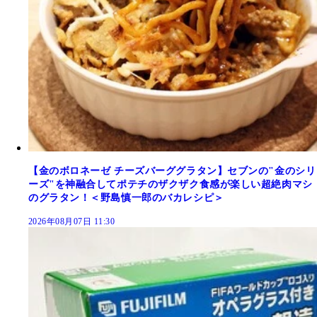
【金のボロネーゼ チーズバーググラタン】セブンの"金のシリ
ーズ"を神融合してポテチのザクザク食感が楽しい超絶肉マシ
のグラタン！＜野島慎一郎のバカレシピ＞
2026年08月07日 11:30