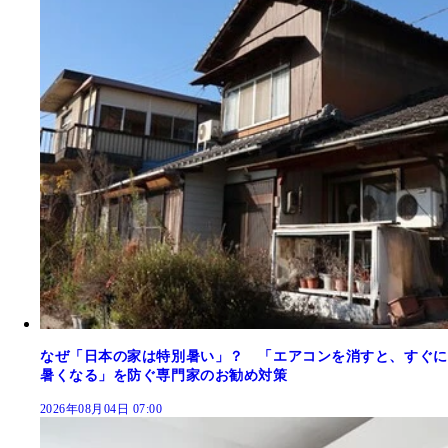
なぜ「日本の家は特別暑い」？ 「エアコンを消すと、すぐに
暑くなる」を防ぐ専門家のお勧め対策
2026年08月04日 07:00