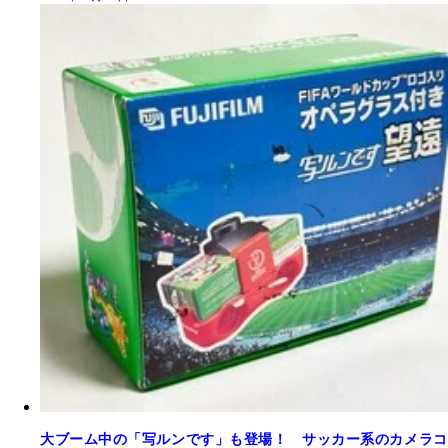
大ブーム中の「写ルンです」も登場！ サッカー系のカメラコ