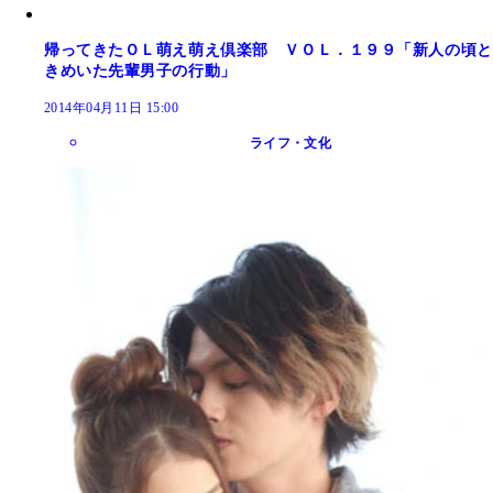
帰ってきたＯＬ萌え萌え倶楽部 ＶＯＬ．１９９「新人の頃と
きめいた先輩男子の行動」
2014年04月11日 15:00
ライフ・文化