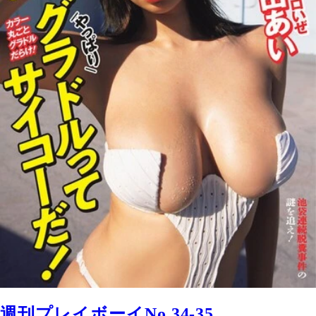
週刊プレイボーイNo.34-35