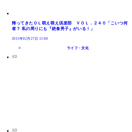
帰ってきたＯＬ萌え萌え倶楽部 ＶＯＬ．２４０「こいつ何
者？ 私の周りにも『絶食男子』がいる！」
2015年02月27日 15:00
ライフ・文化