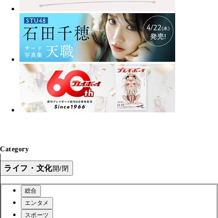
Category
ライフ・文化
開/閉
総合
エンタメ
スポーツ