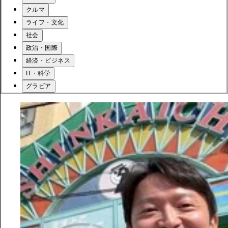
クルマ
ライフ・文化
社会
政治・国際
経済・ビジネス
IT・科学
グラビア