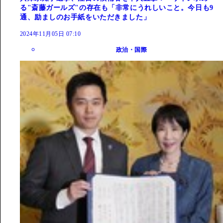
る"斎藤ガールズ"の存在も「非常にうれしいこと。今日も9
通、励ましのお手紙をいただきました」
2024年11月05日 07:10
政治・国際