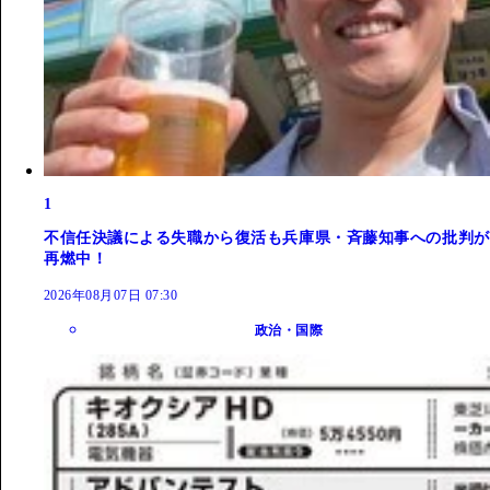
1
不信任決議による失職から復活も兵庫県・斉藤知事への批判が
再燃中！
2026年08月07日 07:30
政治・国際