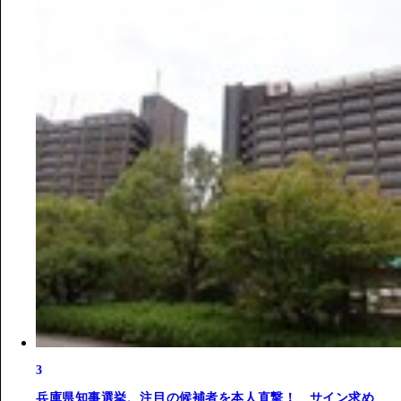
3
兵庫県知事選挙、注目の候補者を本人直撃！ サイン求め