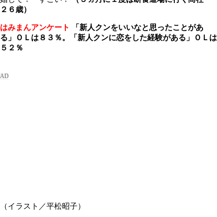
２６歳）
はみまんアンケート
「新人クンをいいなと思ったことがあ
る」ＯＬは８３％。「新人クンに恋をした経験がある」ＯＬは
５２％
（イラスト／平松昭子）