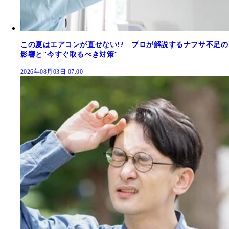
この夏はエアコンが直せない!? プロが解説するナフサ不足の
影響と"今すぐ取るべき対策"
2026年08月03日 07:00