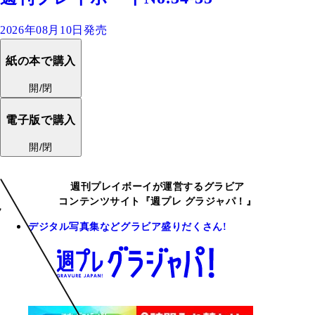
2026年08月10日発売
紙の本で購入
開/閉
電子版で購入
開/閉
週刊プレイボーイが運営するグラビア
コンテンツサイト『週プレ グラジャパ！』
デジタル写真集などグラビア盛りだくさん!