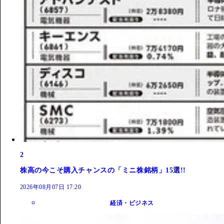
2
株高の今こそ購入チャンスの「ミニ株銘柄」15選!!
2026年08月07日 17:20
経済・ビジネス