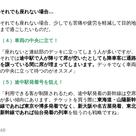
それでも座れない場合…
それでも座れない場合、少しでも苦痛や疲労を軽減して目的地
まで過ごしたいものだ。
（４）車両の中央に立て！
「座れないと連結部のデッキに立ってしまう人が多いですが、
それでは
途中駅で人が降りて席が空いたとしても降車客に通路
を譲っている間に席が埋まってしまいます。
デッキでなく車両
の中央に立って待つのがオススメ」
（５）途中駅発着号を狙え！
「利用できる客が制限されるため、途中駅発着の新幹線は空席
が多い傾向にあります。チケットを買う際に
東海道・山陽新幹
線であれば東京や博多発着でなく、新大阪や名古屋発着、東北
新幹線であれば仙台発着の列車
を狙うのも戦略ですね」