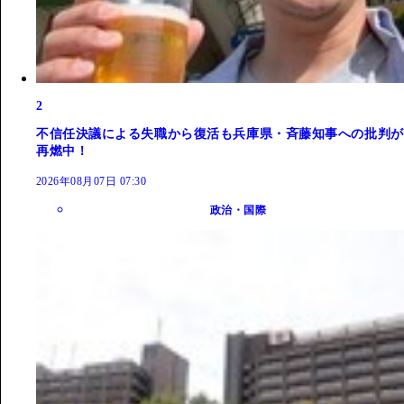
2
不信任決議による失職から復活も兵庫県・斉藤知事への批判が
再燃中！
2026年08月07日 07:30
政治・国際