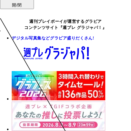
開/閉
週刊プレイボーイが運営するグラビア
コンテンツサイト『週プレ グラジャパ！』
デジタル写真集などグラビア盛りだくさん!