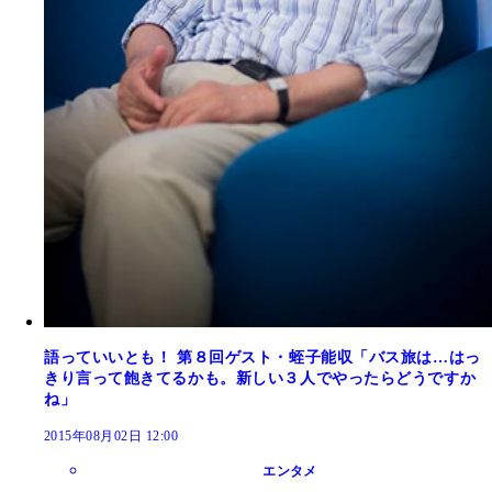
語っていいとも！ 第８回ゲスト・蛭子能収「バス旅は…はっ
きり言って飽きてるかも。新しい３人でやったらどうですか
ね」
2015年08月02日 12:00
エンタメ