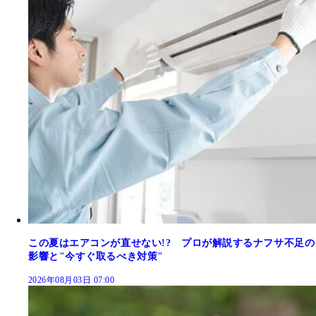
この夏はエアコンが直せない!? プロが解説するナフサ不足の
影響と"今すぐ取るべき対策"
2026年08月03日 07:00