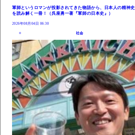
軍師というロマンが投影されてきた物語から、日本人の精神史
を読み解く一冊！（呉座勇一著『軍師の日本史』）
2026年08月04日 06:30
社会