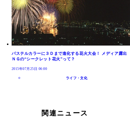
パステルカラーに３Ｄまで進化する花火大会！ メディア露出
ＮＧの“シークレット花火”って？
2015年07月25日 06:00
ライフ・文化
関連ニュース