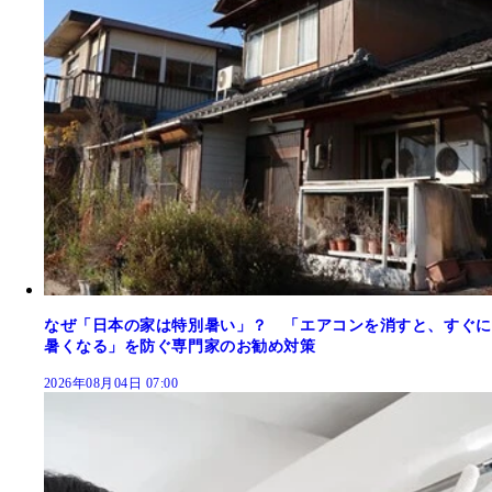
なぜ「日本の家は特別暑い」？ 「エアコンを消すと、すぐに
暑くなる」を防ぐ専門家のお勧め対策
2026年08月04日 07:00