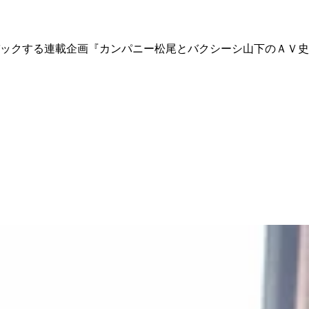
ックする連載企画『カンパニー松尾とバクシーシ山下のＡＶ史