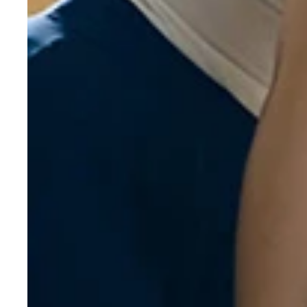
今回はカン松さんの童貞喪失のお相手が明らかに！