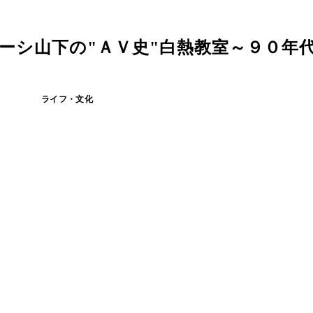
ーシ山下の"ＡＶ史"白熱教室～９０年
ライフ・文化