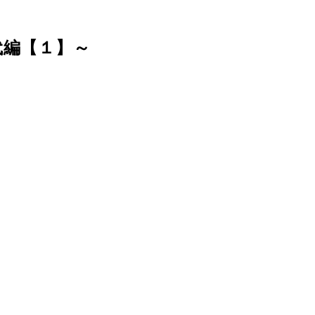
代編【１】～