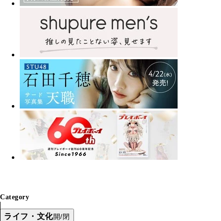
Category
ライフ・文化
開/閉