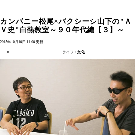
カンパニー松尾×バクシーシ山下の"Ａ
Ｖ史"白熱教室～９０年代編【３】～
2015年10月10日 11:00 更新
ライフ・文化