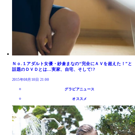
Ｎｏ.１アダルト女優・紗倉まなの“完全にＡＶを超えた！”と
話題のＤＶＤとは…実家、自宅、そして!?
2015年08月10日 21:00
グラビアニュース
オススメ