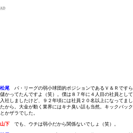
松尾
パ・リーグの弱小球団的ポジションであるＶ＆Ｒですら
儲かってたんですよ（笑）。僕は８７年に４人目の社員として
入社しましたけど、９２年頃には社員２０名以上になってまし
たから。大金が動く業界にはキナ臭い話も当然。キックバック
とかザラでした。
山下
でも、ウチは弱小だから関係ないでしょ（笑）。