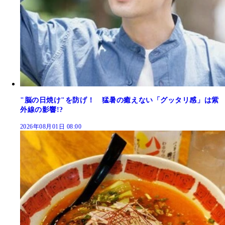
"脳の日焼け"を防げ！ 猛暑の癒えない「グッタリ感」は紫
外線の影響!?
2026年08月01日 08:00