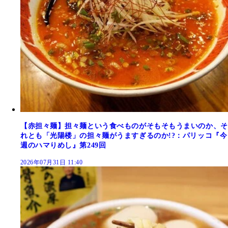
【赤担々麺】担々麺という食べものがそもそもうまいのか、そ
れとも「光陽楼」の担々麺がうますぎるのか!?：パリッコ『今
週のハマりめし』第249回
2026年07月31日 11:40