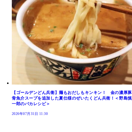
【ゴールデンどん兵衛】麺もおだしもキンキン！ 金の濃厚豚
骨魚介スープを追加した夏仕様のぜいたくどん兵衛！＜野島慎
一郎のバカレシピ＞
2026年07月31日 11:30