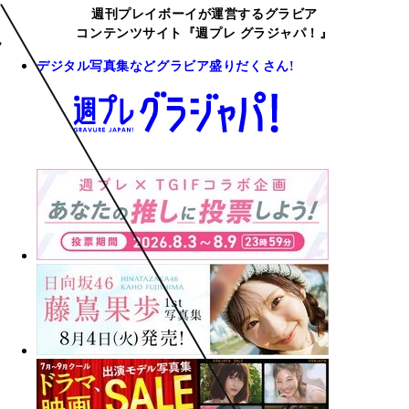
週刊プレイボーイが運営するグラビア
コンテンツサイト『週プレ グラジャパ！』
デジタル写真集などグラビア盛りだくさん!