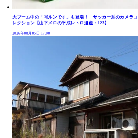
大ブーム中の「写ルンです」も登場！ サッカー系のカメラコ
レクション【山下メロの平成レトロ遺産：123】
2026年08月05日 17:00