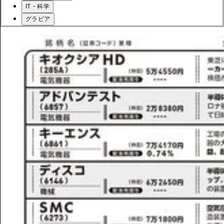
IT・科学
グラビア