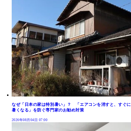
なぜ「日本の家は特別暑い」？ 「エアコンを消すと、すぐに
暑くなる」を防ぐ専門家のお勧め対策
2026年08月04日 07:00