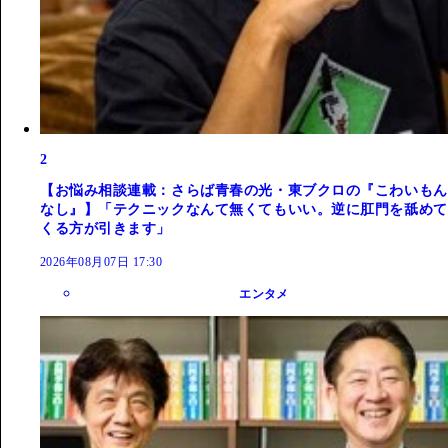
2
【お悩み相談連載：さらば青春の光・東ブクロの『こわいもん
なし』】「テクニックなんて無くてもいい。逆に肛門を舐めて
くる方が引きます」
2026年08月07日 17:30
エンタメ