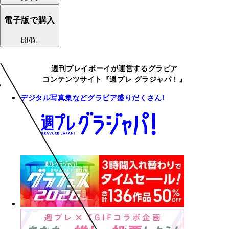
電子版で購入
開/閉
週刊プレイボーイが運営するグラビア
コンテンツサイト『週プレ グラジャパ！』
デジタル写真集などグラビア盛りだくさん!