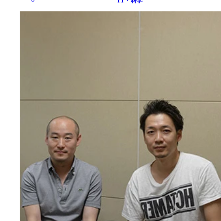
IT・科学