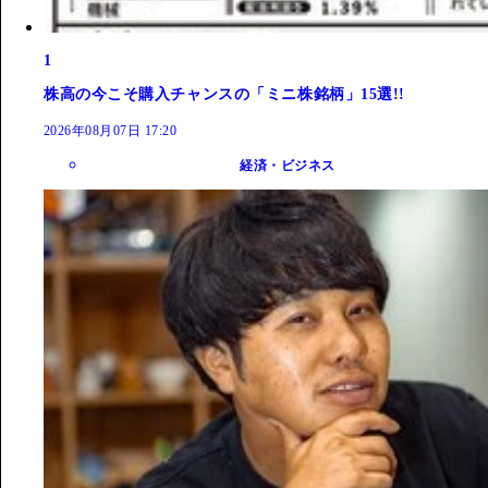
1
株高の今こそ購入チャンスの「ミニ株銘柄」15選!!
2026年08月07日 17:20
経済・ビジネス