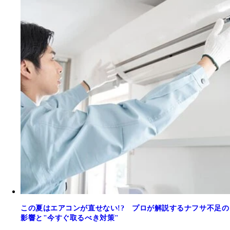
この夏はエアコンが直せない!? プロが解説するナフサ不足の
影響と"今すぐ取るべき対策"