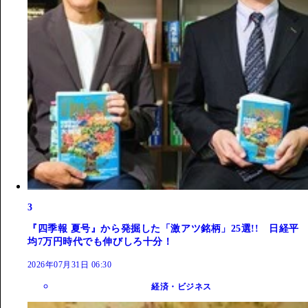
3
『四季報 夏号』から発掘した「激アツ銘柄」25選!! 日経平
均7万円時代でも伸びしろ十分！
2026年07月31日 06:30
経済・ビジネス