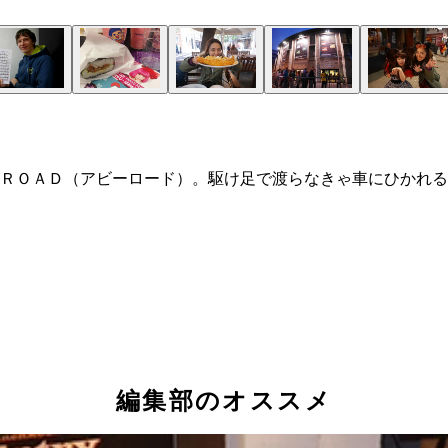
ＲＯＡＤ（アビーロード）。駆け足で渡らなきゃ車にひかれる
編集部のオススメ