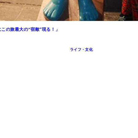
この旅最大の“宿敵”現る！」
ライフ・文化