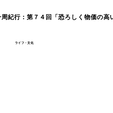
一周紀行：第７４回「恐ろしく物価の高
ライフ・文化