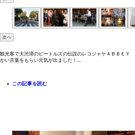
次へ
観光客で大渋滞のビートルズの伝説のレコジャケＡＢＢＥＹ 
かい言葉をもらい元気が出ました！...
この記事を読む