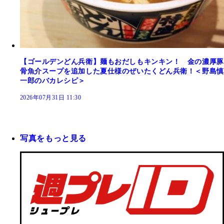
【ゴールデンどん兵衛】麺もおだしもキンキン！ 金の濃厚豚
骨魚介スープを追加した夏仕様のぜいたくどん兵衛！＜野島慎
一郎のバカレシピ＞
2026年07月31日 11:30
写真をもっと見る