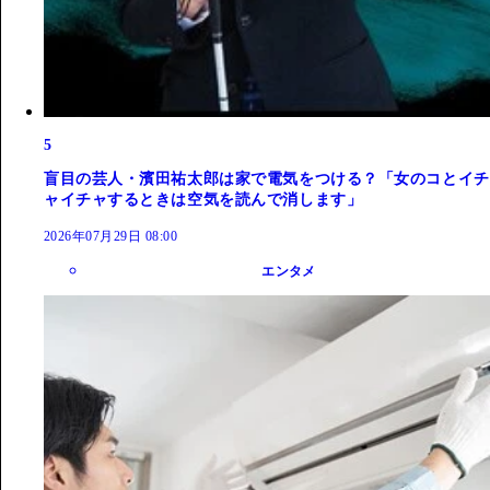
5
盲目の芸人・濱田祐太郎は家で電気をつける？「女のコとイチ
ャイチャするときは空気を読んで消します」
2026年07月29日 08:00
エンタメ