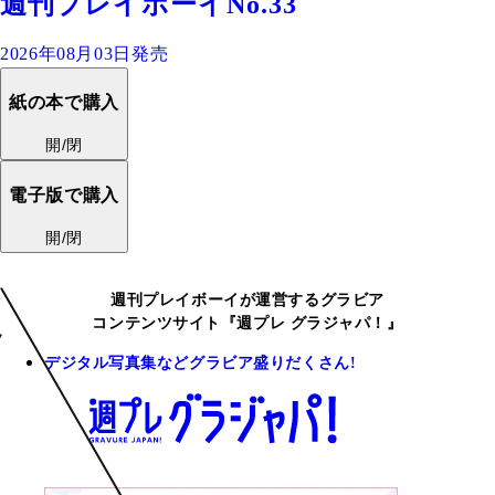
週刊プレイボーイNo.33
2026年08月03日発売
紙の本で購入
開/閉
電子版で購入
開/閉
週刊プレイボーイが運営するグラビア
コンテンツサイト『週プレ グラジャパ！』
デジタル写真集などグラビア盛りだくさん!