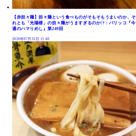
【赤担々麺】担々麺という食べものがそもそもうまいのか、そ
れとも「光陽楼」の担々麺がうますぎるのか!?：パリッコ『今
週のハマりめし』第249回
2026年07月31日 11:40