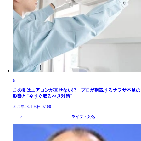
6
この夏はエアコンが直せない!? プロが解説するナフサ不足の
影響と"今すぐ取るべき対策"
2026年08月03日 07:00
ライフ・文化