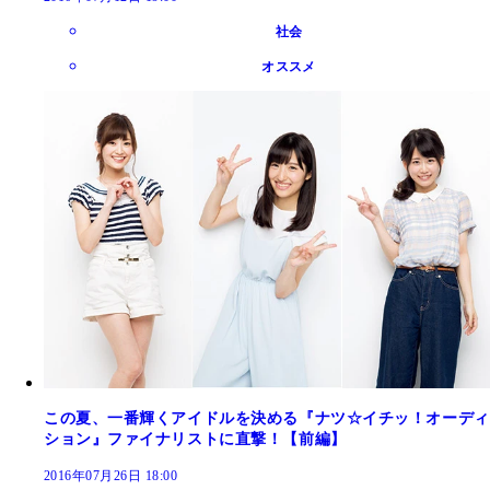
社会
オススメ
この夏、一番輝くアイドルを決める『ナツ☆イチッ！オーディ
ション』ファイナリストに直撃！【前編】
2016年07月26日 18:00