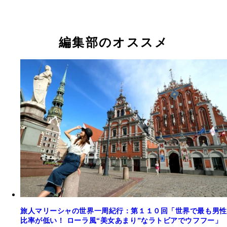
編集部のオススメ
旅人マリーシャの世界一周紀行：第１１０回「世界で最も男性
比率が低い！ ローラ風“美女あまり”なラトビアでウフフー」