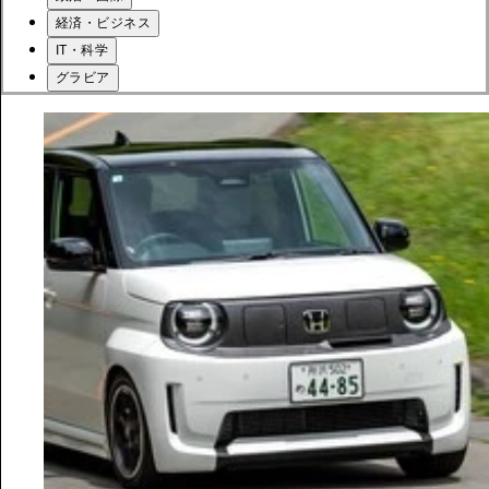
経済・ビジネス
IT・科学
グラビア