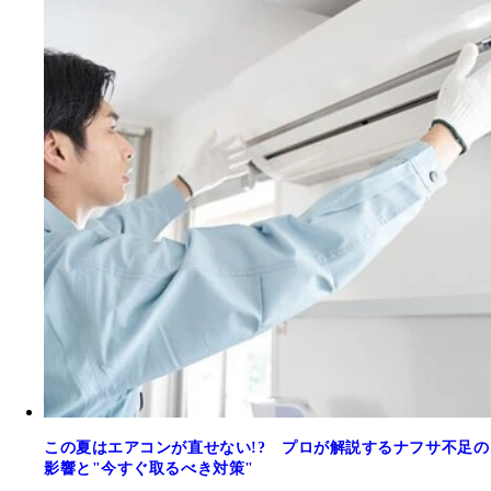
この夏はエアコンが直せない!? プロが解説するナフサ不足の
影響と"今すぐ取るべき対策"