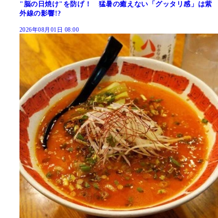
"脳の日焼け"を防げ！ 猛暑の癒えない「グッタリ感」は紫
外線の影響!?
2026年08月01日 08:00