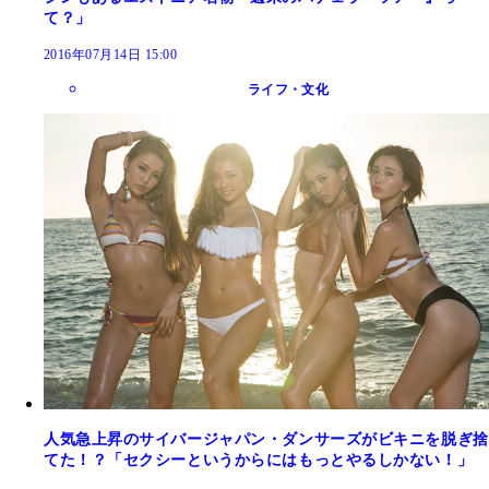
て？」
2016年07月14日 15:00
ライフ・文化
人気急上昇のサイバージャパン・ダンサーズがビキニを脱ぎ捨
てた！？「セクシーというからにはもっとやるしかない！」