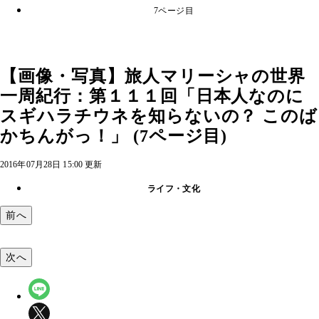
7ページ目
【画像・写真】旅人マリーシャの世界
一周紀行：第１１１回「日本人なのに
スギハラチウネを知らないの？ このば
かちんがっ！」 (7ページ目)
2016年07月28日 15:00 更新
ライフ・文化
前へ
次へ