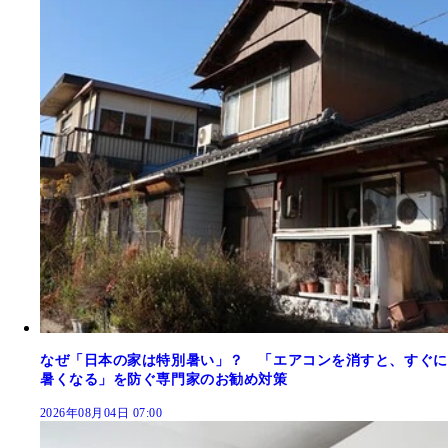
なぜ「日本の家は特別暑い」？ 「エアコンを消すと、すぐに
暑くなる」を防ぐ専門家のお勧め対策
2026年08月04日 07:00