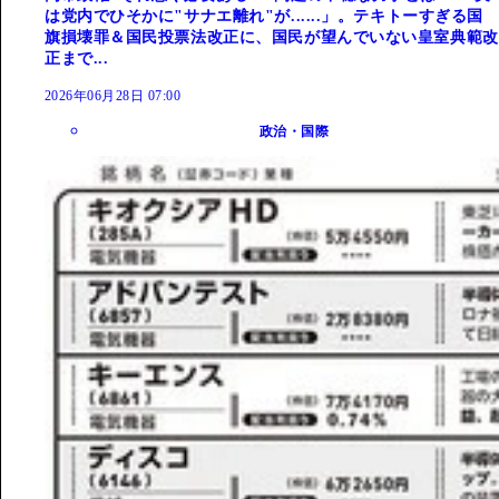
は党内でひそかに"サナエ離れ"が......」。テキトーすぎる国
旗損壊罪＆国民投票法改正に、国民が望んでいない皇室典範改
正まで...
2026年06月28日 07:00
政治・国際