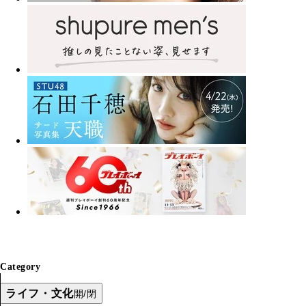
Category
ライフ・文化
開/閉