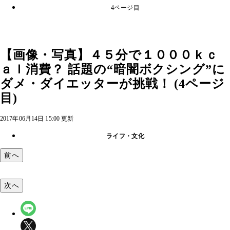
4ページ目
【画像・写真】４５分で１０００ｋｃ
ａｌ消費？ 話題の“暗闇ボクシング”に
ダメ・ダイエッターが挑戦！ (4ページ
目)
2017年06月14日 15:00 更新
ライフ・文化
前へ
次へ