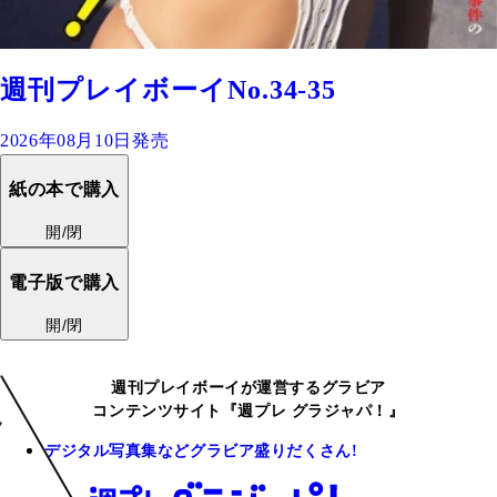
週刊プレイボーイNo.34-35
2026年08月10日発売
紙の本で購入
開/閉
電子版で購入
開/閉
週刊プレイボーイが運営するグラビア
コンテンツサイト『週プレ グラジャパ！』
デジタル写真集などグラビア盛りだくさん!