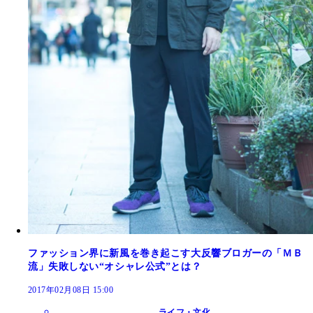
ファッション界に新風を巻き起こす大反響ブロガーの「ＭＢ
流」失敗しない“オシャレ公式”とは？
2017年02月08日 15:00
ライフ・文化