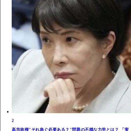
2
高市政権"それ急ぐ必要ある？"問題の不穏な力学とは？ 「実