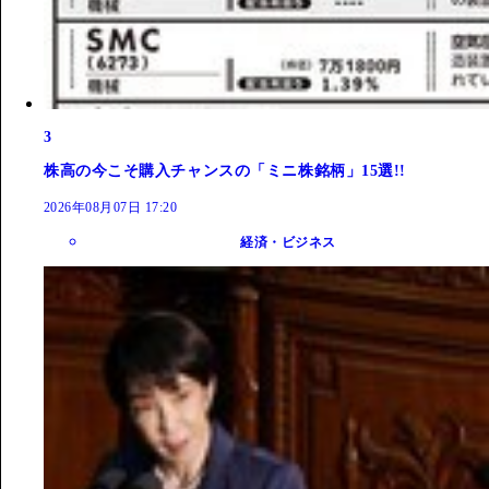
3
株高の今こそ購入チャンスの「ミニ株銘柄」15選!!
2026年08月07日 17:20
経済・ビジネス