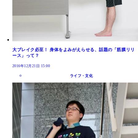
大ブレイク必至！ 身体をよみがえらせる、話題の「筋膜リリ
ース」って？
2016年12月21日 15:00
ライフ・文化