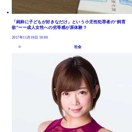
「純粋に子どもが好きなだけ」という小児性犯罪者の“飼育
欲”ーー成人女性への劣等感が原体験？
2017年11月19日 10:00
社会