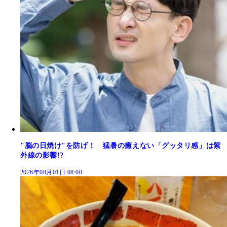
"脳の日焼け"を防げ！ 猛暑の癒えない「グッタリ感」は紫
外線の影響!?
2026年08月01日 08:00