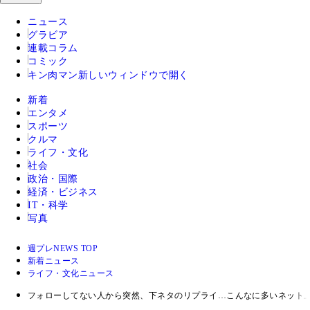
ニュース
グラビア
連載コラム
コミック
キン肉マン
新しいウィンドウで開く
新着
エンタメ
スポーツ
クルマ
ライフ・文化
社会
政治・国際
経済・ビジネス
IT・科学
写真
週プレNEWS TOP
新着ニュース
ライフ・文化ニュース
フォローしてない人から突然、下ネタのリプライ…こんなに多いネット