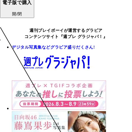
電子版で購入
開/閉
週刊プレイボーイが運営するグラビア
コンテンツサイト『週プレ グラジャパ！』
デジタル写真集などグラビア盛りだくさん!