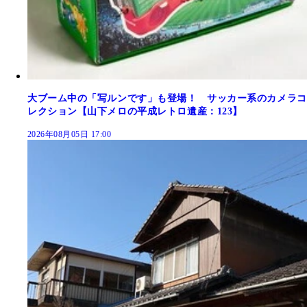
大ブーム中の「写ルンです」も登場！ サッカー系のカメラコ
レクション【山下メロの平成レトロ遺産：123】
2026年08月05日 17:00