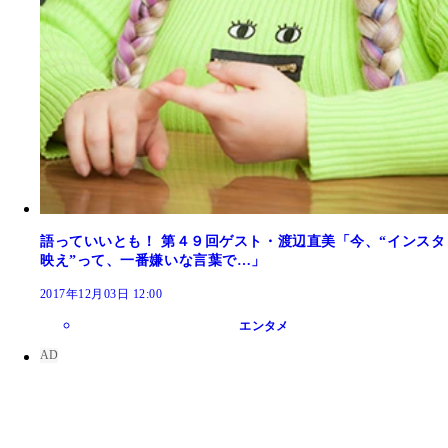
語っていいとも！ 第４９回ゲスト・渡辺直美「今、“インスタ
映え”って、一番嫌いな言葉で…」
2017年12月03日 12:00
エンタメ