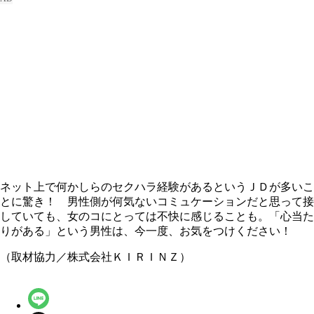
ネット上で何かしらのセクハラ経験があるというＪＤが多いこ
とに驚き！ 男性側が何気ないコミュケーションだと思って接
していても、女のコにとっては不快に感じることも。「心当た
りがある」という男性は、今一度、お気をつけください！
（取材協力／株式会社ＫＩＲＩＮＺ）