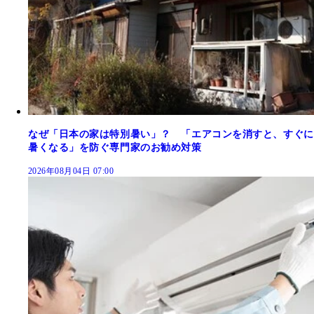
なぜ「日本の家は特別暑い」？ 「エアコンを消すと、すぐに
暑くなる」を防ぐ専門家のお勧め対策
2026年08月04日 07:00