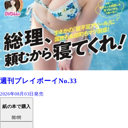
週刊プレイボーイNo.33
2026年08月03日発売
紙の本で購入
開/閉