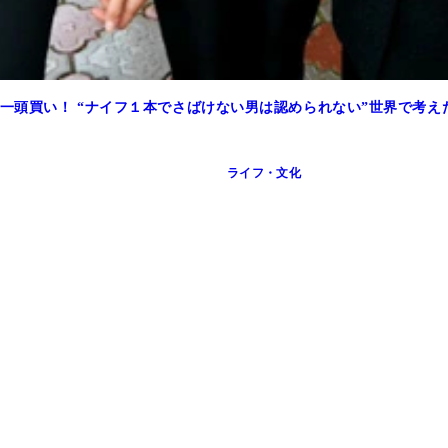
一頭買い！ “ナイフ１本でさばけない男は認められない”世界で考え
ライフ・文化