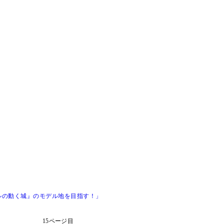
ルの動く城』のモデル地を目指す！」
15ページ目