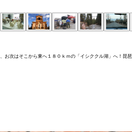
、お次はそこから東へ１８０ｋｍの「イシククル湖」へ！琵琶