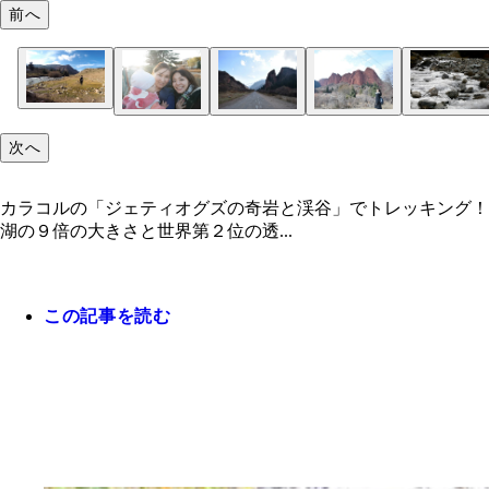
前へ
次へ
カラコルの「ジェティオグズの奇岩と渓谷」でトレッキング！
湖の９倍の大きさと世界第２位の透...
この記事を読む