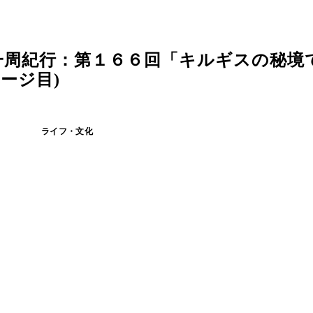
一周紀行：第１６６回「キルギスの秘境
ージ目)
ライフ・文化