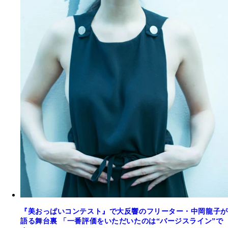
『美おっぱいコンテスト』で大反響のフリーター・中岡龍子が
語る舞台裏 「一番評価をいただいたのは“バージスライン”で