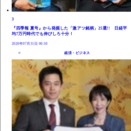
3
『四季報 夏号』から発掘した「激アツ銘柄」25選!! 日経平
均7万円時代でも伸びしろ十分！
2026年07月31日 06:30
経済・ビジネス