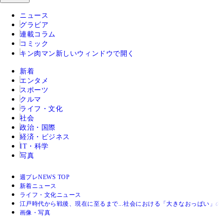
ニュース
グラビア
連載コラム
コミック
キン肉マン
新しいウィンドウで開く
新着
エンタメ
スポーツ
クルマ
ライフ・文化
社会
政治・国際
経済・ビジネス
IT・科学
写真
週プレNEWS TOP
新着ニュース
ライフ・文化ニュース
江戸時代から戦後、現在に至るまで...社会における「大きなおっぱい」
画像・写真