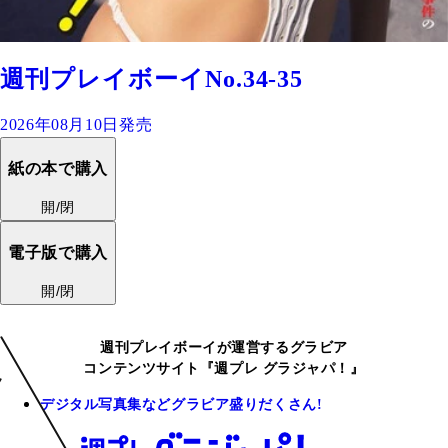
週刊プレイボーイNo.34-35
2026年08月10日発売
紙の本で購入
開/閉
電子版で購入
開/閉
週刊プレイボーイが運営するグラビア
コンテンツサイト『週プレ グラジャパ！』
デジタル写真集などグラビア盛りだくさん!