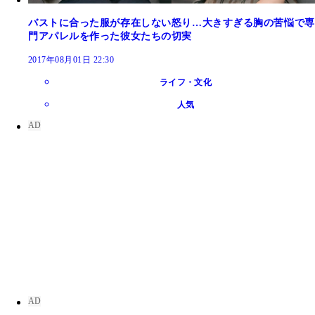
バストに合った服が存在しない怒り…大きすぎる胸の苦悩で専
門アパレルを作った彼女たちの切実
2017年08月01日 22:30
ライフ・文化
人気