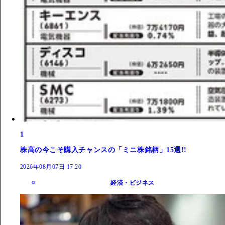
1
株高の今こそ購入チャンスの「ミニ株銘柄」15選!!
2026年08月07日 17:20
経済・ビジネス