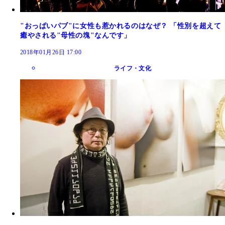
"おっぱいパブ"に女性も惹かれるのはなぜ？ 「性別を超えて
癒やされる"母性の塊"なんです」
2018年01月26日 17:00
ライフ・文化