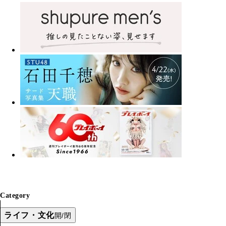
Category
ライフ・文化
開/閉