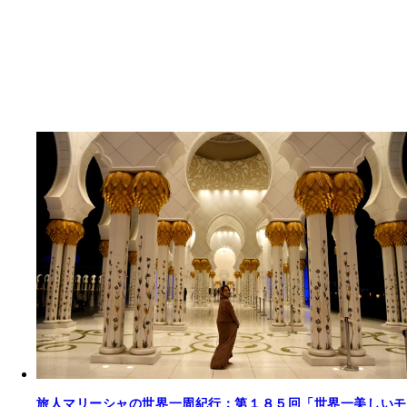
旅人マリーシャの世界一周紀行：第１８５回「世界一美しいモ