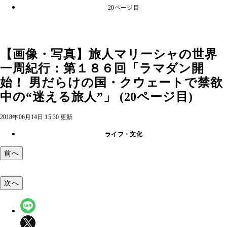
20ページ目
【画像・写真】旅人マリーシャの世界
一周紀行：第１８６回「ラマダン開
始！ 男だらけの国・クウェートで禁欲
中の“迷える旅人”」 (20ページ目)
2018年06月14日 15:30 更新
ライフ・文化
前へ
次へ