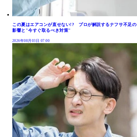
この夏はエアコンが直せない!? プロが解説するナフサ不足の
影響と"今すぐ取るべき対策"
2026年08月03日 07:00