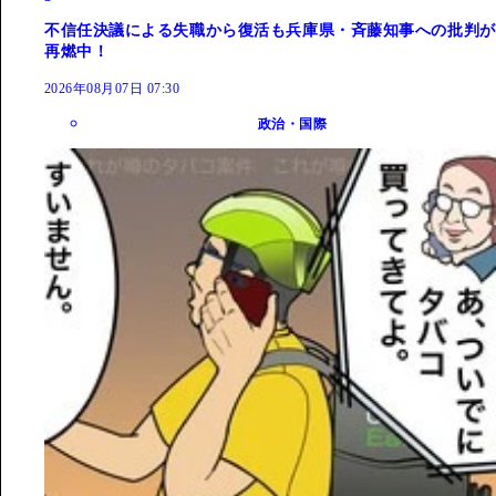
不信任決議による失職から復活も兵庫県・斉藤知事への批判が
再燃中！
2026年08月07日 07:30
政治・国際