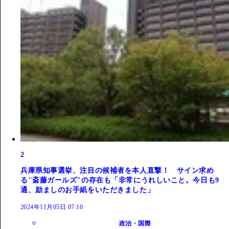
2
兵庫県知事選挙、注目の候補者を本人直撃！ サイン求め
る"斎藤ガールズ"の存在も「非常にうれしいこと。今日も9
通、励ましのお手紙をいただきました」
2024年11月05日 07:10
政治・国際