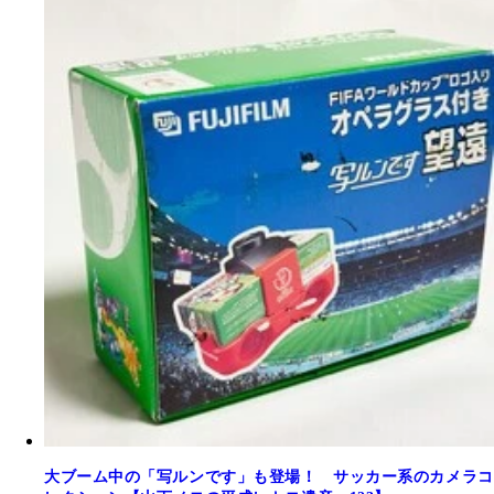
大ブーム中の「写ルンです」も登場！ サッカー系のカメラコ