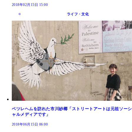
2018年02月15日 15:00
ライフ・文化
ベツレヘムを訪れた市川紗椰「ストリートアートは元祖ソーシ
ャルメディアです」
2018年06月15日 06:00