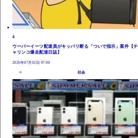
4
ウーバーイーツ配達員がキッパリ断る「ついで指示」案件【チ
ャリンコ爆走配達日誌】
2026年07月02日 07:00
社会