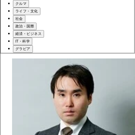
クルマ
ライフ・文化
社会
政治・国際
経済・ビジネス
IT・科学
グラビア