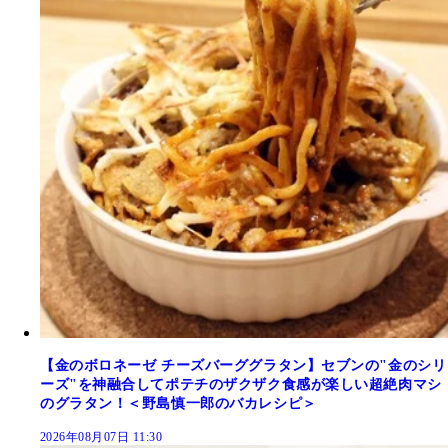
【金のボロネーゼ チーズバーググラタン】セブンの"金のシリ
ーズ"を神融合してポテチのザクザク食感が楽しい超絶肉マシ
のグラタン！＜野島慎一郎のバカレシピ＞
2026年08月07日 11:30