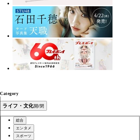
Category
ライフ・文化
開/閉
総合
エンタメ
スポーツ