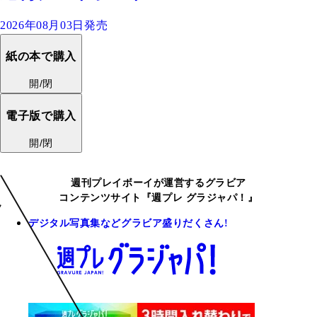
2026年08月03日発売
紙の本で購入
開/閉
電子版で購入
開/閉
週刊プレイボーイが運営するグラビア
コンテンツサイト『週プレ グラジャパ！』
デジタル写真集などグラビア盛りだくさん!