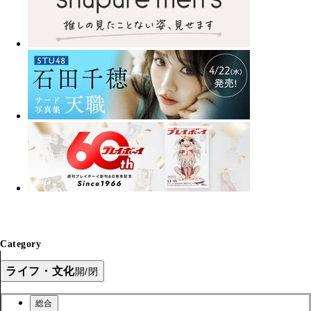
Category
ライフ・文化
開/閉
総合