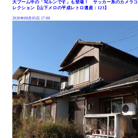
大ブーム中の「写ルンです」も登場！ サッカー系のカメラコ
レクション【山下メロの平成レトロ遺産：123】
2026年08月05日 17:00