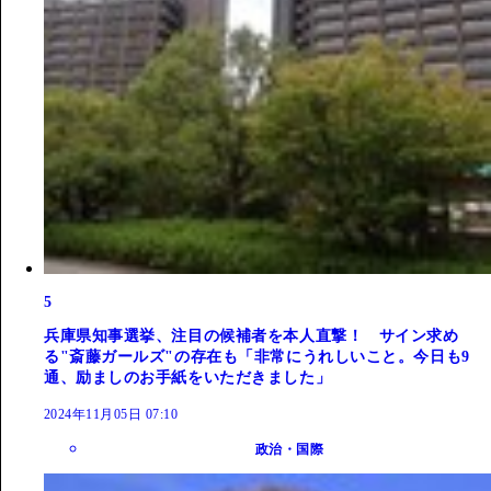
5
兵庫県知事選挙、注目の候補者を本人直撃！ サイン求め
る"斎藤ガールズ"の存在も「非常にうれしいこと。今日も9
通、励ましのお手紙をいただきました」
2024年11月05日 07:10
政治・国際