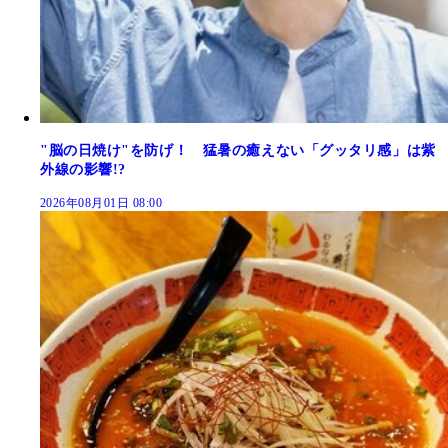
"脳の日焼け"を防げ！ 猛暑の癒えない「グッタリ感」は紫
外線の影響!?
2026年08月01日 08:00