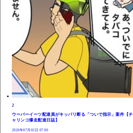
2
ウーバーイーツ配達員がキッパリ断る「ついで指示」案件【チ
ャリンコ爆走配達日誌】
2026年07月02日 07:00