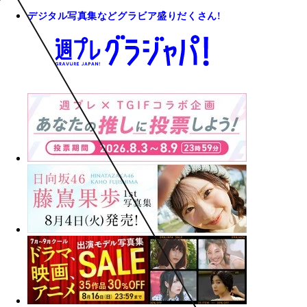
デジタル写真集などグラビア盛りだくさん!