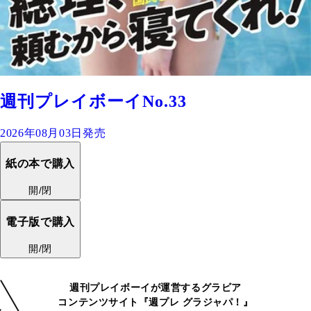
週刊プレイボーイNo.33
2026年08月03日発売
紙の本で購入
開/閉
電子版で購入
開/閉
週刊プレイボーイが運営するグラビア
コンテンツサイト『週プレ グラジャパ！』