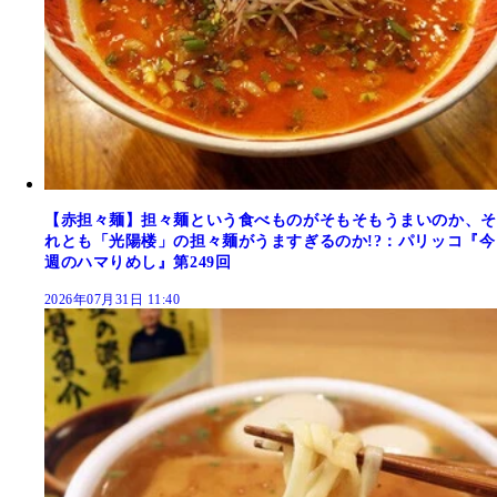
【赤担々麺】担々麺という食べものがそもそもうまいのか、そ
れとも「光陽楼」の担々麺がうますぎるのか!?：パリッコ『今
週のハマりめし』第249回
2026年07月31日 11:40