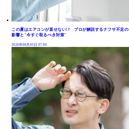
この夏はエアコンが直せない!? プロが解説するナフサ不足の
影響と"今すぐ取るべき対策"
2026年08月03日 07:00