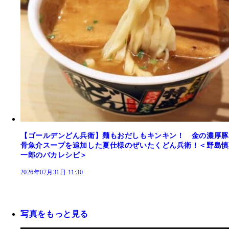
【ゴールデンどん兵衛】麺もおだしもキンキン！ 金の濃厚豚
骨魚介スープを追加した夏仕様のぜいたくどん兵衛！＜野島慎
一郎のバカレシピ＞
2026年07月31日 11:30
写真をもっと見る