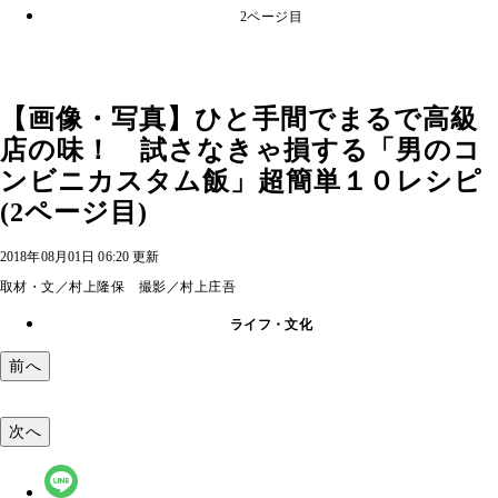
2ページ目
【画像・写真】ひと手間でまるで高級
店の味！ 試さなきゃ損する「男のコ
ンビニカスタム飯」超簡単１０レシピ
(2ページ目)
2018年08月01日 06:20 更新
取材・文／村上隆保 撮影／村上庄吾
ライフ・文化
前へ
次へ