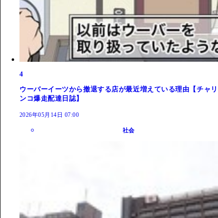
4
ウーバーイーツから撤退する店が最近増えている理由【チャリ
ンコ爆走配達日誌】
2026年05月14日 07:00
社会