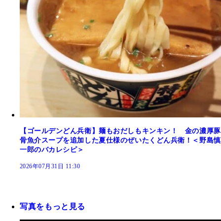
【ゴールデンどん兵衛】麺もおだしもキンキン！ 金の濃厚豚
骨魚介スープを追加した夏仕様のぜいたくどん兵衛！＜野島慎
一郎のバカレシピ＞
2026年07月31日 11:30
写真をもっと見る