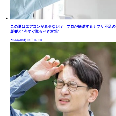
この夏はエアコンが直せない!? プロが解説するナフサ不足の
影響と"今すぐ取るべき対策"
2026年08月03日 07:00