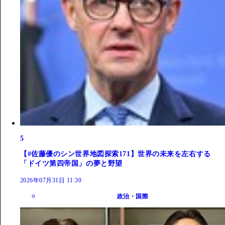
5
【#佐藤優のシン世界地図探索171】世界の未来を左右する
「ドイツ第四帝国」の夢と野望
2026年07月31日 11:30
政治・国際