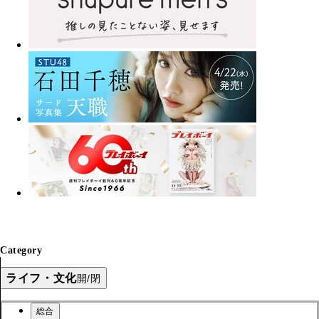
Category
ライフ・文化
開/閉
総合