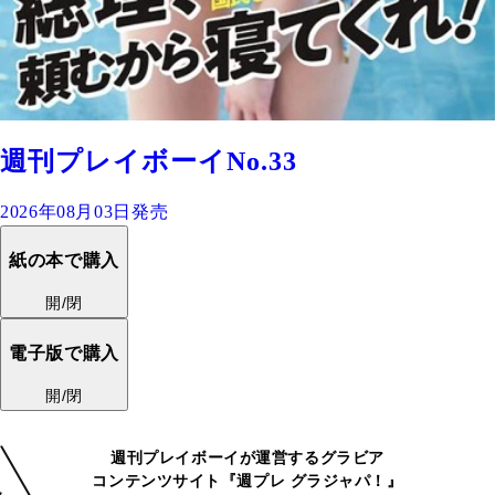
週刊プレイボーイNo.33
2026年08月03日発売
紙の本で購入
開/閉
電子版で購入
開/閉
週刊プレイボーイが運営するグラビア
コンテンツサイト『週プレ グラジャパ！』