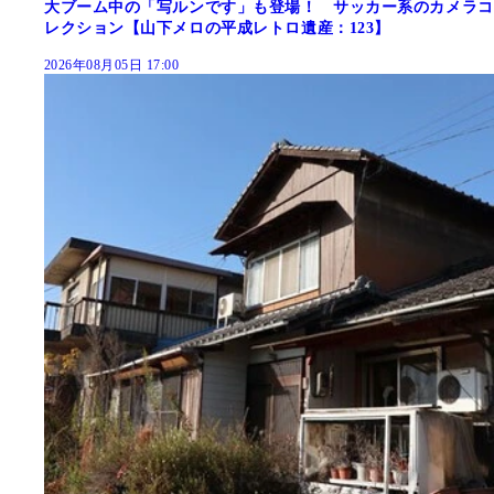
大ブーム中の「写ルンです」も登場！ サッカー系のカメラコ
レクション【山下メロの平成レトロ遺産：123】
2026年08月05日 17:00