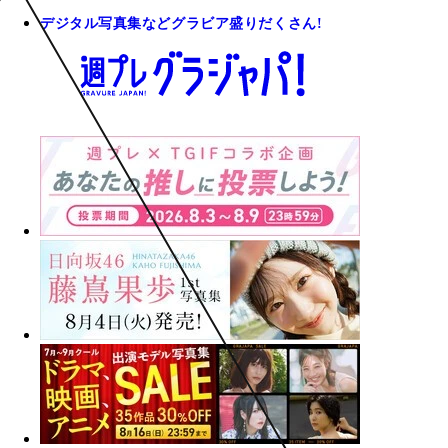
デジタル写真集などグラビア盛りだくさん!