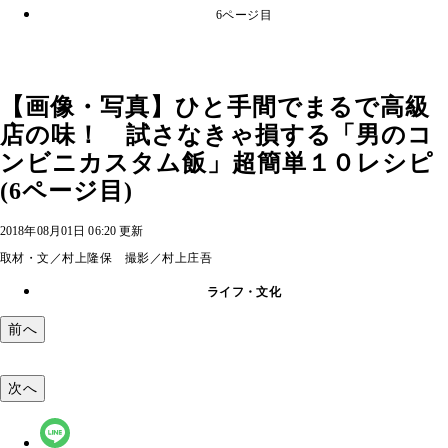
6ページ目
【画像・写真】ひと手間でまるで高級
店の味！ 試さなきゃ損する「男のコ
ンビニカスタム飯」超簡単１０レシピ
(6ページ目)
2018年08月01日 06:20 更新
取材・文／村上隆保 撮影／村上庄吾
ライフ・文化
前へ
次へ