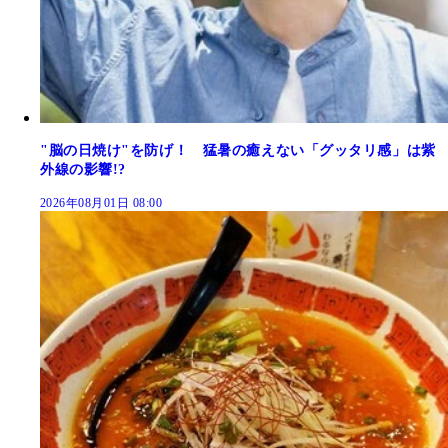
"脳の日焼け"を防げ！ 猛暑の癒えない「グッタリ感」は紫
外線の影響!?
2026年08月01日 08:00