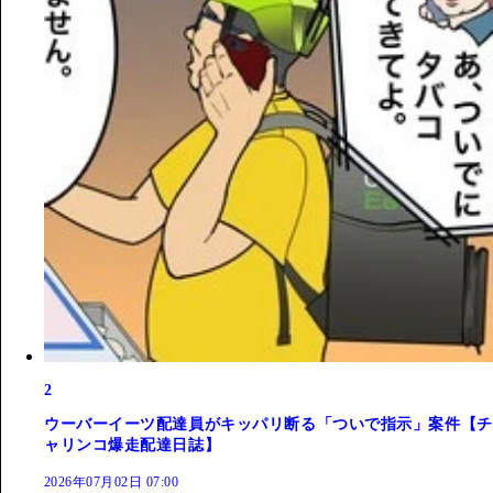
2
ウーバーイーツ配達員がキッパリ断る「ついで指示」案件【チ
ャリンコ爆走配達日誌】
2026年07月02日 07:00