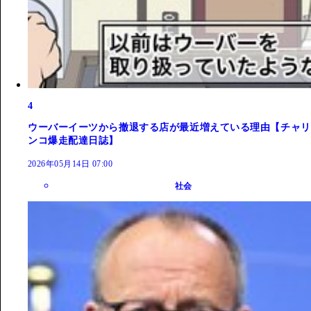
4
ウーバーイーツから撤退する店が最近増えている理由【チャリ
ンコ爆走配達日誌】
2026年05月14日 07:00
社会