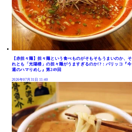
【赤担々麺】担々麺という食べものがそもそもうまいのか、そ
れとも「光陽楼」の担々麺がうますぎるのか!?：パリッコ『今
週のハマりめし』第249回
2026年07月31日 11:40