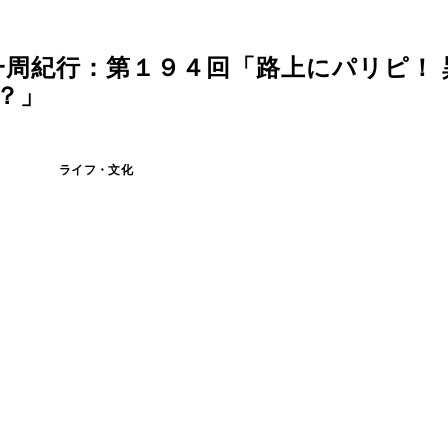
周紀行：第１９４回「路上にパリピ！ 
？」
ライフ・文化