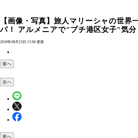
【画像・写真】旅人マリーシャの世界一
パ！ アルメニアで"プチ港区女子"気分
2018年08月23日 15:00 更新
前へ
次へ
前へ