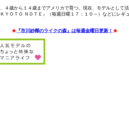
、４歳から１４歳までアメリカで育つ。現在、モデルとして活動
ＫＹＯＴＯ ＮＯＴＥ』（毎週日曜１７：１０～）などにレギ
★
『市川紗椰のライクの森』は毎週金曜日更新！
★