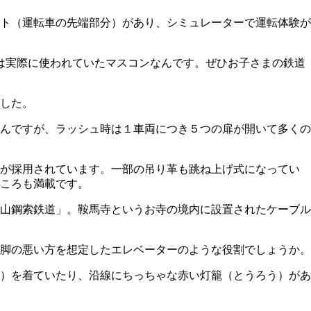
ト（運転車の先端部分）があり、シミュレーターで運転体験が
れは実際に使われていたマスコンなんです。ぜひお子さまの鉄道
した。
んですが、ラッシュ時は１車両につき５つの扉が開いて多くの
構が採用されています。一部の吊り革も跳ね上げ式になってい
ころも満載です。
山鋼索鉄道」。鞍馬寺というお寺の境内に設置されたケーブル
脚の悪い方を想定したエレベーターのような役割でしょうか。
）を着ていたり、沿線にちっちゃな赤い灯籠（とうろう）があ