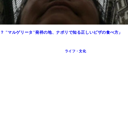
？ "マルゲリータ"発祥の地、ナポリで知る正しいピザの食べ方」
ライフ・文化