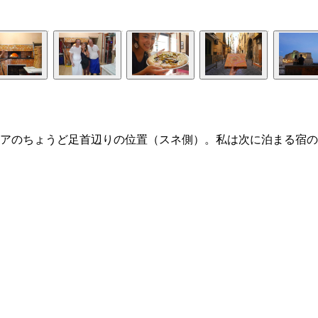
アのちょうど足首辺りの位置（スネ側）。私は次に泊まる宿の