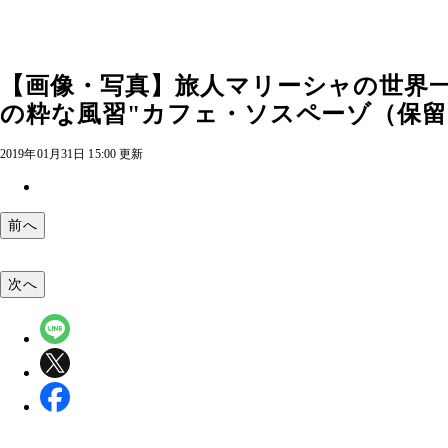
【画像・写真】旅人マリーシャの世界
の粋な風習"カフェ・ソスペーゾ（保留コ
2019年01月31日 15:00 更新
前へ
次へ