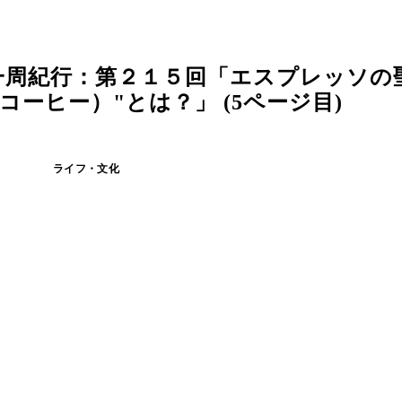
一周紀行：第２１５回「エスプレッソの
ーヒー）"とは？」 (5ページ目)
ライフ・文化