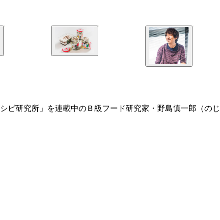
シピ研究所」を連載中のＢ級フード研究家・野島慎一郎（のじ