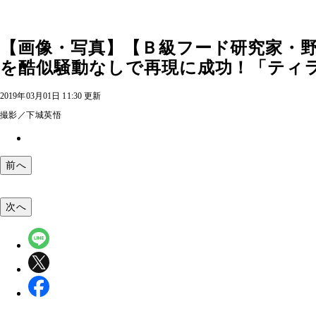
【画像・写真】【Ｂ級フード研究家・
を酷似騒動なしで再現に成功！「ティ
2019年03月01日 11:30 更新
撮影／下城英悟
前へ
次へ