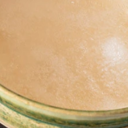
」を連載中の野島慎一郎氏