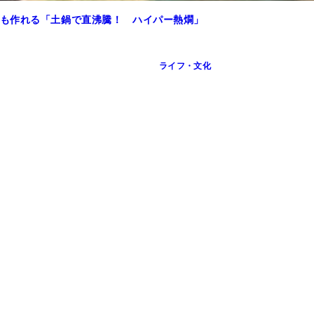
も作れる「土鍋で直沸騰！ ハイパー熱燗」
ライフ・文化