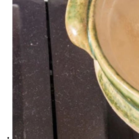
週刊プレイボーイで「激ウマ！ バカレシピ研究所