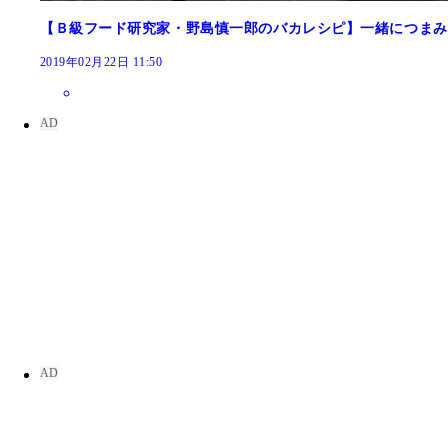
【Ｂ級フード研究家・野島慎一郎のバカレシピ】一緒につまみ
2019年02月22日 11:50