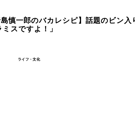
野島慎一郎のバカレシピ】話題のビン入
ラミスですよ！」
ライフ・文化