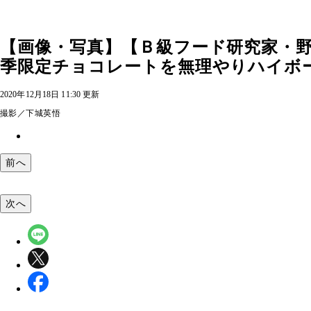
【画像・写真】【Ｂ級フード研究家・
季限定チョコレートを無理やりハイボ
2020年12月18日 11:30 更新
撮影／下城英悟
前へ
次へ