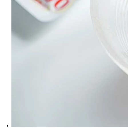
独創的な料理を続々と開発している野島慎一郎氏