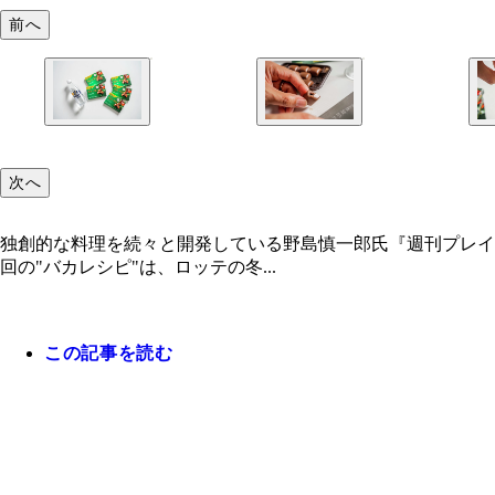
前へ
次へ
独創的な料理を続々と開発している野島慎一郎氏『週刊プレイ
回の"バカレシピ"は、ロッテの冬...
この記事を読む