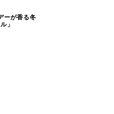
デーが香る冬
ール」