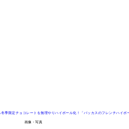
る冬季限定チョコレートを無理やりハイボール化！「バッカスのフレンチハイボ
画像・写真