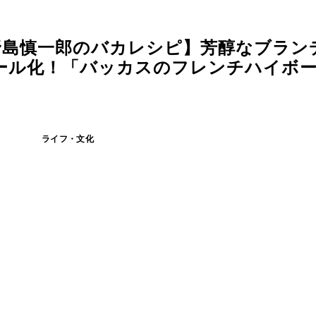
野島慎一郎のバカレシピ】芳醇なブラン
ール化！「バッカスのフレンチハイボ
ライフ・文化