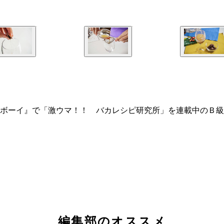
ボーイ』で「激ウマ！！ バカレシピ研究所」を連載中のＢ級
編集部のオススメ