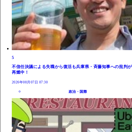
5
不信任決議による失職から復活も兵庫県・斉藤知事への批判が
再燃中！
2026年08月07日 07:30
政治・国際