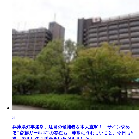
3
兵庫県知事選挙、注目の候補者を本人直撃！ サイン求め
る"斎藤ガールズ"の存在も「非常にうれしいこと。今日も9
通、励ましのお手紙をいただきました」