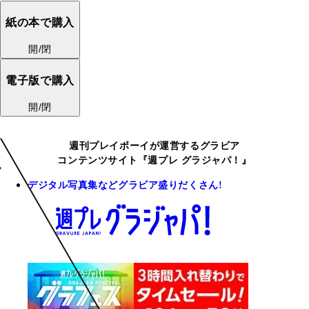
紙の本で購入
開/閉
電子版で購入
開/閉
週刊プレイボーイが運営するグラビア
コンテンツサイト『週プレ グラジャパ！』
デジタル写真集などグラビア盛りだくさん!