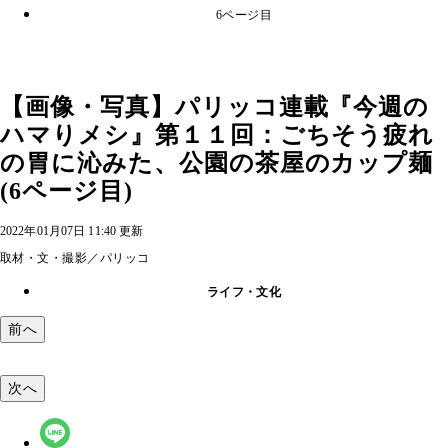
6ページ目
【画像・写真】パリッコ連載『今週の
ハマりメシ』第１１回：ごちそう疲れ
の胃に沁みた、公園の茶屋のカップ麺
(6ページ目)
2022年01月07日 11:40 更新
取材・文・撮影／パリッコ
ライフ・文化
前へ
次へ