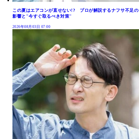
この夏はエアコンが直せない!? プロが解説するナフサ不足の
影響と"今すぐ取るべき対策"
2026年08月03日 07:00