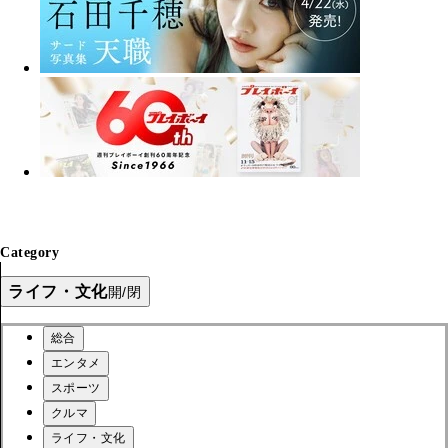
Category
ライフ・文化
開/閉
総合
エンタメ
スポーツ
クルマ
ライフ・文化