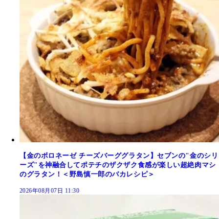
【金のボロネーゼ チーズバーググラタン】セブンの"金のシリ
ーズ"を神融合してポテチのザクザク食感が楽しい超絶肉マシ
のグラタン！＜野島慎一郎のバカレシピ＞
2026年08月07日 11:30