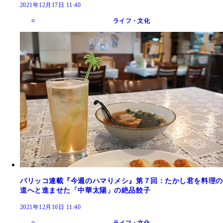
2021年12月17日 11:40
ライフ・文化
パリッコ連載『今週のハマりメシ』第７回：たかし君を料理の
道へと進ませた「中華太陽」の絶品餃子
2021年12月10日 11:40