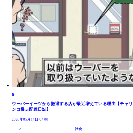
6
ウーバーイーツから撤退する店が最近増えている理由【チャリ
ンコ爆走配達日誌】
2026年05月14日 07:00
社会