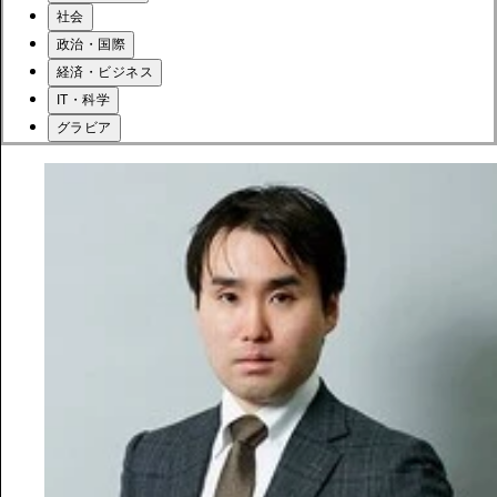
社会
政治・国際
経済・ビジネス
IT・科学
グラビア