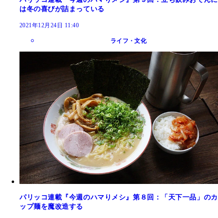
は冬の喜びが詰まっている
2021年12月24日 11:40
ライフ・文化
パリッコ連載『今週のハマりメシ』第８回：「天下一品」のカ
ップ麺を魔改造する