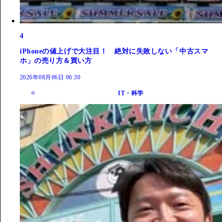
4
iPhoneの値上げで大注目！ 絶対に失敗しない「中古スマ
ホ」の売り方＆買い方
2026年08月06日 06:30
IT・科学