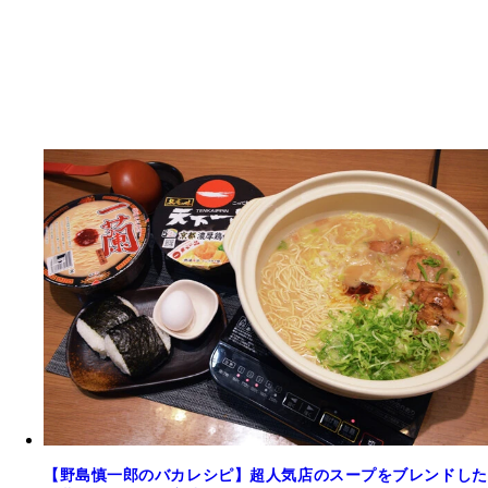
【野島慎一郎のバカレシピ】超人気店のスープをブレンドした