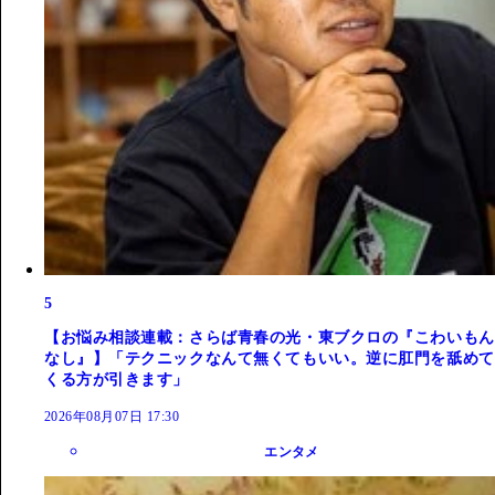
5
【お悩み相談連載：さらば青春の光・東ブクロの『こわいもん
なし』】「テクニックなんて無くてもいい。逆に肛門を舐めて
くる方が引きます」
2026年08月07日 17:30
エンタメ