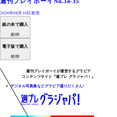
週刊プレイボーイNo.34-35
2026年08月10日発売
紙の本で購入
開/閉
電子版で購入
開/閉
週刊プレイボーイが運営するグラビア
コンテンツサイト『週プレ グラジャパ！』
デジタル写真集などグラビア盛りだくさん!