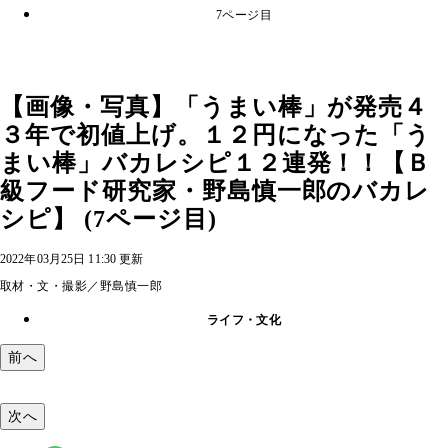
7ページ目
【画像・写真】「うまい棒」が発売４
３年で初値上げ。１２円になった「う
まい棒」バカレシピ１２連発！！【Ｂ
級フード研究家・野島慎一郎のバカレ
シピ】 (7ページ目)
2022年03月25日 11:30 更新
取材・文・撮影／野島慎一郎
ライフ・文化
前へ
次へ