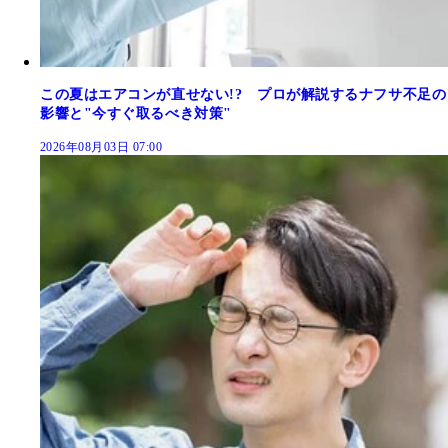
この夏はエアコンが直せない!? プロが解説するナフサ不足の
影響と"今すぐ取るべき対策"
2026年08月03日 07:00