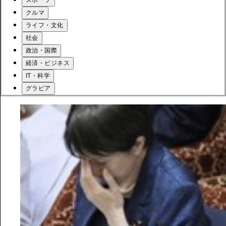
スポーツ
クルマ
ライフ・文化
社会
政治・国際
経済・ビジネス
IT・科学
グラビア