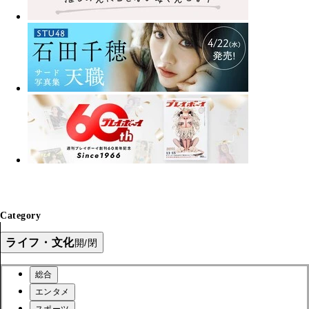
Category
ライフ・文化
開/閉
総合
エンタメ