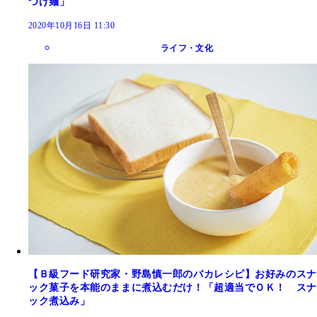
つけ麺」
2020年10月16日 11:30
ライフ・文化
【Ｂ級フード研究家・野島慎一郎のバカレシピ】お好みのスナ
ック菓子を本能のままに煮込むだけ！「超適当でＯＫ！ スナ
ック煮込み」