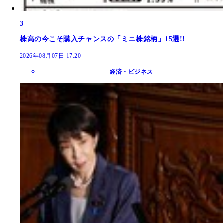
3
株高の今こそ購入チャンスの「ミニ株銘柄」15選!!
2026年08月07日 17:20
経済・ビジネス