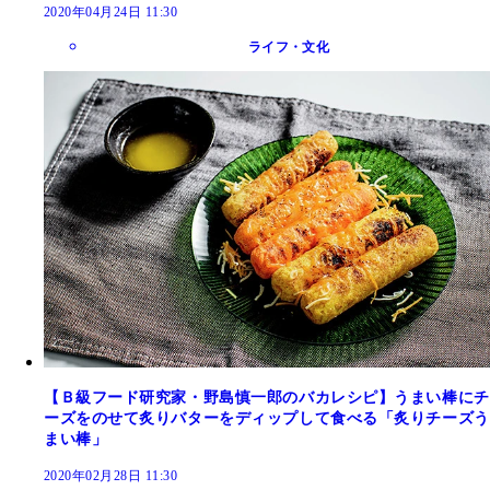
2020年04月24日 11:30
ライフ・文化
【Ｂ級フード研究家・野島慎一郎のバカレシピ】うまい棒にチ
ーズをのせて炙りバターをディップして食べる「炙りチーズう
まい棒」
2020年02月28日 11:30