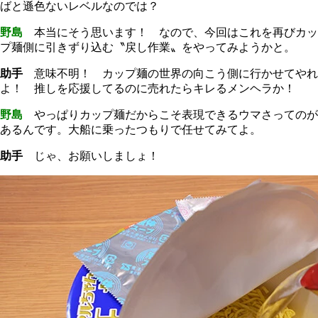
ばと遜色ないレベルなのでは？
野島
本当にそう思います！ なので、今回はこれを再びカッ
プ麺側に引きずり込む〝戻し作業〟をやってみようかと。
助手
意味不明！ カップ麺の世界の向こう側に行かせてやれ
よ！ 推しを応援してるのに売れたらキレるメンヘラか！
野島
やっぱりカップ麺だからこそ表現できるウマさってのが
あるんです。大船に乗ったつもりで任せてみてよ。
助手
じゃ、お願いしましょ！