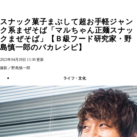
スナック菓子まぶして超お手軽ジャン
ク系まぜそば「マルちゃん正麺スナッ
クまぜそば」【Ｂ級フード研究家・野
島慎一郎のバカレシピ】
2022年04月29日 11:30 更新
撮影／野島慎一郎
ライフ・文化