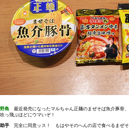
野島
最近発売になったマルちゃん正麺のまぜそば魚介豚骨、
吹っ飛ぶほどにウマいぞ！
助手
完全に同意ッス！ もはやそのへんの店で食べるまぜそ