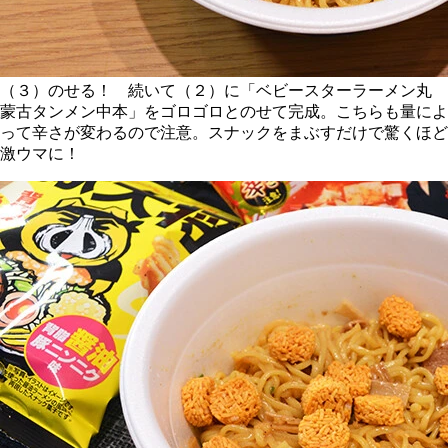
（３）のせる！ 続いて（２）に「ベビースターラーメン丸
蒙古タンメン中本」をゴロゴロとのせて完成。こちらも量によ
って辛さが変わるので注意。スナックをまぶすだけで驚くほど
激ウマに！