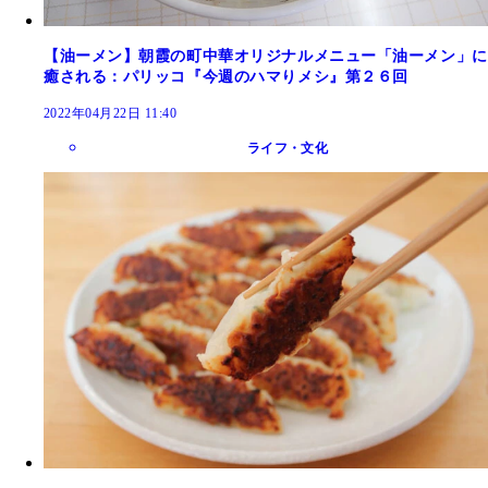
【油ーメン】朝霞の町中華オリジナルメニュー「油ーメン」に
癒される：パリッコ『今週のハマりメシ』第２６回
2022年04月22日 11:40
ライフ・文化