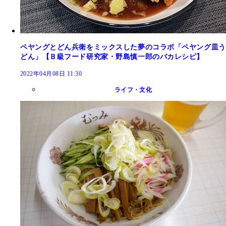
ペヤングとどん兵衛をミックスした夢のコラボ「ペヤング皿う
どん」【Ｂ級フード研究家・野島慎一郎のバカレシピ】
2022年04月08日 11:30
ライフ・文化