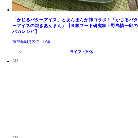
「かじるバターアイス」とあんまんが神コラボ！「かじるバタ
ーアイスの焼きあんまん」【Ｂ級フード研究家・野島慎一郎の
バカレシピ】
2022年04月22日 11:30
ライフ・文化