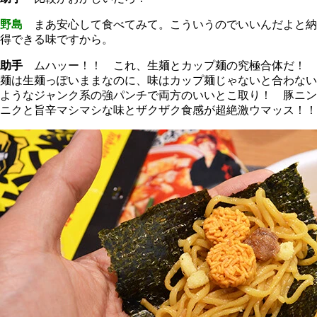
野島
まあ安心して食べてみて。こういうのでいいんだよと納
得できる味ですから。
助手
ムハッー！！ これ、生麺とカップ麺の究極合体だ！
麺は生麺っぽいままなのに、味はカップ麺じゃないと合わない
ようなジャンク系の強パンチで両方のいいとこ取り！ 豚ニン
ニクと旨辛マシマシな味とザクザク食感が超絶激ウマッス！！