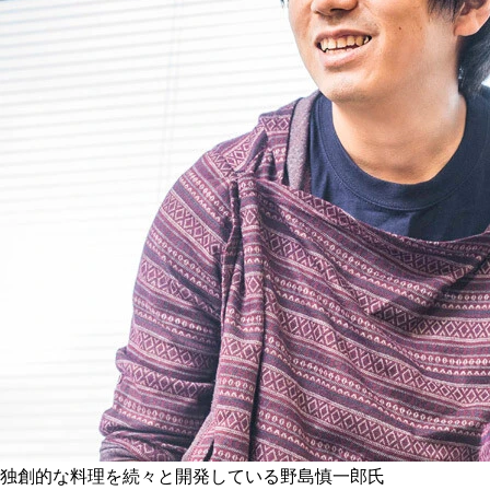
独創的な料理を続々と開発している野島慎一郎氏