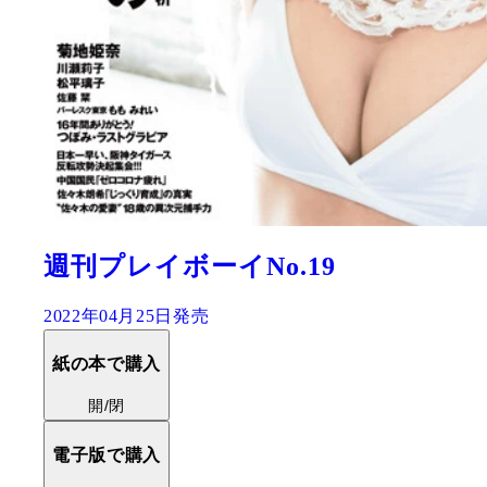
週刊プレイボーイNo.19
2022年04月25日発売
紙の本で購入
開/閉
電子版で購入