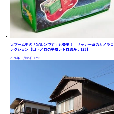
大ブーム中の「写ルンです」も登場！ サッカー系のカメラコ
レクション【山下メロの平成レトロ遺産：123】
2026年08月05日 17:00