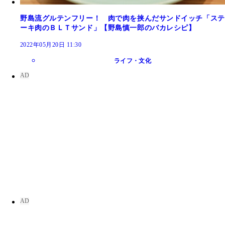
野島流グルテンフリー！ 肉で肉を挟んだサンドイッチ「ステ
ーキ肉のＢＬＴサンド」【野島慎一郎のバカレシピ】
2022年05月20日 11:30
ライフ・文化