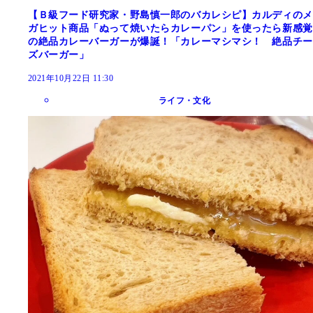
【Ｂ級フード研究家・野島慎一郎のバカレシピ】カルディのメ
ガヒット商品「ぬって焼いたらカレーパン」を使ったら新感覚
の絶品カレーバーガーが爆誕！「カレーマシマシ！ 絶品チー
ズバーガー」
2021年10月22日 11:30
ライフ・文化