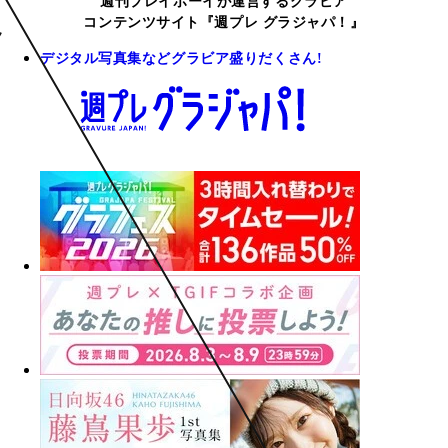
週刊プレイボーイが運営するグラビア
コンテンツサイト『週プレ グラジャパ！』
デジタル写真集などグラビア盛りだくさん!