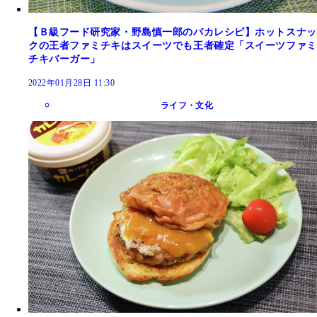
【Ｂ級フード研究家・野島慎一郎のバカレシピ】ホットスナッ
クの王者ファミチキはスイーツでも王者確定「スイーツファミ
チキバーガー」
2022年01月28日 11:30
ライフ・文化