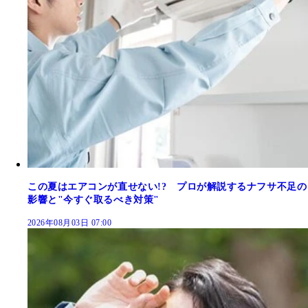
この夏はエアコンが直せない!? プロが解説するナフサ不足の
影響と"今すぐ取るべき対策"
2026年08月03日 07:00