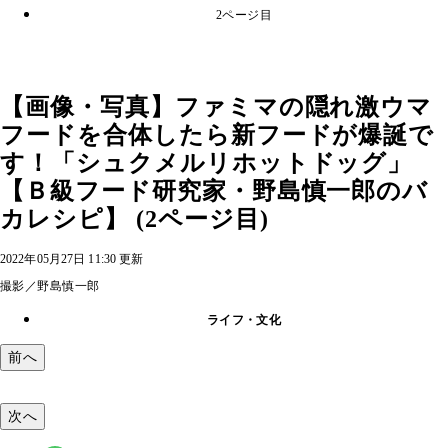
2ページ目
【画像・写真】ファミマの隠れ激ウマ
フードを合体したら新フードが爆誕で
す！「シュクメルリホットドッグ」
【Ｂ級フード研究家・野島慎一郎のバ
カレシピ】 (2ページ目)
2022年05月27日 11:30 更新
撮影／野島慎一郎
ライフ・文化
前へ
次へ