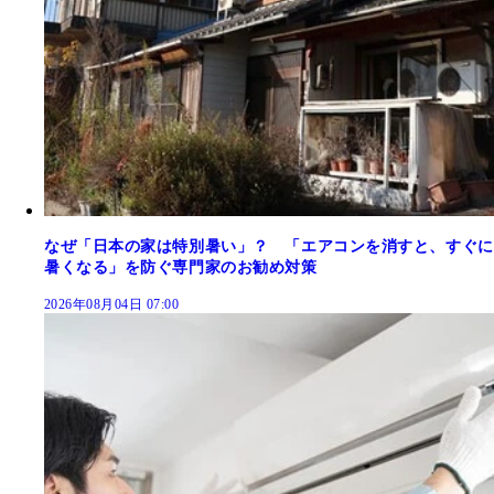
なぜ「日本の家は特別暑い」？ 「エアコンを消すと、すぐに
暑くなる」を防ぐ専門家のお勧め対策
2026年08月04日 07:00