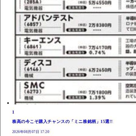
1
株高の今こそ購入チャンスの「ミニ株銘柄」15選!!
2026年08月07日 17:20