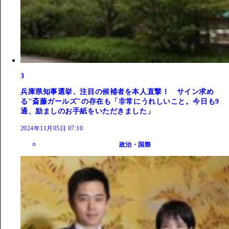
3
兵庫県知事選挙、注目の候補者を本人直撃！ サイン求め
る"斎藤ガールズ"の存在も「非常にうれしいこと。今日も9
通、励ましのお手紙をいただきました」
2024年11月05日 07:10
政治・国際