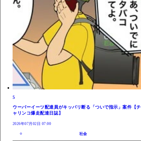
5
ウーバーイーツ配達員がキッパリ断る「ついで指示」案件【チ
ャリンコ爆走配達日誌】
2026年07月02日 07:00
社会