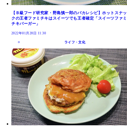
【Ｂ級フード研究家・野島慎一郎のバカレシピ】ホットスナッ
クの王者ファミチキはスイーツでも王者確定「スイーツファミ
チキバーガー」
2022年01月28日 11:30
ライフ・文化