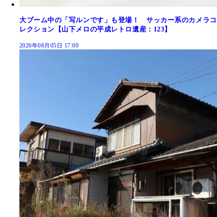
大ブーム中の「写ルンです」も登場！ サッカー系のカメラコ
レクション【山下メロの平成レトロ遺産：123】
2026年08月05日 17:00