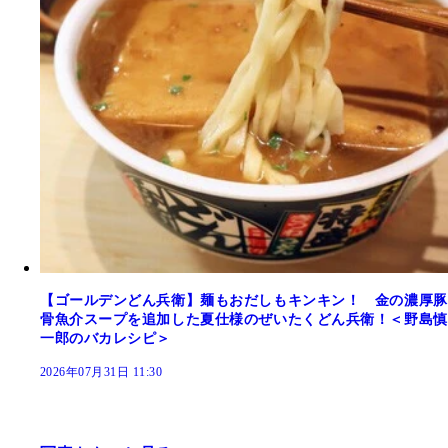
【ゴールデンどん兵衛】麺もおだしもキンキン！ 金の濃厚豚
骨魚介スープを追加した夏仕様のぜいたくどん兵衛！＜野島慎
一郎のバカレシピ＞
2026年07月31日 11:30