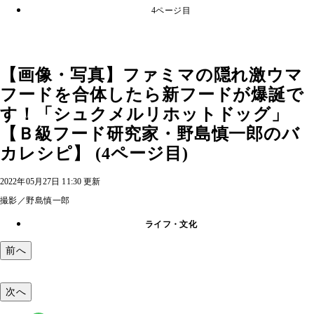
4ページ目
【画像・写真】ファミマの隠れ激ウマ
フードを合体したら新フードが爆誕で
す！「シュクメルリホットドッグ」
【Ｂ級フード研究家・野島慎一郎のバ
カレシピ】 (4ページ目)
2022年05月27日 11:30 更新
撮影／野島慎一郎
ライフ・文化
前へ
次へ