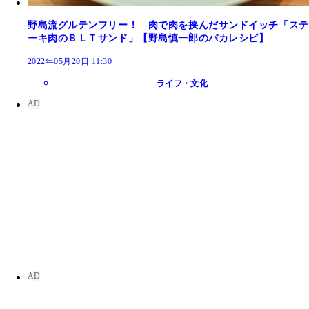
野島流グルテンフリー！ 肉で肉を挟んだサンドイッチ「ステ
ーキ肉のＢＬＴサンド」【野島慎一郎のバカレシピ】
2022年05月20日 11:30
ライフ・文化