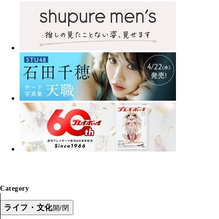
Category
ライフ・文化
開/閉