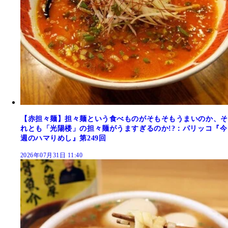
【赤担々麺】担々麺という食べものがそもそもうまいのか、そ
れとも「光陽楼」の担々麺がうますぎるのか!?：パリッコ『今
週のハマりめし』第249回
2026年07月31日 11:40