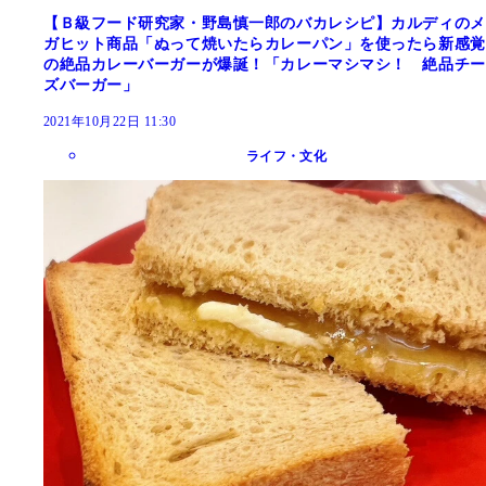
【Ｂ級フード研究家・野島慎一郎のバカレシピ】カルディのメ
ガヒット商品「ぬって焼いたらカレーパン」を使ったら新感覚
の絶品カレーバーガーが爆誕！「カレーマシマシ！ 絶品チー
ズバーガー」
2021年10月22日 11:30
ライフ・文化