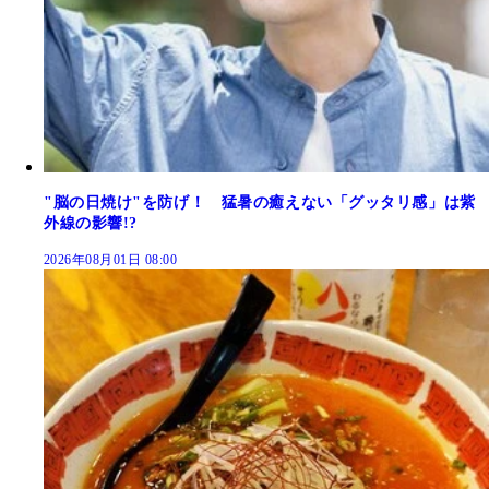
"脳の日焼け"を防げ！ 猛暑の癒えない「グッタリ感」は紫
外線の影響!?
2026年08月01日 08:00