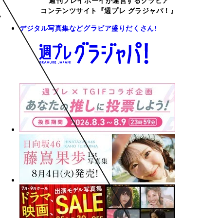
週刊プレイボーイが運営するグラビア
コンテンツサイト『週プレ グラジャパ！』
デジタル写真集などグラビア盛りだくさん!