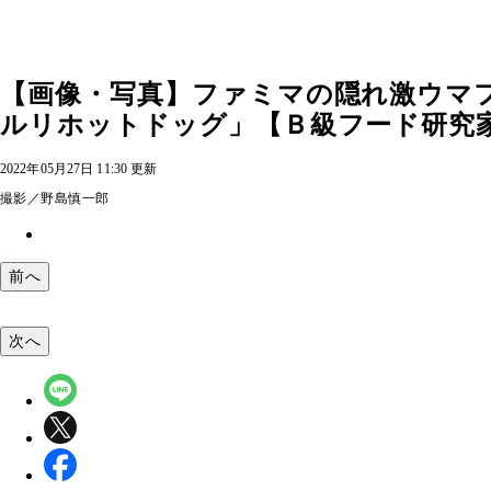
【画像・写真】ファミマの隠れ激ウマ
ルリホットドッグ」【Ｂ級フード研究家
2022年05月27日 11:30 更新
撮影／野島慎一郎
前へ
次へ