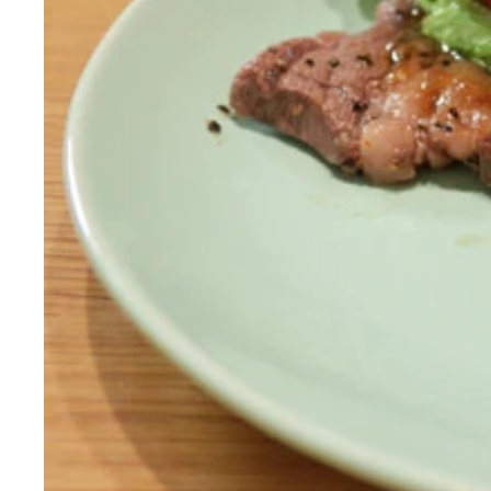
独創的な料理を続々と開発している野島慎一郎氏