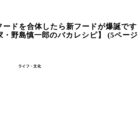
フードを合体したら新フードが爆誕です
・野島慎一郎のバカレシピ】 (5ページ
ライフ・文化