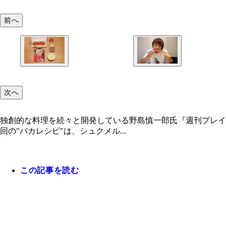
前へ
次へ
独創的な料理を続々と開発している野島慎一郎氏『週刊プレイ
回の"バカレシピ"は、シュクメル...
この記事を読む