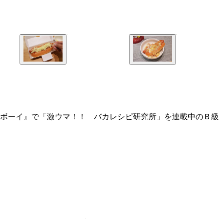
ボーイ』で「激ウマ！！ バカレシピ研究所」を連載中のＢ級