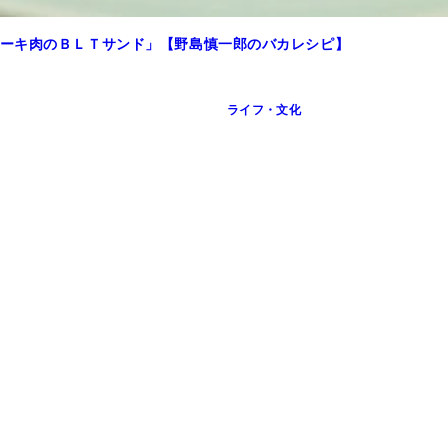
ーキ肉のＢＬＴサンド」【野島慎一郎のバカレシピ】
ライフ・文化