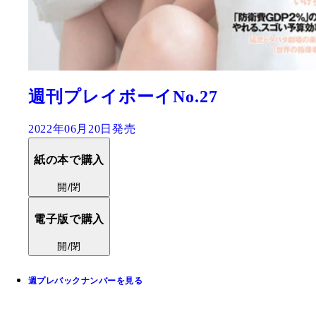
週刊プレイボーイNo.27
2022年06月20日発売
紙の本で購入
開/閉
電子版で購入
開/閉
週プレバックナンバーを見る