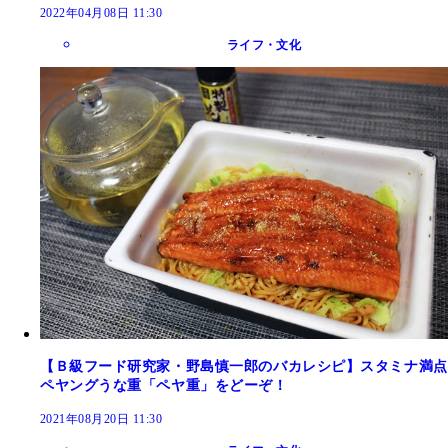
2022年04月08日 11:30
ライフ・文化
【Ｂ級フード研究家・野島慎一郎のバカレシピ】スタミナ満点
ペヤングうな重「ペヤ重」をどーぞ！
2021年08月20日 11:30