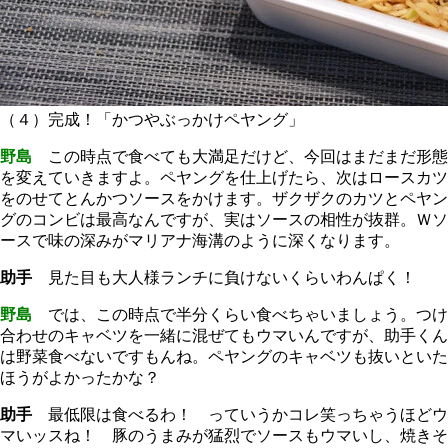
（４）完成！「かつやぶっかけペヤング」
野島
この時点で食べても大満足だけど、今回はまだまだ形態
を変えていきますよ。ペヤングを仕上げたら、次はロースカツ
をのせてとんかつソースをかけます。ザクザクのカツとペヤン
グのコンビは最高なんですが、実はソースの相性が抜群。Ｗソ
ースで味の深みがマリアナ海溝のように深くなります。
助手
見た目も大人様ランチに負けないくらいわんぱく！
野島
では、この時点で半分くらい食べちゃいましょう。つけ
合わせのキャベツを一緒に混ぜてもウマいんですが、助手くん
は野菜食べないですもんね。ペヤングのキャベツも抜いといた
ほうがよかったかな？
助手
最低限は食べるわ！ っていうかコレ笑っちゃうほどウ
マいッスね！ 豚のうまみが猛烈でソースもウマいし、焼きそ