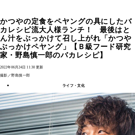
かつやの定食をペヤングの具にしたバ
カレシピ流大人様ランチ！ 最後はと
ん汁をぶっかけて召し上がれ「かつや
ぶっかけペヤング」【Ｂ級フード研究
家・野島慎一郎のバカレシピ】
2022年06月24日 11:30 更新
撮影／野島慎一郎
ライフ・文化