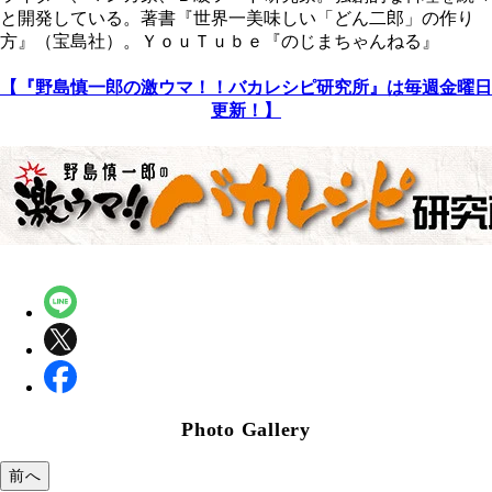
と開発している。著書『世界一美味しい「どん二郎」の作り
方』（宝島社）。ＹｏｕＴｕｂｅ『のじまちゃんねる』
【『野島慎一郎の激ウマ！！バカレシピ研究所』は毎週金曜日
更新！】
Photo Gallery
前へ