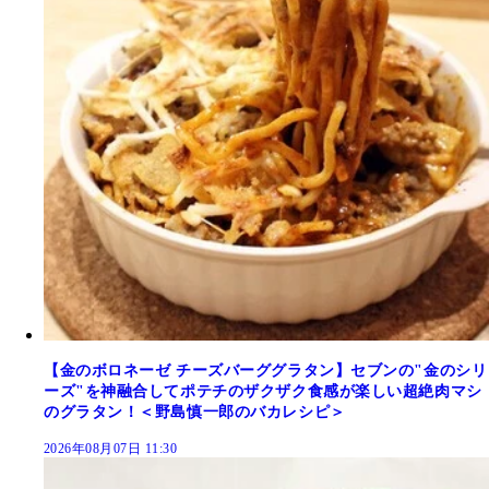
【金のボロネーゼ チーズバーググラタン】セブンの"金のシリ
ーズ"を神融合してポテチのザクザク食感が楽しい超絶肉マシ
のグラタン！＜野島慎一郎のバカレシピ＞
2026年08月07日 11:30