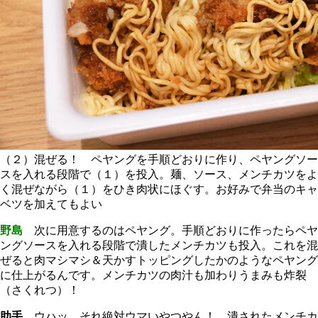
（２）混ぜる！ ペヤングを手順どおりに作り、ペヤングソー
スを入れる段階で（１）を投入。麺、ソース、メンチカツをよ
く混ぜながら（１）をひき肉状にほぐす。お好みで弁当のキャ
ベツを加えてもよい
野島
次に用意するのはペヤング。手順どおりに作ったらペヤ
ングソースを入れる段階で潰したメンチカツも投入。これを混
ぜると肉マシマシ＆天かすトッピングしたかのようなペヤング
に仕上がるんです。メンチカツの肉汁も加わりうまみも炸裂
（さくれつ）！
助手
ウハッ、それ絶対ウマいやつやん！ 潰されたメンチカ