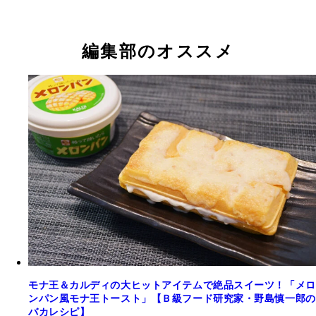
編集部のオススメ
モナ王＆カルディの大ヒットアイテムで絶品スイーツ！「メロ
ンパン風モナ王トースト」【Ｂ級フード研究家・野島慎一郎の
バカレシピ】