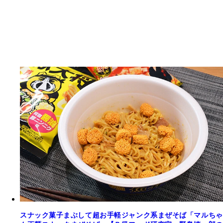
スナック菓子まぶして超お手軽ジャンク系まぜそば「マルちゃ