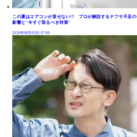
この夏はエアコンが直せない!? プロが解説するナフサ不足の
影響と"今すぐ取るべき対策"
2026年08月03日 07:00