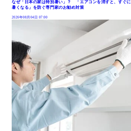
なぜ「日本の家は特別暑い」？ 「エアコンを消すと、すぐに
暑くなる」を防ぐ専門家のお勧め対策
2026年08月04日 07:00