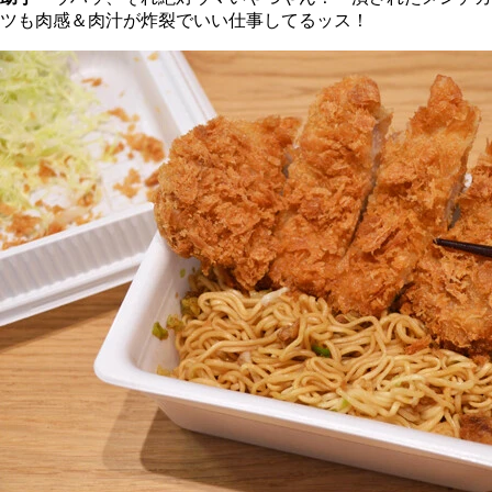
ツも肉感＆肉汁が炸裂でいい仕事してるッス！