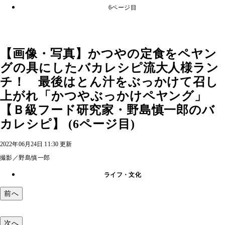
6ページ目
【画像・写真】かつやの定食をペヤン
グの具にしたバカレシピ流大人様ラン
チ！ 最後はとん汁をぶっかけて召し
上がれ「かつやぶっかけペヤング」
【Ｂ級フード研究家・野島慎一郎のバ
カレシピ】 (6ページ目)
2022年06月24日 11:30 更新
撮影／野島慎一郎
ライフ・文化
前へ
次へ