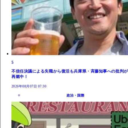
5
不信任決議による失職から復活も兵庫県・斉藤知事への批判が
再燃中！
2026年08月07日 07:30
政治・国際