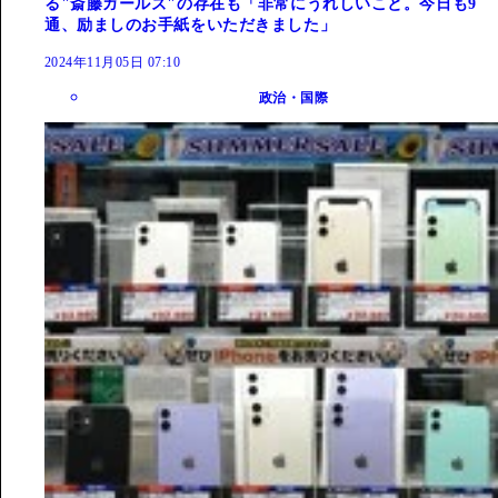
る"斎藤ガールズ"の存在も「非常にうれしいこと。今日も9
通、励ましのお手紙をいただきました」
2024年11月05日 07:10
政治・国際