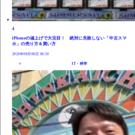
4
iPhoneの値上げで大注目！ 絶対に失敗しない「中古スマ
ホ」の売り方＆買い方
2026年08月06日 06:30
IT・科学