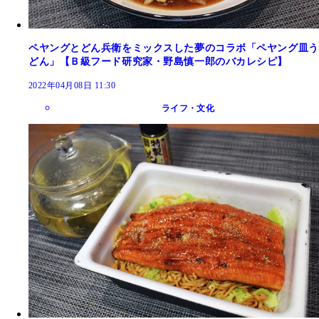
ペヤングとどん兵衛をミックスした夢のコラボ「ペヤング皿う
どん」【Ｂ級フード研究家・野島慎一郎のバカレシピ】
2022年04月08日 11:30
ライフ・文化