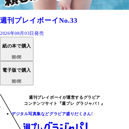
週刊プレイボーイNo.33
2026年08月03日発売
紙の本で購入
開/閉
電子版で購入
開/閉
週刊プレイボーイが運営するグラビア
コンテンツサイト『週プレ グラジャパ！』
デジタル写真集などグラビア盛りだくさん!