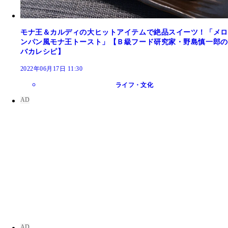
モナ王＆カルディの大ヒットアイテムで絶品スイーツ！「メロ
ンパン風モナ王トースト」【Ｂ級フード研究家・野島慎一郎の
バカレシピ】
2022年06月17日 11:30
ライフ・文化