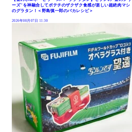
ーズ"を神融合してポテチのザクザク食感が楽しい超絶肉マシ
のグラタン！＜野島慎一郎のバカレシピ＞
2026年08月07日 11:30