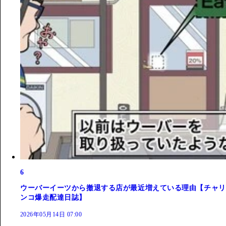
6
ウーバーイーツから撤退する店が最近増えている理由【チャリ
ンコ爆走配達日誌】
2026年05月14日 07:00