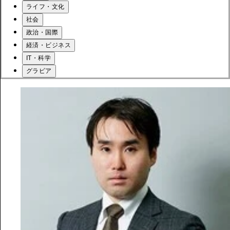
ライフ・文化
社会
政治・国際
経済・ビジネス
IT・科学
グラビア