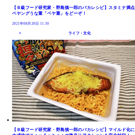
【Ｂ級フード研究家・野島慎一郎のバカレシピ】スタミナ満点
ペヤングうな重「ペヤ重」をどーぞ！
2021年08月20日 11:30
ライフ・文化
【Ｂ級フード研究家・野島慎一郎のバカレシピ】マイルド化に