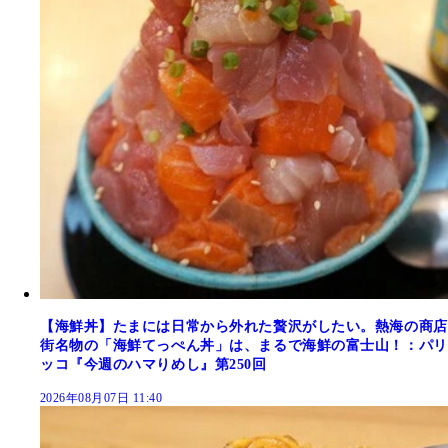
【海鮮丼】たまには日常から外れた贅沢がしたい。熱海の商店
街名物の「海鮮てっぺん丼」は、まるで海鮮の富士山！：パリ
ッコ『今週のハマりめし』第250回
2026年08月07日 11:40