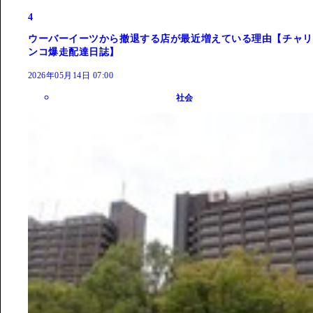
4
ウーバーイーツから撤退する店が最近増えている理由【チャリ
ンコ爆走配達日誌】
2026年05月14日 07:00
社会