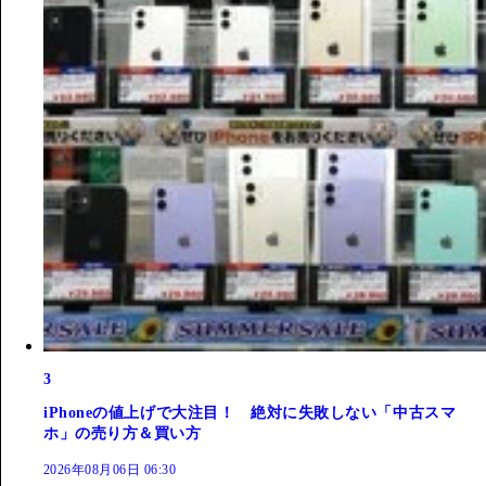
3
iPhoneの値上げで大注目！ 絶対に失敗しない「中古スマ
ホ」の売り方＆買い方
2026年08月06日 06:30