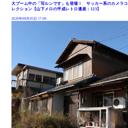
大ブーム中の「写ルンです」も登場！ サッカー系のカメラコ
レクション【山下メロの平成レトロ遺産：123】
2026年08月05日 17:00