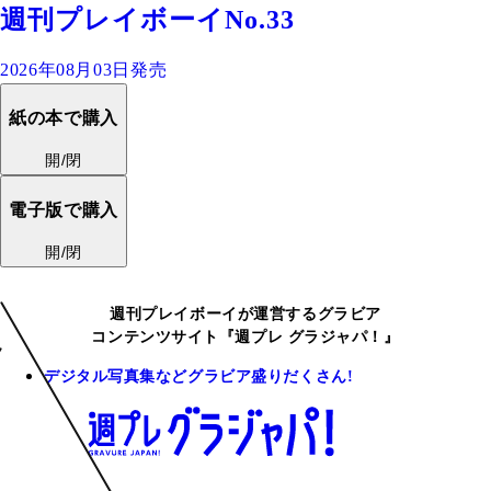
週刊プレイボーイNo.33
2026年08月03日発売
紙の本で購入
開/閉
電子版で購入
開/閉
週刊プレイボーイが運営するグラビア
コンテンツサイト『週プレ グラジャパ！』
デジタル写真集などグラビア盛りだくさん!