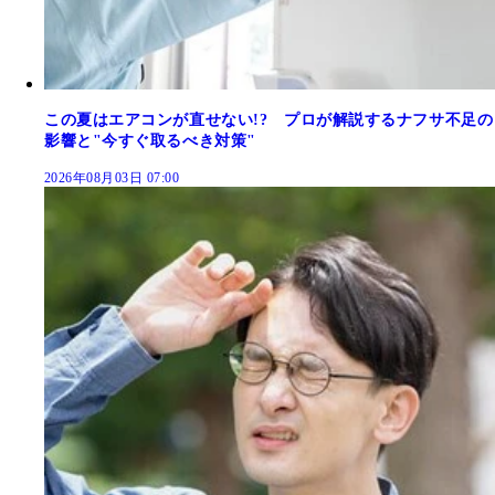
この夏はエアコンが直せない!? プロが解説するナフサ不足の
影響と"今すぐ取るべき対策"
2026年08月03日 07:00