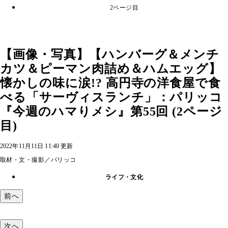
2ページ目
【画像・写真】【ハンバーグ＆メンチ
カツ＆ピーマン肉詰め＆ハムエッグ】
懐かしの味に涙!? 高円寺の洋食屋で食
べる「サーヴィスランチ」：パリッコ
『今週のハマりメシ』第55回 (2ページ
目)
2022年11月11日 11:40 更新
取材・文・撮影／パリッコ
ライフ・文化
前へ
次へ