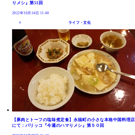
りメシ』第51回
2022年10月14日 11:40
ライフ・文化
【豚肉とトーフの塩味煮定食】永福町の小さな本格中国料理店
にて：パリッコ『今週のハマりメシ』第５０回