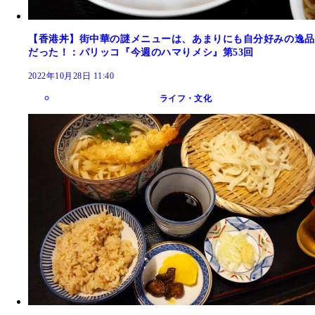
【香港丼】街中華の謎メニューは、あまりにも自分好みの逸品
だった！：パリッコ『今週のハマりメシ』第53回
2022年10月28日 11:40
ライフ・文化