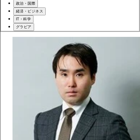
政治・国際
経済・ビジネス
IT・科学
グラビア