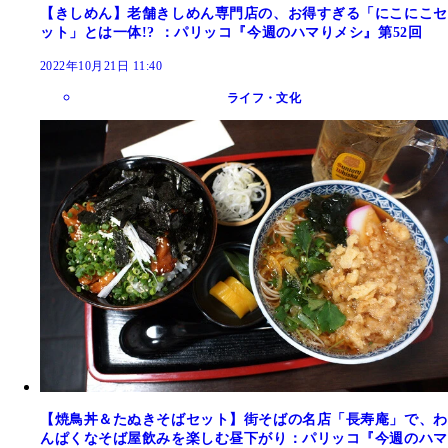
【きしめん】老舗きしめん専門店の、お得すぎる「にこにこセ
ット」とは一体!? ：パリッコ『今週のハマりメシ』第52回
2022年10月21日 11:40
ライフ・文化
【焼鳥丼＆たぬきそばセット】街そばの名店「長寿庵」で、わ
んぱくなそば屋飲みを楽しむ昼下がり：パリッコ『今週のハマ