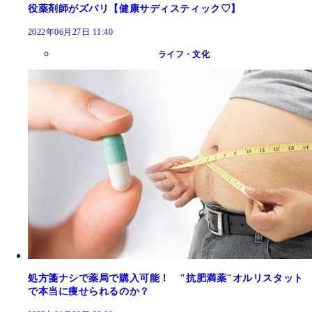
役薬剤師がズバリ【健康サディスティック♡】
2022年06月27日 11:40
ライフ・文化
処方箋ナシで薬局で購入可能！ "抗肥満薬"オルリスタット
で本当に痩せられるのか？