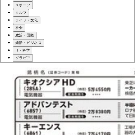
スポーツ
クルマ
ライフ・文化
社会
政治・国際
経済・ビジネス
IT・科学
グラビア