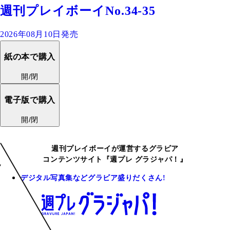
週刊プレイボーイNo.34-35
2026年08月10日発売
紙の本で購入
開/閉
電子版で購入
開/閉
週刊プレイボーイが運営するグラビア
コンテンツサイト『週プレ グラジャパ！』
デジタル写真集などグラビア盛りだくさん!