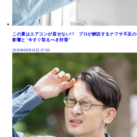
この夏はエアコンが直せない!? プロが解説するナフサ不足の
影響と"今すぐ取るべき対策"
2026年08月03日 07:00