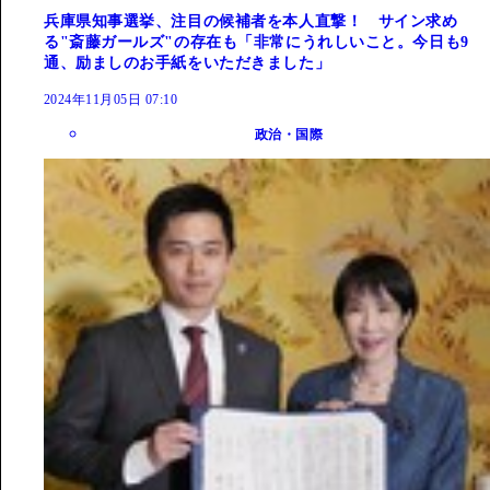
兵庫県知事選挙、注目の候補者を本人直撃！ サイン求め
る"斎藤ガールズ"の存在も「非常にうれしいこと。今日も9
通、励ましのお手紙をいただきました」
2024年11月05日 07:10
政治・国際