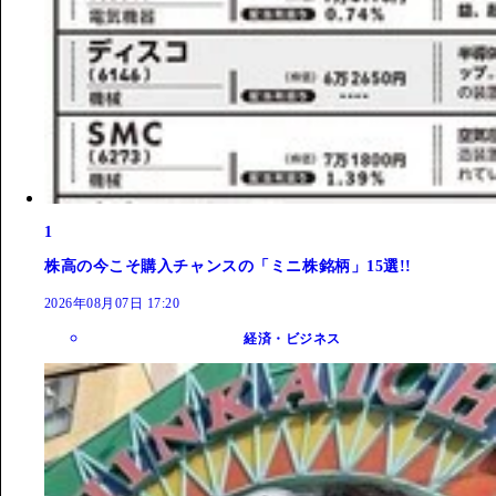
1
株高の今こそ購入チャンスの「ミニ株銘柄」15選!!
2026年08月07日 17:20
経済・ビジネス