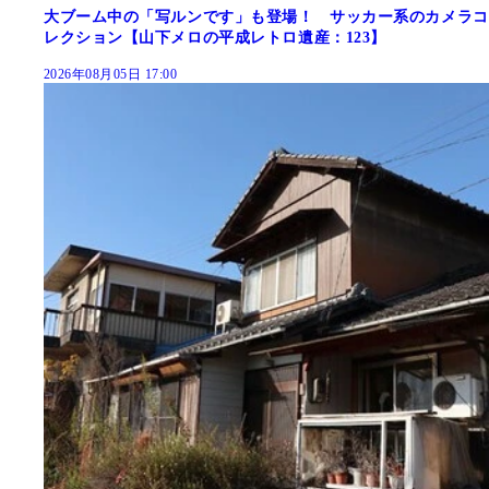
大ブーム中の「写ルンです」も登場！ サッカー系のカメラコ
レクション【山下メロの平成レトロ遺産：123】
2026年08月05日 17:00