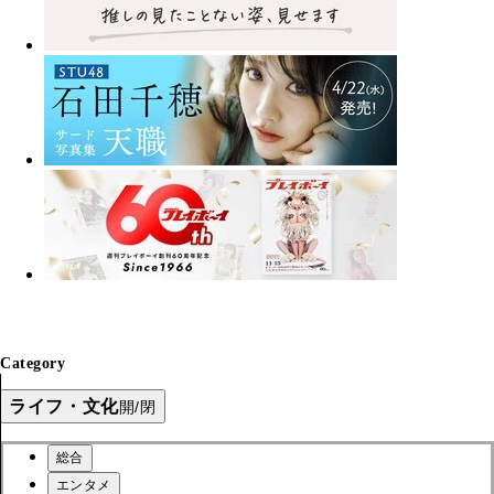
Category
ライフ・文化
開/閉
総合
エンタメ