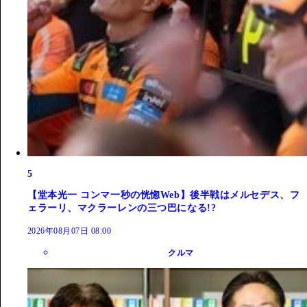
5
【堂本光一 コンマ一秒の恍惚Web】後半戦はメルセデス、フ
ェラーリ、マクラーレンの三つ巴になる!?
2026年08月07日 08:00
クルマ