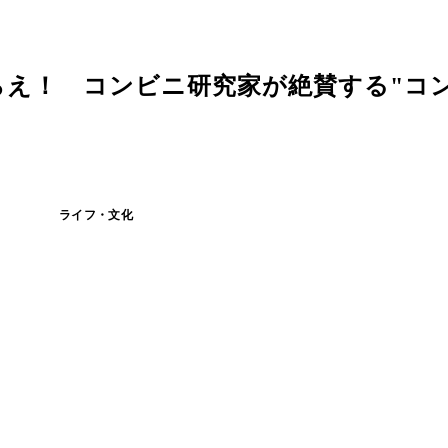
らえ！ コンビニ研究家が絶賛する"コ
ライフ・文化