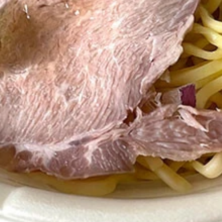
スで辛みのある豚そぼろが、まさに米に合う！