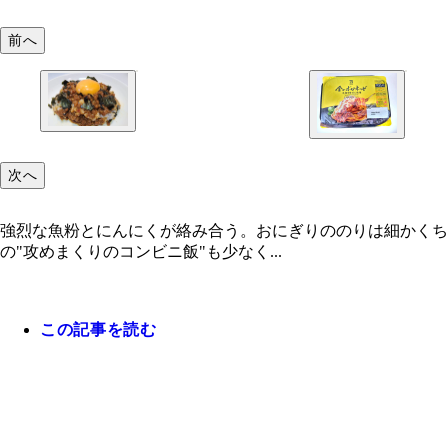
前へ
次へ
強烈な魚粉とにんにくが絡み合う。おにぎりののりは細かくち
の"攻めまくりのコンビニ飯"も少なく...
この記事を読む