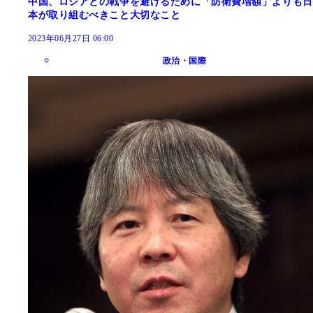
中国、ロシアとの戦争を避けるために「防衛費増額」よりも日
本が取り組むべきこと大切なこと
2023年06月27日 06:00
政治・国際