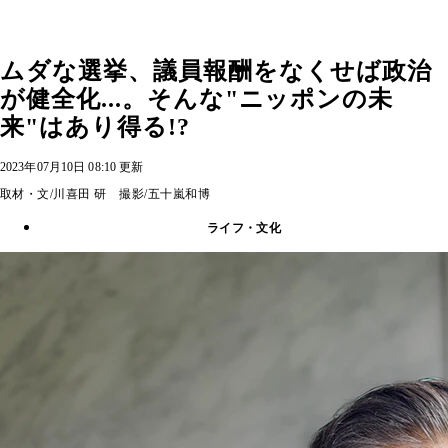
ムダな選挙、議員報酬をなくせば政治
が健全化...。そんな"ニッポンの未
来"はあり得る!?
2023年07月10日 08:10 更新
取材・文/川喜田 研 撮影/五十嵐和博
ライフ・文化