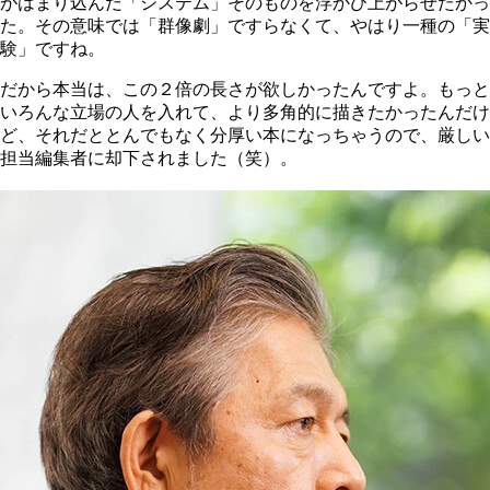
がはまり込んだ「システム」そのものを浮かび上がらせたかっ
た。その意味では「群像劇」ですらなくて、やはり一種の「実
験」ですね。
だから本当は、この２倍の長さが欲しかったんですよ。もっと
いろんな立場の人を入れて、より多角的に描きたかったんだけ
ど、それだととんでもなく分厚い本になっちゃうので、厳しい
担当編集者に却下されました（笑）。