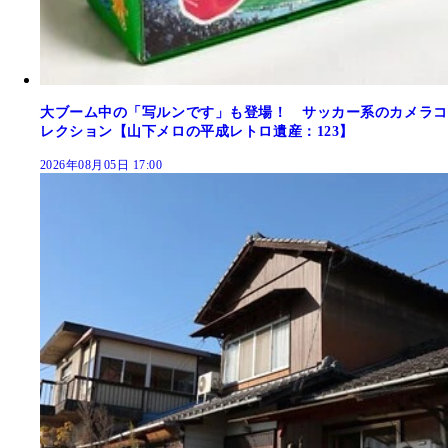
大ブーム中の「写ルンです」も登場！ サッカー系のカメラコ
レクション【山下メロの平成レトロ遺産：123】
2026年08月05日 17:00