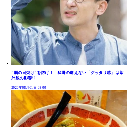
"脳の日焼け"を防げ！ 猛暑の癒えない「グッタリ感」は紫
外線の影響!?
2026年08月01日 08:00