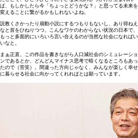
ば、もしかしたら今「ちょっとどうかな？」と思ってる未来を
変えることに繋がるかもしれないよね。
説教くさかったり扇動小説にするつもりもないし、あり得ねえ
なと首をひねりつつ、こんなワケのわからない状況の日本で、
もっと多面的にいろいろ言い合えるのが当然な社会になればい
いなと。
まぁ正直、この作品を書きながら人口減社会のシミュレーショ
ンであるとか、どんどんマイナス思考で暗くなるところもあっ
たので（苦笑）。間違った方向じゃなく、みんなが楽しく幸せ
に暮らせる社会に向かってくれればとは願っています。