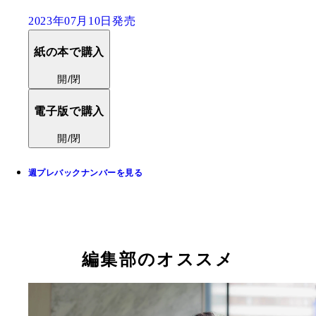
2023年07月10日発売
紙の本で購入
開/閉
電子版で購入
開/閉
週プレバックナンバーを見る
編集部のオススメ