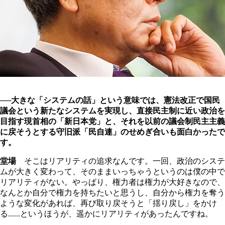
──大きな「システムの話」という意味では、憲法改正で国民
議会という新たなシステムを実現し、直接民主制に近い政治を
目指す現首相の「新日本党」と、それを以前の議会制民主主義
に戻そうとする守旧派「民自連」のせめぎ合いも面白かったで
す。
堂場
そこはリアリティの追求なんです。一回、政治のシステ
ムが大きく変わって、そのままいっちゃうというのは僕の中で
リアリティがない。やっぱり、権力者は権力が大好きなので、
なんとか自分で権力を持ちたいと思うし、自分から権力を奪う
ような変化があれば、再び取り戻そうと「揺り戻し」をかけ
る......というほうが、遥かにリアリティがあったんですね。