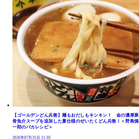
【ゴールデンどん兵衛】麺もおだしもキンキン！ 金の濃厚豚
骨魚介スープを追加した夏仕様のぜいたくどん兵衛！＜野島慎
一郎のバカレシピ＞
2026年07月31日 11:30