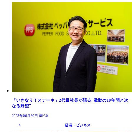
「いきなり！ステーキ」2代目社長が語る"激動の10年間と次
なる野望"
2023年06月30日 06:30
経済・ビジネス