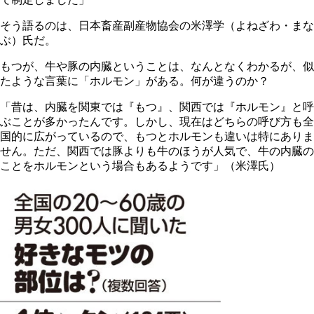
そう語るのは、日本畜産副産物協会の米澤学（よねざわ・まな
ぶ）氏だ。
もつが、牛や豚の内臓ということは、なんとなくわかるが、似
たような言葉に「ホルモン」がある。何が違うのか？
「昔は、内臓を関東では『もつ』、関西では『ホルモン』と呼
ぶことが多かったんです。しかし、現在はどちらの呼び方も全
国的に広がっているので、もつとホルモンも違いは特にありま
せん。ただ、関西では豚よりも牛のほうが人気で、牛の内臓の
ことをホルモンという場合もあるようです」（米澤氏）