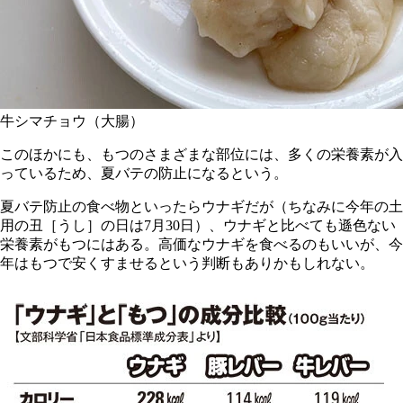
牛シマチョウ（大腸）
このほかにも、もつのさまざまな部位には、多くの栄養素が入
っているため、夏バテの防止になるという。
夏バテ防止の食べ物といったらウナギだが（ちなみに今年の土
用の丑［うし］の日は7月30日）、ウナギと比べても遜色ない
栄養素がもつにはある。高価なウナギを食べるのもいいが、今
年はもつで安くすませるという判断もありかもしれない。