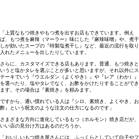
「上質なもつ焼きやもつ煮を出すお店もできています。例え
ば、もつ煮を麻辣（マーラー）味にした『麻辣味噌』や、煮干
しが効いたスープの『特製塩煮干し』など、最近の流行を取り
入れたメニューを出したりしています。
さらに、カスタマイズできる店もあります。普通、もつ焼きと
いうと塩かタレを選ぶことが多いと思いますが、それ以外にス
テーキでいう『ウエルダン（よくやき）』や『レア（わか）』
を選べたり、塩やタレでなく、お酢をかけたりすることができ
ます。その場合は『素焼き』を頼みます。
ですから、通い慣れている人は『シロ、素焼き、よくやき、お
酢』という呪文のような注文の仕方になるのです」
さまざまな方向に進化しているもつ（ホルモン）焼き店だが、
いい店の見分け方はあるのだろうか。
「おいしいもつ焼き屋さんには、ふっくらとしていて白子やフ