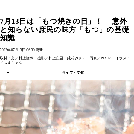
7月13日は「もつ焼きの日」！ 意外
と知らない庶民の味方「もつ」の基礎
知識
2023年07月13日 06:30 更新
取材・文／村上隆保 撮影／村上庄吾（絃花みき） 写真／PIXTA イラスト
／はまちゃん
ライフ・文化