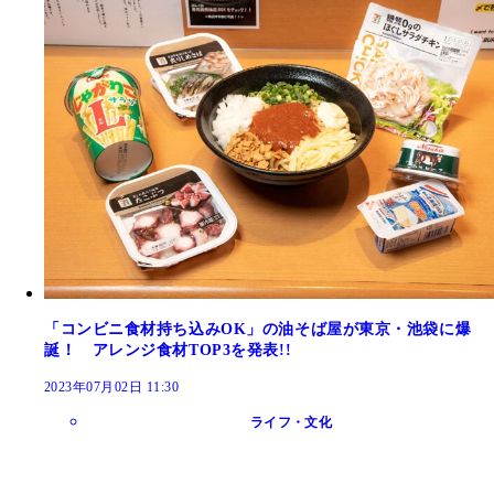
「コンビニ食材持ち込みOK」の油そば屋が東京・池袋に爆
誕！ アレンジ食材TOP3を発表!!
2023年07月02日 11:30
ライフ・文化