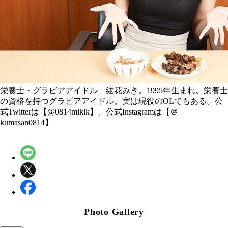
栄養士・グラビアアイドル 絃花みき。1995年生まれ。栄養士
の資格を持つグラビアアイドル。実は現役のOLでもある。公
式Twitterは【@0814mikik】、公式Instagramは【＠
kumasan0814】
Photo Gallery