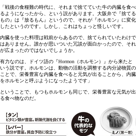
「戦後の食糧難の時代に、それまで捨てていた牛の内臓を食べ
るようになったから、という説があります。大阪弁で『捨てる
もの』は『放るもん』というので、それが『ホルモン』に変化
したというのです。しかし、これはちょっと怪しいです。
内臓を使った料理は戦前からあるので、捨てられていたわけで
はありません。誰かが思いついた冗談が面白かったので、それ
が広まったのではないでしょうか。
有力なのは、ドイツ語の『Hormon（ホルモン）』から来たと
いう説です。ホルモンは、動物の活動を調整する内分泌物質の
ことで、栄養豊富な内臓を食べると元気が出ることから、内臓
をホルモンと呼ぶようになったようです」
ということで、もつもホルモンも同じで、栄養豊富な元気が出
る食べ物なのだ。