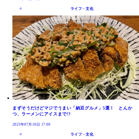
ライフ・文化
まずそうだけどマジでうまい「納豆グルメ」5選！ とんか
つ、ラーメンにアイスまで!?
2023年07月10日 17:00
ライフ・文化