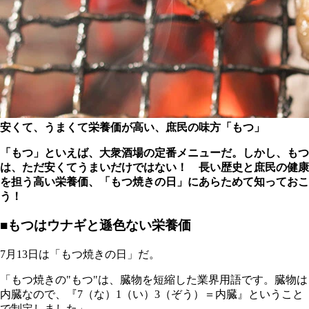
安くて、うまくて栄養価が高い、庶民の味方「もつ」
「もつ」といえば、大衆酒場の定番メニューだ。しかし、もつ
は、ただ安くてうまいだけではない！ 長い歴史と庶民の健康
を担う高い栄養価、「もつ焼きの日」にあらためて知っておこ
う！
■もつはウナギと遜色ない栄養価
7月13日は「もつ焼きの日」だ。
「もつ焼きの"もつ"は、臓物を短縮した業界用語です。臓物は
内臓なので、『7（な）1（い）3（ぞう）＝内臓』ということ
で制定しました」