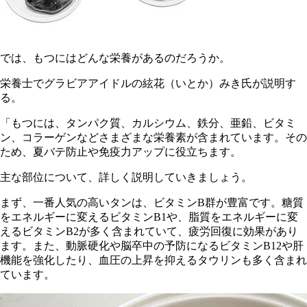
では、もつにはどんな栄養があるのだろうか。
栄養士でグラビアアイドルの絃花（いとか）みき氏が説明す
る。
「もつには、タンパク質、カルシウム、鉄分、亜鉛、ビタミ
ン、コラーゲンなどさまざまな栄養素が含まれています。その
ため、夏バテ防止や免疫力アップに役立ちます。
主な部位について、詳しく説明していきましょう。
まず、一番人気の高いタンは、ビタミンB群が豊富です。糖質
をエネルギーに変えるビタミンB1や、脂質をエネルギーに変
えるビタミンB2が多く含まれていて、疲労回復に効果があり
ます。また、動脈硬化や脳卒中の予防になるビタミンB12や肝
機能を強化したり、血圧の上昇を抑えるタウリンも多く含まれ
ています。