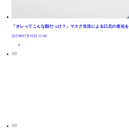
「オレってこんな顔だっけ？」マスク生活による口元の老化を
2023年07月10日 11:40
目元の印象って本当に大事♡