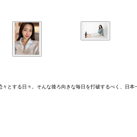
く体に戦々恐々とする日々。そんな後ろ向きな毎日を打破するべく、