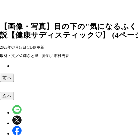
【画像・写真】目の下の"気になるふく
説【健康サディスティック♡】 (4ペー
2023年07月17日 11:40 更新
取材・文／佐藤さと里 撮影／市村円香
前へ
次へ