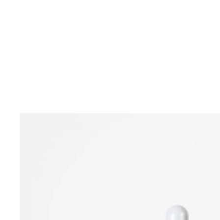
福井セリナ