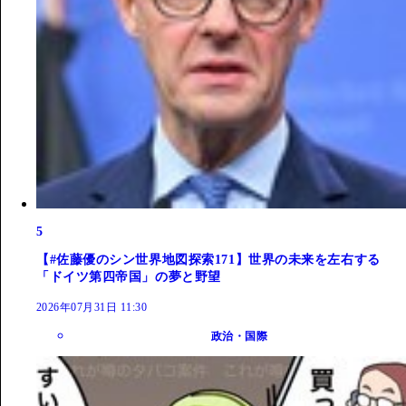
5
【#佐藤優のシン世界地図探索171】世界の未来を左右する
「ドイツ第四帝国」の夢と野望
2026年07月31日 11:30
政治・国際