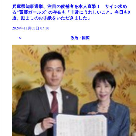
兵庫県知事選挙、注目の候補者を本人直撃！ サイン求め
る"斎藤ガールズ"の存在も「非常にうれしいこと。今日も9
通、励ましのお手紙をいただきました」
2024年11月05日 07:10
政治・国際