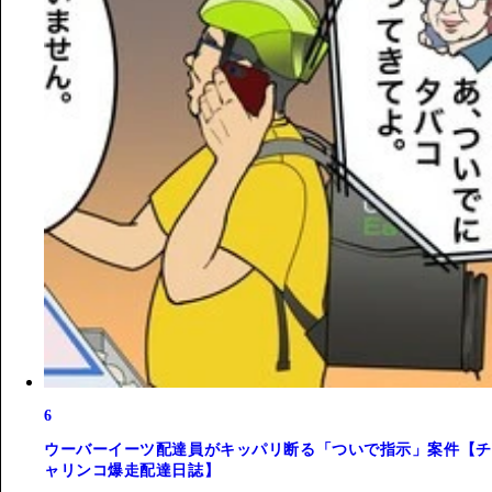
6
ウーバーイーツ配達員がキッパリ断る「ついで指示」案件【チ
ャリンコ爆走配達日誌】