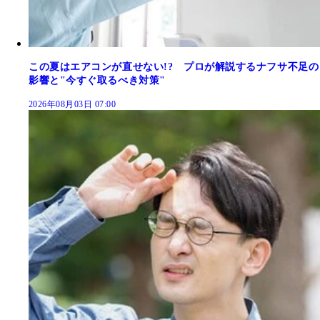
この夏はエアコンが直せない!? プロが解説するナフサ不足の
影響と"今すぐ取るべき対策"
2026年08月03日 07:00