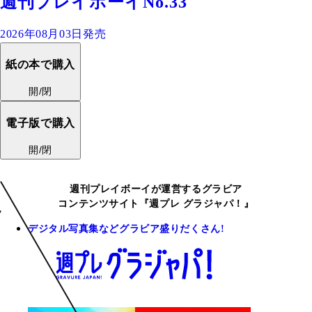
週刊プレイボーイNo.33
2026年08月03日発売
紙の本で購入
開/閉
電子版で購入
開/閉
週刊プレイボーイが運営するグラビア
コンテンツサイト『週プレ グラジャパ！』
デジタル写真集などグラビア盛りだくさん!