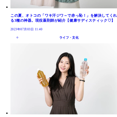
この夏、オトコの「ワキ汗ジワ～で赤っ恥！」を解決してくれ
る3種の神器。現役薬剤師が紹介【健康サディスティック♡】
2023年07月03日 11:40
ライフ・文化