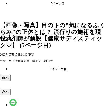
5ページ目
【画像・写真】目の下の"気になるふく
らみ"の正体とは？ 流行りの施術を現
役薬剤師が解説【健康サディスティッ
ク♡】 (5ページ目)
2023年07月17日 11:40 更新
取材・文／佐藤さと里 撮影／市村円香
ライフ・文化
前へ
次へ