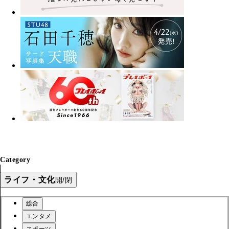
Category
ライフ・文化
開/閉
総合
エンタメ
スポーツ