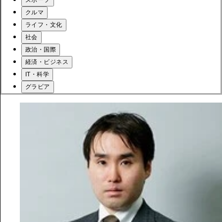
クルマ
ライフ・文化
社会
政治・国際
経済・ビジネス
IT・科学
グラビア