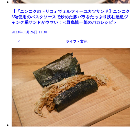
【『ニンニクのトリコ』でミルフィーユカツサンド】ニンニク
35g使用のパスタソースで炒めた豚バラをたっぷり挟む超絶ジ
ャンク系サンドがウマい！＜野島慎一郎のバカレシピ＞
2023年05月26日 11:30
ライフ・文化