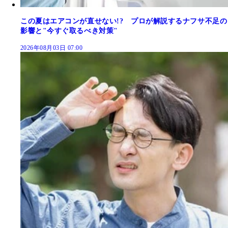
この夏はエアコンが直せない!? プロが解説するナフサ不足の
影響と"今すぐ取るべき対策"
2026年08月03日 07:00