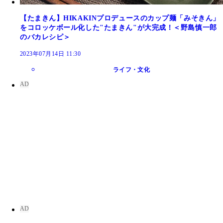
【たまきん】HIKAKINプロデュースのカップ麺「みそきん」
をコロッケボール化した"たまきん"が大完成！＜野島慎一郎
のバカレシピ＞
2023年07月14日 11:30
ライフ・文化