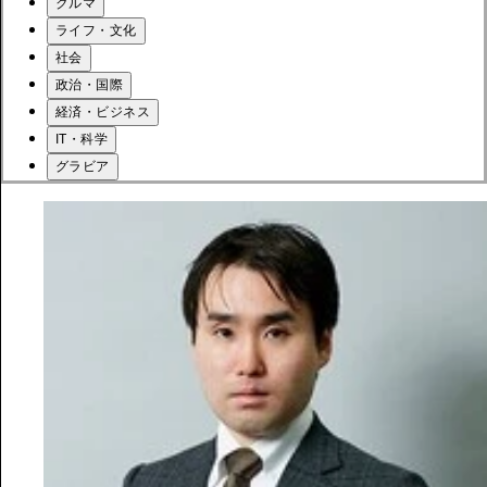
クルマ
ライフ・文化
社会
政治・国際
経済・ビジネス
IT・科学
グラビア