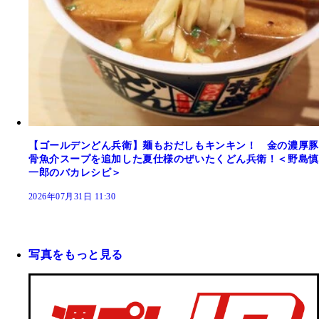
【ゴールデンどん兵衛】麺もおだしもキンキン！ 金の濃厚豚
骨魚介スープを追加した夏仕様のぜいたくどん兵衛！＜野島慎
一郎のバカレシピ＞
2026年07月31日 11:30
写真をもっと見る