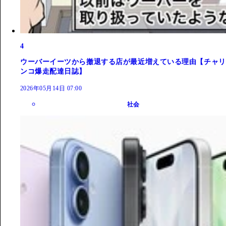
4
ウーバーイーツから撤退する店が最近増えている理由【チャリ
ンコ爆走配達日誌】
2026年05月14日 07:00
社会