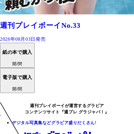
週刊プレイボーイNo.33
2026年08月03日発売
紙の本で購入
開/閉
電子版で購入
開/閉
週刊プレイボーイが運営するグラビア
コンテンツサイト『週プレ グラジャパ！』
デジタル写真集などグラビア盛りだくさん!