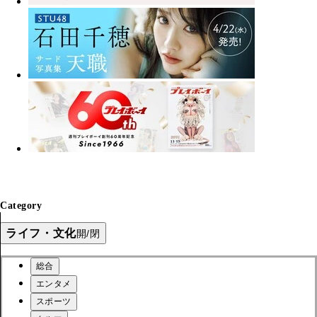
Category
ライフ・文化
開/閉
総合
エンタメ
スポーツ