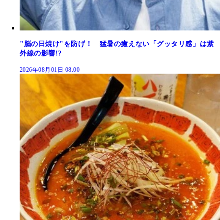
"脳の日焼け"を防げ！ 猛暑の癒えない「グッタリ感」は紫
外線の影響!?
2026年08月01日 08:00