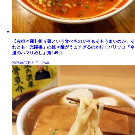
【赤担々麺】担々麺という食べものがそもそもうまいのか、そ
れとも「光陽楼」の担々麺がうますぎるのか!?：パリッコ『今
週のハマりめし』第249回
2026年07月31日 11:40