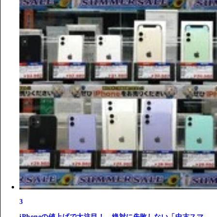
3
iPhoneの値上げで大注目！ 絶対に失敗しない「中古スマ