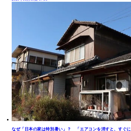
なぜ「日本の家は特別暑い」？ 「エアコンを消すと、すぐに