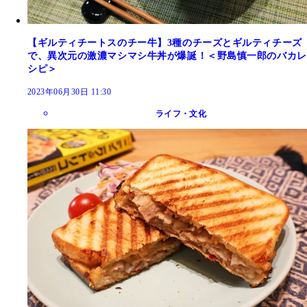
【ギルティチートスのチー牛】3種のチーズとギルティチーズ
で、異次元の激濃マシマシ牛丼が爆誕！＜野島慎一郎のバカレ
シピ＞
2023年06月30日 11:30
ライフ・文化