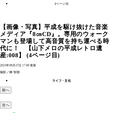
4ページ目
【画像・写真】平成を駆け抜けた音楽
メディア『8㎝CD』。専用のウォーク
マンも登場して高音質を持ち運べる時
代に！ 【山下メロの平成レトロ遺
産:008】 (4ページ目)
2023年09月27日 17:00 更新
撮影／榊 智朗
ライフ・文化
前へ
次へ