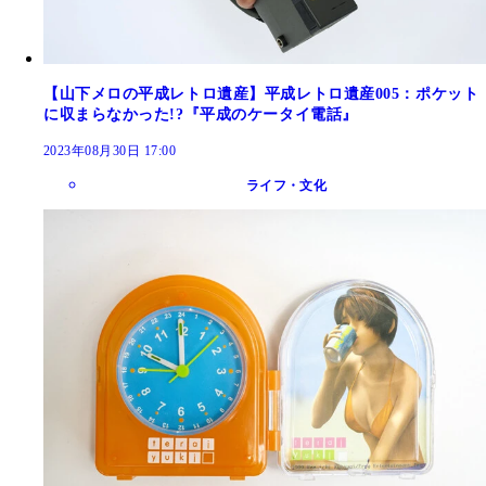
【山下メロの平成レトロ遺産】平成レトロ遺産005：ポケット
に収まらなかった!?『平成のケータイ電話』
2023年08月30日 17:00
ライフ・文化