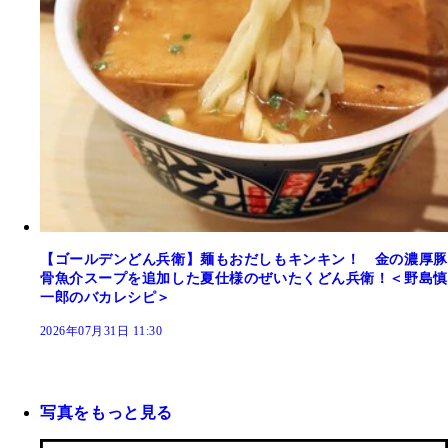
【ゴールデンどん兵衛】麺もおだしもキンキン！ 金の濃厚豚
骨魚介スープを追加した夏仕様のぜいたくどん兵衛！＜野島慎
一郎のバカレシピ＞
2026年07月31日 11:30
写真をもっと見る