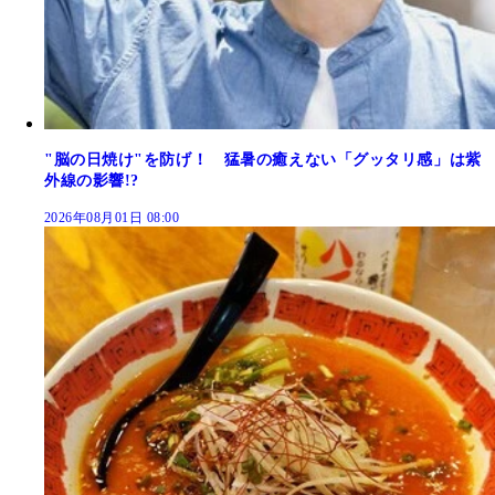
"脳の日焼け"を防げ！ 猛暑の癒えない「グッタリ感」は紫
外線の影響!?
2026年08月01日 08:00