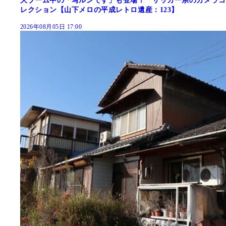
大ブーム中の「写ルンです」も登場！ サッカー系のカメラコ
レクション【山下メロの平成レトロ遺産：123】
2026年08月05日 17:00