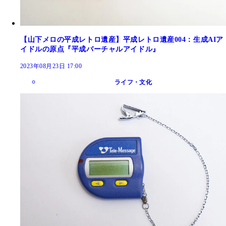
【山下メロの平成レトロ遺産】平成レトロ遺産004：生成AIア
イドルの原点『平成バーチャルアイドル』
2023年08月23日 17:00
ライフ・文化