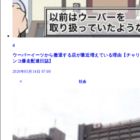
4
ウーバーイーツから撤退する店が最近増えている理由【チャリ
ンコ爆走配達日誌】
2026年05月14日 07:00
社会