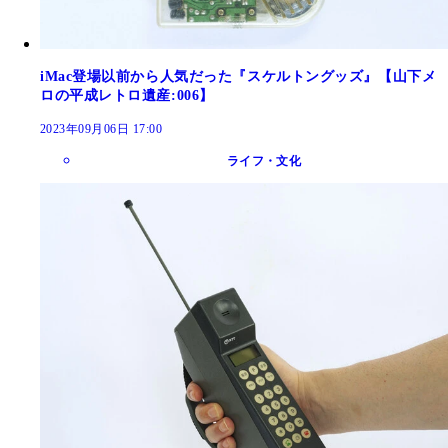
iMac登場以前から人気だった『スケルトングッズ』【山下メ
ロの平成レトロ遺産:006】
2023年09月06日 17:00
ライフ・文化