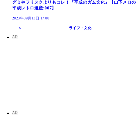
グミやフリスクよりもコレ！『平成のガム文化』【山下メロの
平成レトロ遺産:007】
2023年09月13日 17:00
ライフ・文化