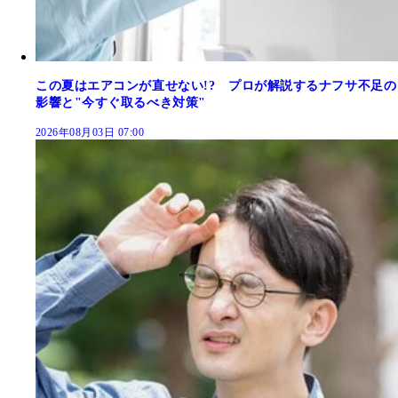
この夏はエアコンが直せない!? プロが解説するナフサ不足の
影響と"今すぐ取るべき対策"
2026年08月03日 07:00