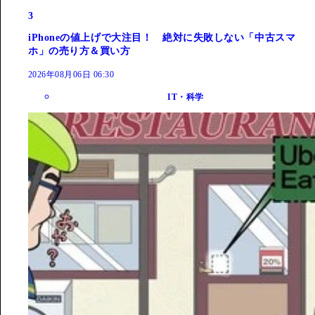
3
iPhoneの値上げで大注目！ 絶対に失敗しない「中古スマ
ホ」の売り方＆買い方
2026年08月06日 06:30
IT・科学