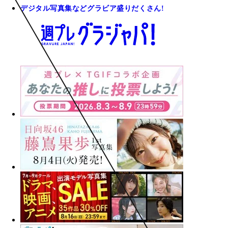
デジタル写真集などグラビア盛りだくさん!