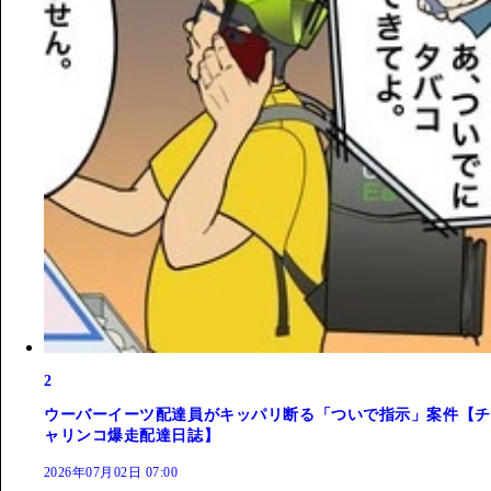
2
ウーバーイーツ配達員がキッパリ断る「ついで指示」案件【チ
ャリンコ爆走配達日誌】
2026年07月02日 07:00