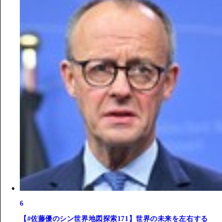
6
【#佐藤優のシン世界地図探索171】世界の未来を左右する