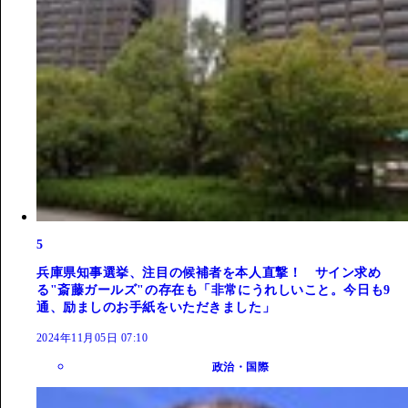
5
兵庫県知事選挙、注目の候補者を本人直撃！ サイン求め
る"斎藤ガールズ"の存在も「非常にうれしいこと。今日も9
通、励ましのお手紙をいただきました」
2024年11月05日 07:10
政治・国際