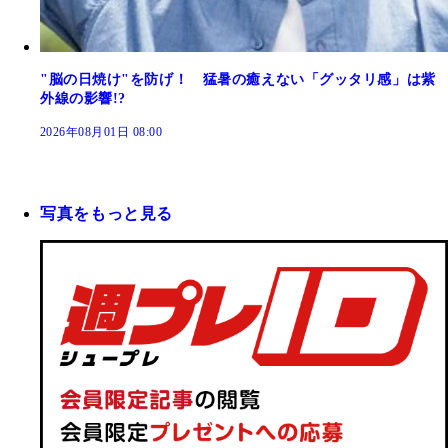
"脳の日焼け"を防げ！ 猛暑の癒えない「グッタリ感」は紫
外線の影響!?
2026年08月01日 08:00
写真をもっと見る