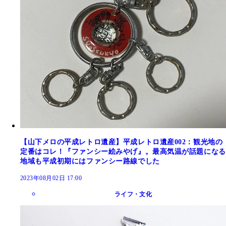
【山下メロの平成レトロ遺産】平成レトロ遺産002：観光地の
定番はコレ！『ファンシー絵みやげ』。最高気温が話題になる
地域も平成初期にはファンシー路線でした
2023年08月02日 17:00
ライフ・文化