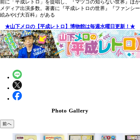
前に「平成レトロ」を提唱し、『マツコの知らない世界』ほか
メディア出演多数。著書に『平成レトロの世界』『ファンシー
絵みやげ大百科』がある
★山下メロの【平成レトロ】博物館は毎週水曜日更新！★
Photo Gallery
前へ