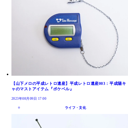
【山下メロの平成レトロ遺産】平成レトロ遺産003：平成陽キ
ャのマストアイテム『ポケベル』
2023年08月09日 17:00
ライフ・文化