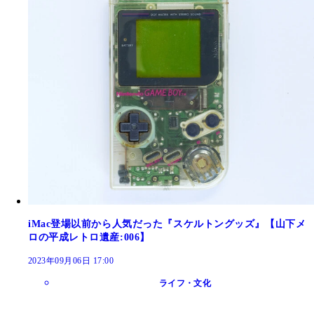
iMac登場以前から人気だった『スケルトングッズ』【山下メ
ロの平成レトロ遺産:006】
2023年09月06日 17:00
ライフ・文化