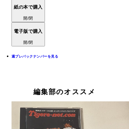
紙の本で購入
開/閉
電子版で購入
開/閉
週プレバックナンバーを見る
編集部のオススメ