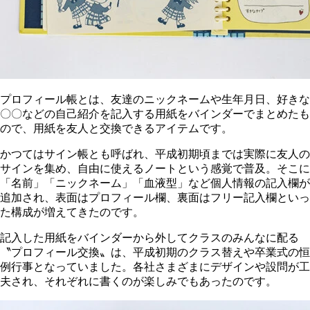
プロフィール帳とは、友達のニックネームや生年月日、好きな
〇〇などの自己紹介を記入する用紙をバインダーでまとめたも
ので、用紙を友人と交換できるアイテムです。
かつてはサイン帳とも呼ばれ、平成初期頃までは実際に友人の
サインを集め、自由に使えるノートという感覚で普及。そこに
「名前」「ニックネーム」「血液型」など個人情報の記入欄が
追加され、表面はプロフィール欄、裏面はフリー記入欄といっ
た構成が増えてきたのです。
記入した用紙をバインダーから外してクラスのみんなに配る
〝プロフィール交換〟は、平成初期のクラス替えや卒業式の恒
例行事となっていました。各社さまざまにデザインや設問が工
夫され、それぞれに書くのが楽しみでもあったのです。