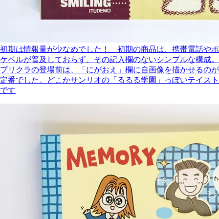
初期は情報量が少なめでした！ 初期の商品は、携帯電話やポ
ケベルが普及しておらず、その記入欄のないシンプルな構成。
プリクラの登場前は、「にがおえ」欄に自画像を描かせるのが
定番でした。どこかサンリオの「るるる学園」っぽいテイスト
です