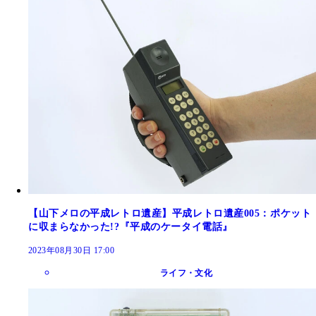
【山下メロの平成レトロ遺産】平成レトロ遺産005：ポケット
に収まらなかった!?『平成のケータイ電話』
2023年08月30日 17:00
ライフ・文化