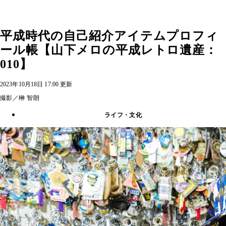
平成時代の自己紹介アイテムプロフィ
ール帳【山下メロの平成レトロ遺産：
010】
2023年10月18日 17:00 更新
撮影／榊 智朗
ライフ・文化