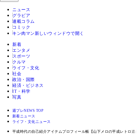
ニュース
グラビア
連載コラム
コミック
キン肉マン
新しいウィンドウで開く
新着
エンタメ
スポーツ
クルマ
ライフ・文化
社会
政治・国際
経済・ビジネス
IT・科学
写真
週プレNEWS TOP
新着ニュース
ライフ・文化ニュース
平成時代の自己紹介アイテムプロフィール帳【山下メロの平成レトロ遺産