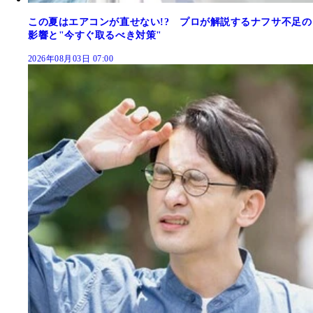
この夏はエアコンが直せない!? プロが解説するナフサ不足の
影響と"今すぐ取るべき対策"
2026年08月03日 07:00