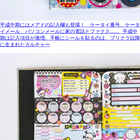
平成中期にはメアドの記入欄も登場！ ケータイ番号、ケータ
イメール、パソコンメールに家の電話とファクス......。平成中
期は記入項目が激増。手帳にシールを貼るのは、プリクラ以降
に生まれたカルチャー