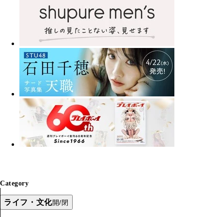
Category
ライフ・文化
開/閉