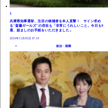
3
兵庫県知事選挙、注目の候補者を本人直撃！ サイン求め
る"斎藤ガールズ"の存在も「非常にうれしいこと。今日も9
通、励ましのお手紙をいただきました」
2024年11月05日 07:10
政治・国際