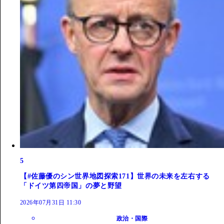
5
【#佐藤優のシン世界地図探索171】世界の未来を左右する
「ドイツ第四帝国」の夢と野望
2026年07月31日 11:30
政治・国際