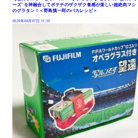
ーズ"を神融合してポテチのザクザク食感が楽しい超絶肉マシ
のグラタン！＜野島慎一郎のバカレシピ＞
2026年08月07日 11:30