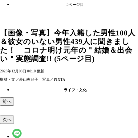
5ページ目
【画像・写真】今年入籍した男性100人
＆彼女のいない男性439人に聞きまし
た！ コロナ明け元年の＂結婚＆出会
い＂実態調査!! (5ページ目)
2023年12月08日 06:10 更新
取材・文／菱山恵巳子 写真／PIXTA
ライフ・文化
前へ
次へ