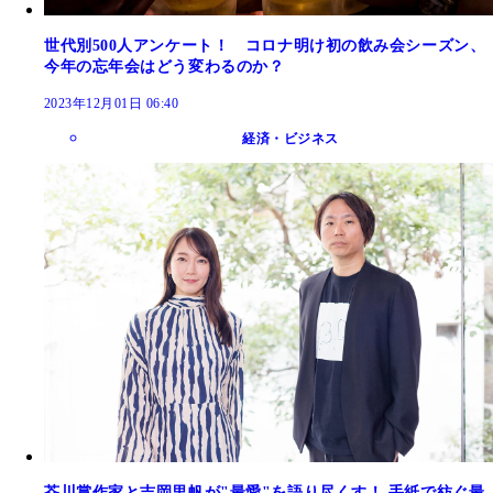
世代別500人アンケート！ コロナ明け初の飲み会シーズン、
今年の忘年会はどう変わるのか？
2023年12月01日 06:40
経済・ビジネス
芥川賞作家と吉岡里帆が"最愛"を語り尽くす！ 手紙で紡ぐ最