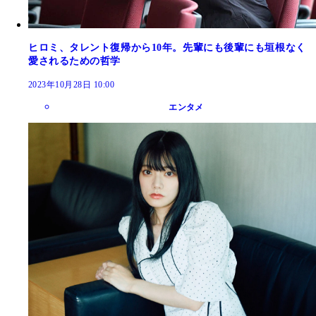
ヒロミ、タレント復帰から10年。先輩にも後輩にも垣根なく
愛されるための哲学
2023年10月28日 10:00
エンタメ