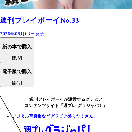
週刊プレイボーイNo.33
2026年08月03日発売
紙の本で購入
開/閉
電子版で購入
開/閉
週刊プレイボーイが運営するグラビア
コンテンツサイト『週プレ グラジャパ！』
デジタル写真集などグラビア盛りだくさん!