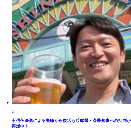
2
不信任決議による失職から復活も兵庫県・斉藤知事への批判が
再燃中！