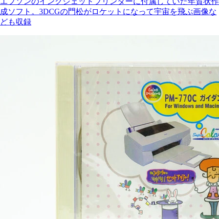
エプソンのインクジェットプリンターに付属していた年賀状作
成ソフト。3DCGの門松がロケットになって宇宙を飛ぶ画像な
ども収録