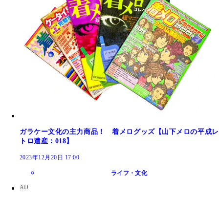
ガラケー文化の主力商品！ 着メログッズ【山下メロの平成レ
トロ遺産：018】
2023年12月20日 17:00
ライフ・文化