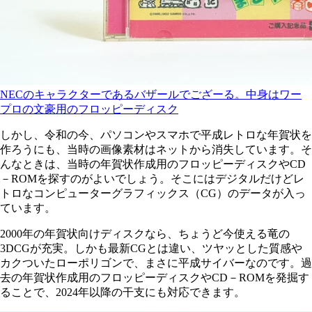
NECのキャラクターであるバザールでござーる。中身はワー
プロの文豪用のフロッピーディスク
しかし、令和の今、パソコンやスマホで平成レトロな年賀状を
作ろうにも、当時の画像素材はネットから消失しています。そ
んなときは、当時の年賀状作成用のフロッピーディスクやCD
－ROMを探すのがよいでしょう。そこにはデジタルだけどレ
トロなコンピューターグラフィックス（CG）のデータが入っ
ています。
2000年の年賀状向けディスクなら、ちょうど今使える竜の
3DCGが充実。しかも最新CGとは違い、ツヤッとした質感や
カクついたローポリゴンで、まさに平成サイバーなのです。過
去の年賀状作成用のフロッピーディスクやCD－ROMを発掘す
ることで、2024年以降の干支にも対応できます。