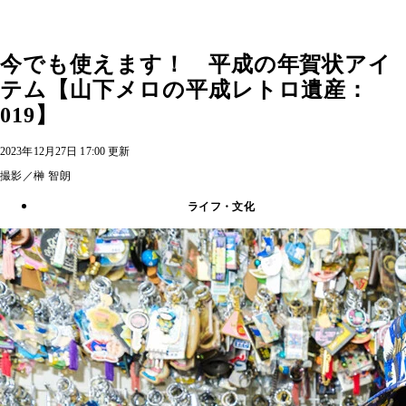
今でも使えます！ 平成の年賀状アイ
テム【山下メロの平成レトロ遺産：
019】
2023年12月27日 17:00 更新
撮影／榊 智朗
ライフ・文化