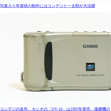
写真入り年賀状の制作にはコンデジと一太郎が大活躍
コンデジの名作、カシオの「QV-10」は1995年発売。後継機の