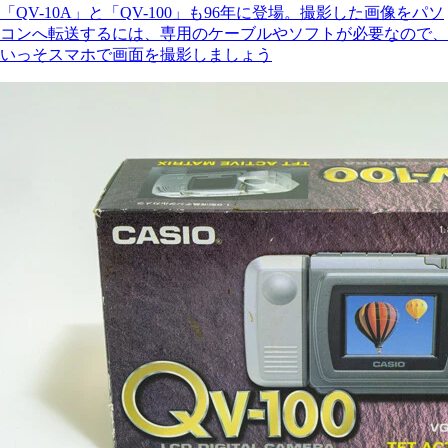
「QV-10A」と「QV-100」も96年に登場。撮影した画像をパソ
コンへ転送するには、専用のケーブルやソフトが必要なので、
いっそスマホで画面を撮影しましょう