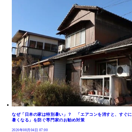
なぜ「日本の家は特別暑い」？ 「エアコンを消すと、すぐに
暑くなる」を防ぐ専門家のお勧め対策
2026年08月04日 07:00