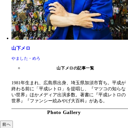
山下メロ
やました・めろ
山下メロの記事一覧
1981年生まれ、広島県出身、埼玉県加須市育ち。平成が
終わる前に「平成レトロ」を提唱し、『マツコの知らな
い世界』ほかメディア出演多数。著書に『平成レトロの
世界』『ファンシー絵みやげ大百科』がある。
Photo Gallery
前へ