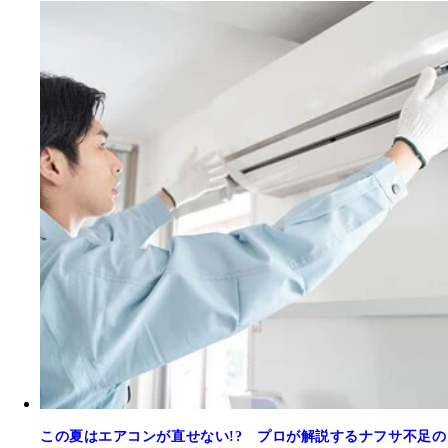
この夏はエアコンが直せない!? プロが解説するナフサ不足の