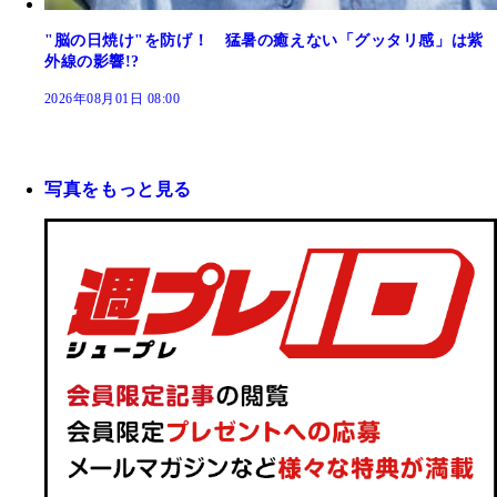
"脳の日焼け"を防げ！ 猛暑の癒えない「グッタリ感」は紫
外線の影響!?
2026年08月01日 08:00
写真をもっと見る