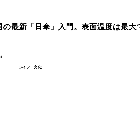
男の最新「日傘」入門。表面温度は最大
t
ライフ・文化