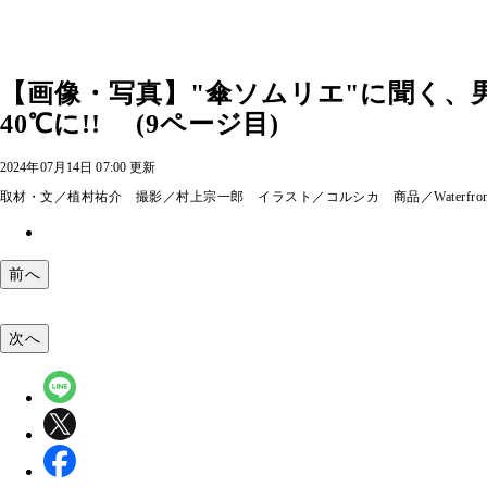
【画像・写真】"傘ソムリエ"に聞く、
40℃に!! (9ページ目)
2024年07月14日 07:00 更新
取材・文／植村祐介 撮影／村上宗一郎 イラスト／コルシカ 商品／Waterfron
前へ
次へ