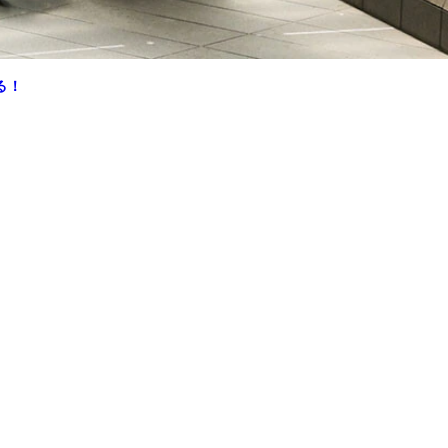
る！
rfrontの仕入れ・売り場づくりの責任者となる。同時に傘の魅
コの知らない世界～折りたたみ傘の世界～』に出演。