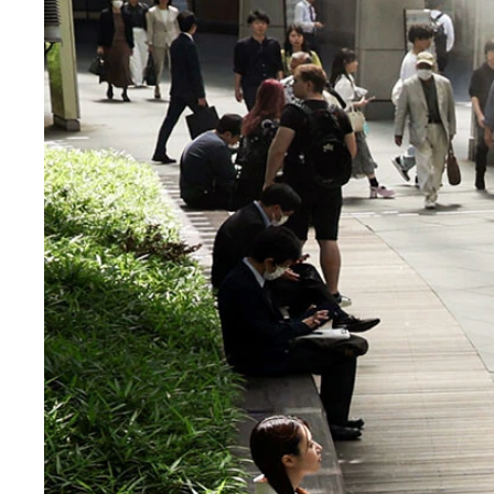
「熱中症対策」に有効だと、各種実験から明らかに