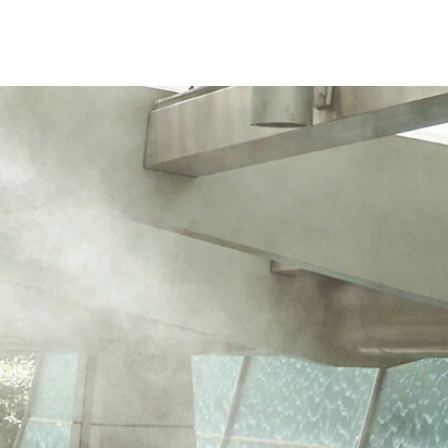
ると折り目が現れ、軽く巻くだけできれいに畳むことができる
と、＂たわみ＂を許す構造と柔軟性あるポリカーボネートとグラス
する「東レ サマーシールドⅡ」を採用。表面温度マイナス40
を使わずかつスマートに持ち歩ける。骨はグラスファイバー製