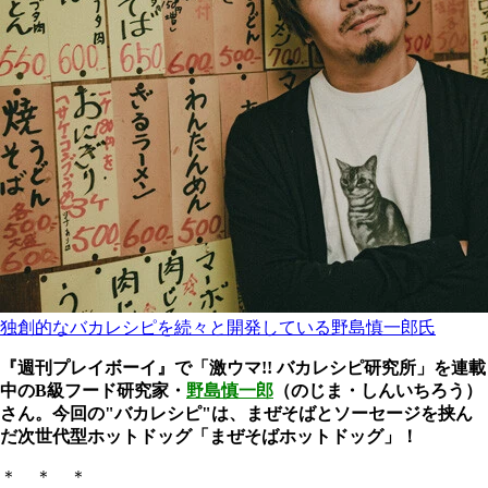
独創的なバカレシピを続々と開発している野島慎一郎氏
『週刊プレイボーイ』で「激ウマ!! バカレシピ研究所」を連載
中のB級フード研究家・
野島慎一郎
（のじま・しんいちろう）
さん。今回の"バカレシピ"は、まぜそばとソーセージを挟ん
だ次世代型ホットドッグ「まぜそばホットドッグ」！
＊ ＊ ＊