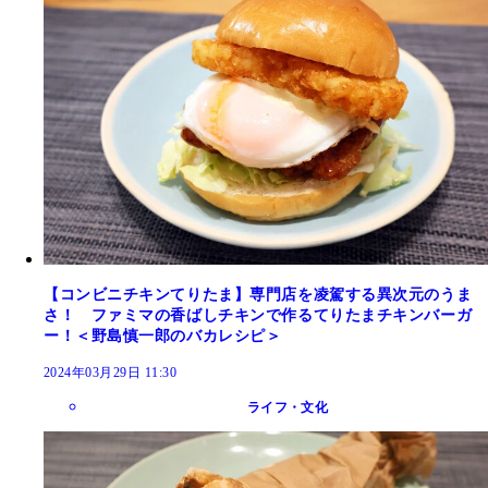
【コンビニチキンてりたま】専門店を凌駕する異次元のうま
さ！ ファミマの香ばしチキンで作るてりたまチキンバーガ
ー！＜野島慎一郎のバカレシピ＞
2024年03月29日 11:30
ライフ・文化