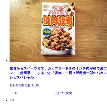
主食からスイーツまで、カップヌードルのミンチ肉が秒で激ウ
マ！ 超簡単！ まるごと「謎肉」生活＜野島慎一郎のバカレ
シピスペシャル＞
2024年08月02日 11:30
ライフ・文化