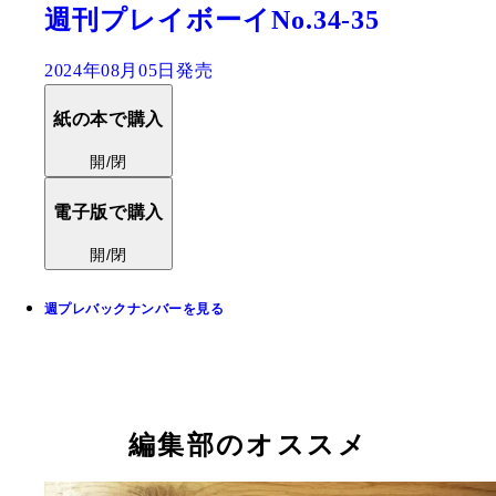
週刊プレイボーイNo.34-35
2024年08月05日発売
紙の本で購入
開/閉
電子版で購入
開/閉
週プレバックナンバーを見る
編集部のオススメ