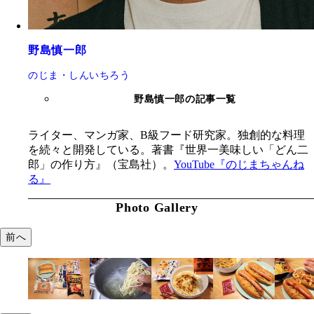
野島慎一郎
のじま・しんいちろう
野島慎一郎の記事一覧
ライター、マンガ家、B級フード研究家。独創的な料理
を続々と開発している。著書『世界一美味しい「どん二
郎」の作り方』（宝島社）。
YouTube『のじまちゃんね
る』
Photo Gallery
前へ