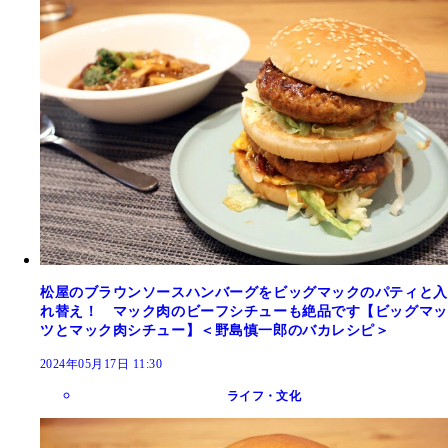
松屋のブラウンソースハンバーグをビッグマックのパティと入
れ替え！ マック肉のビーフシチューも絶品です【ビッグマッ
ツとマック肉シチュー】＜野島慎一郎のバカレシピ＞
2024年05月17日 11:30
ライフ・文化