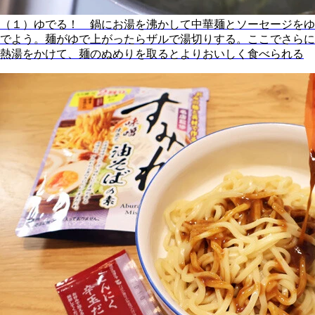
（１）ゆでる！ 鍋にお湯を沸かして中華麺とソーセージをゆ
でよう。麺がゆで上がったらザルで湯切りする。ここでさらに
熱湯をかけて、麺のぬめりを取るとよりおいしく食べられる