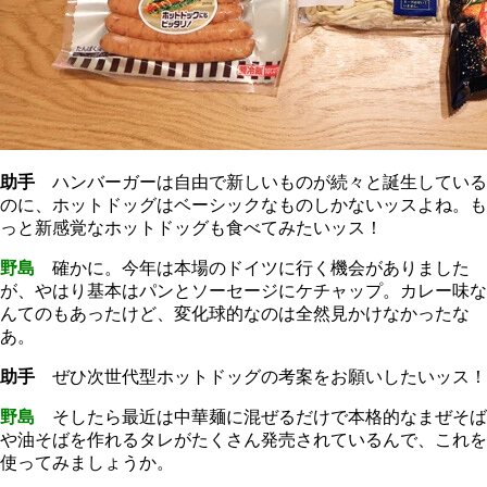
助手
ハンバーガーは自由で新しいものが続々と誕生している
のに、ホットドッグはベーシックなものしかないッスよね。も
っと新感覚なホットドッグも食べてみたいッス！
野島
確かに。今年は本場のドイツに行く機会がありました
が、やはり基本はパンとソーセージにケチャップ。カレー味な
んてのもあったけど、変化球的なのは全然見かけなかったな
あ。
助手
ぜひ次世代型ホットドッグの考案をお願いしたいッス！
野島
そしたら最近は中華麺に混ぜるだけで本格的なまぜそば
や油そばを作れるタレがたくさん発売されているんで、これを
使ってみましょうか。