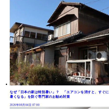
なぜ「日本の家は特別暑い」？ 「エアコンを消すと、すぐに
暑くなる」を防ぐ専門家のお勧め対策
2026年08月04日 07:00