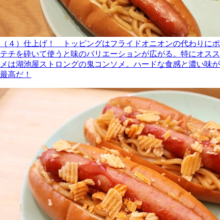
（４）仕上げ！ トッピングはフライドオニオンの代わりにポ
テチを砕いて使うと味のバリエーションが広がる。特にオスス
メは湖池屋ストロングの鬼コンソメ。ハードな食感と濃い味が
最高だ！