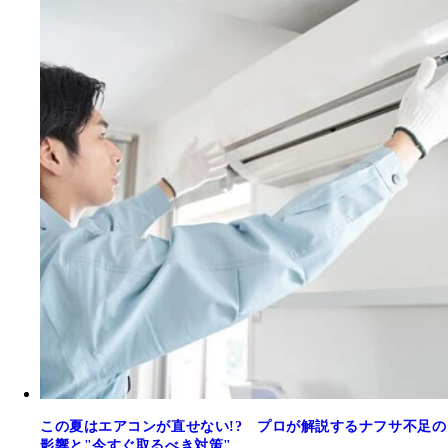
この夏はエアコンが直せない!? プロが解説するナフサ不足の
影響と"今すぐ取るべき対策"