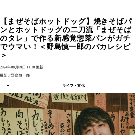
【まぜそばホットドッグ】焼きそばパ
ンとホットドッグの二刀流「まぜそば
のタレ」で作る新感覚惣菜パンがガチ
でウマい！＜野島慎一郎のバカレシピ
＞
2024年08月09日 11:30 更新
撮影／野島慎一郎
ライフ・文化