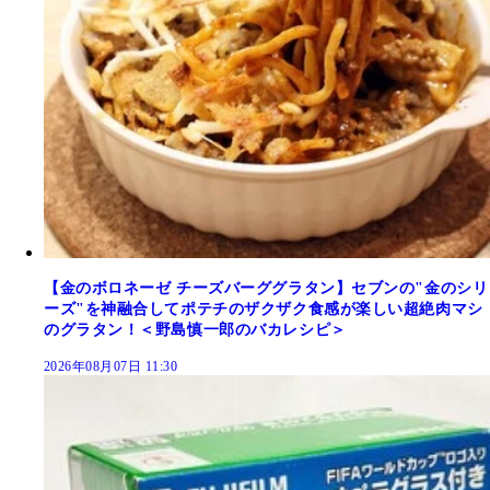
【金のボロネーゼ チーズバーググラタン】セブンの"金のシリ
ーズ"を神融合してポテチのザクザク食感が楽しい超絶肉マシ
のグラタン！＜野島慎一郎のバカレシピ＞
2026年08月07日 11:30