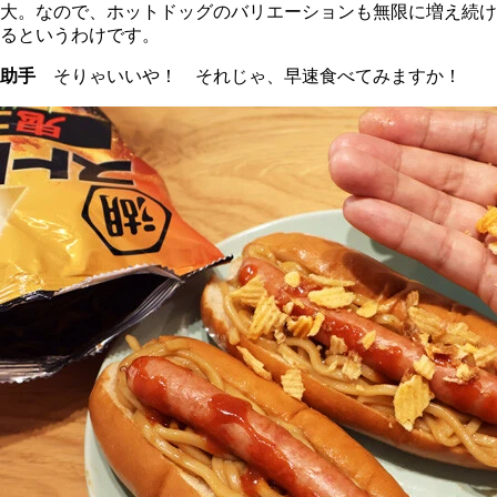
大。なので、ホットドッグのバリエーションも無限に増え続け
るというわけです。
助手
そりゃいいや！ それじゃ、早速食べてみますか！