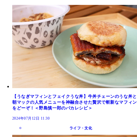
【うなぎマフィンとフェイクうな丼】牛丼チェーンのうな丼と
朝マックの人気メニューを神融合させた贅沢で斬新なマフィン
をどーぞ！＜野島慎一郎のバカレシピ＞
2024年07月12日 11:30
ライフ・文化