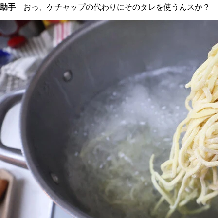
助手
おっ、ケチャップの代わりにそのタレを使うんスか？