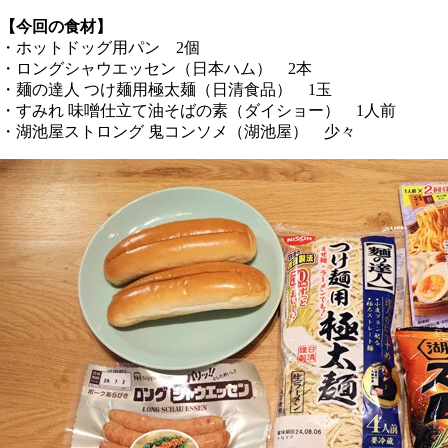
【今回の食材】
・ホットドッグ用パン 2個
・ロングシャウエッセン（日本ハム） 2本
・麺の達人 つけ麺用極太麺（日清食品） 1玉
・すみれ 味噌仕立て油そばの素（ダイショー） 1人前
・湖池屋ストロング 鬼コンソメ（湖池屋） 少々