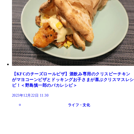
【KFCのチーズロールピザ】酒飲み専用のクリスピーチキン
がマヨコーンピザとドッキングお子さまが喜ぶクリスマスレシ
ピ！＜野島慎一郎のバカレシピ＞
2023年12月22日 11:30
ライフ・文化