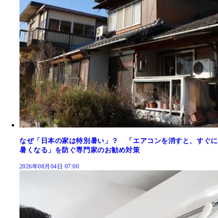
なぜ「日本の家は特別暑い」？ 「エアコンを消すと、すぐに
暑くなる」を防ぐ専門家のお勧め対策
2026年08月04日 07:00