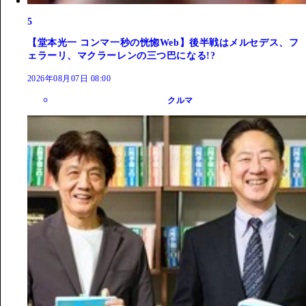
5
【堂本光一 コンマ一秒の恍惚Web】後半戦はメルセデス、フ
ェラーリ、マクラーレンの三つ巴になる!?
2026年08月07日 08:00
クルマ