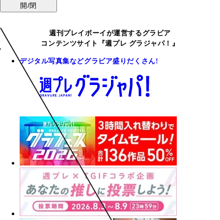
開/閉
週刊プレイボーイが運営するグラビア
コンテンツサイト『週プレ グラジャパ！』
デジタル写真集などグラビア盛りだくさん!