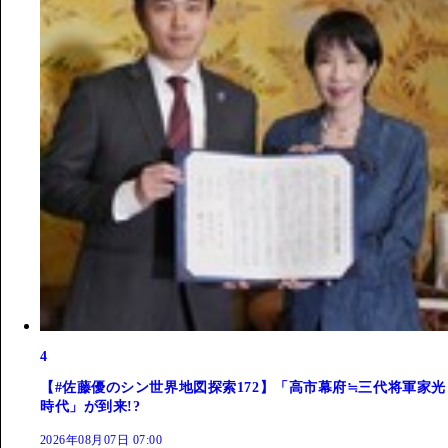
4
【#佐藤優のシン世界地図探索172】「高市幕府≒三代将軍家光
時代」が到来!?
2026年08月07日 07:00