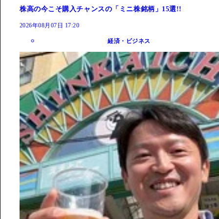
株高の今こそ購入チャンスの「ミニ株銘柄」15選!!
2026年08月07日 17:20
経済・ビジネス