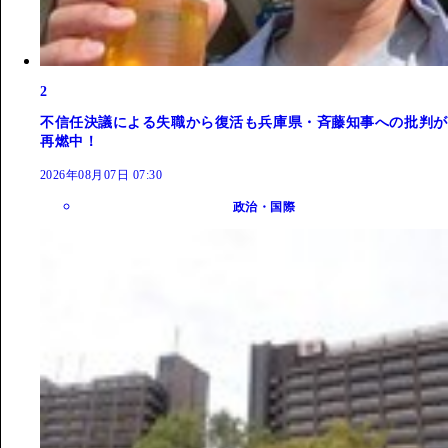
2
不信任決議による失職から復活も兵庫県・斉藤知事への批判が
再燃中！
2026年08月07日 07:30
政治・国際