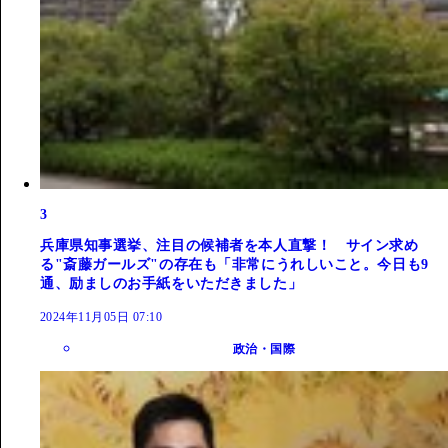
3
兵庫県知事選挙、注目の候補者を本人直撃！ サイン求め
る"斎藤ガールズ"の存在も「非常にうれしいこと。今日も9
通、励ましのお手紙をいただきました」
2024年11月05日 07:10
政治・国際