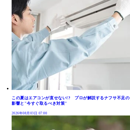
この夏はエアコンが直せない!? プロが解説するナフサ不足の
影響と"今すぐ取るべき対策"
2026年08月03日 07:00