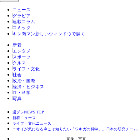
ニュース
グラビア
連載コラム
コミック
キン肉マン
新しいウィンドウで開く
新着
エンタメ
スポーツ
クルマ
ライフ・文化
社会
政治・国際
経済・ビジネス
IT・科学
写真
週プレNEWS TOP
新着ニュース
ライフ・文化ニュース
ニオイが気になる今こそ知りたい「ワキガの科学」。日本の研究チーム
画像・写真