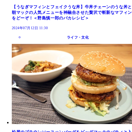
【うなぎマフィンとフェイクうな丼】牛丼チェーンのうな丼と
朝マックの人気メニューを神融合させた贅沢で斬新なマフィン
をどーぞ！＜野島慎一郎のバカレシピ＞
2024年07月12日 11:30
ライフ・文化