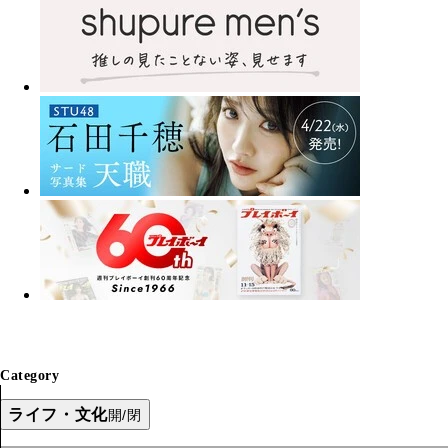
Category
ライフ・文化
開/閉