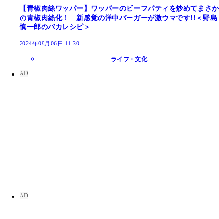
【青椒肉絲ワッパー】ワッパーのビーフパティを炒めてまさか
の青椒肉絲化！ 新感覚の洋中バーガーが激ウマです!!＜野島
慎一郎のバカレシピ＞
2024年09月06日 11:30
ライフ・文化