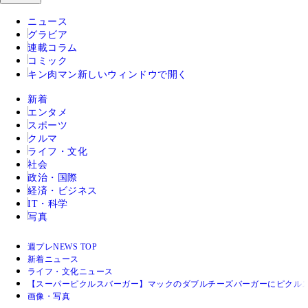
ニュース
グラビア
連載コラム
コミック
キン肉マン
新しいウィンドウで開く
新着
エンタメ
スポーツ
クルマ
ライフ・文化
社会
政治・国際
経済・ビジネス
IT・科学
写真
週プレNEWS TOP
新着ニュース
ライフ・文化ニュース
【スーパーピクルスバーガー】マックのダブルチーズバーガーにピクル
画像・写真