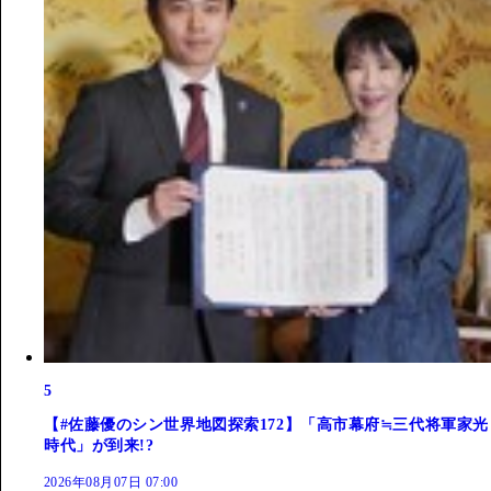
5
【#佐藤優のシン世界地図探索172】「高市幕府≒三代将軍家光
時代」が到来!?
2026年08月07日 07:00