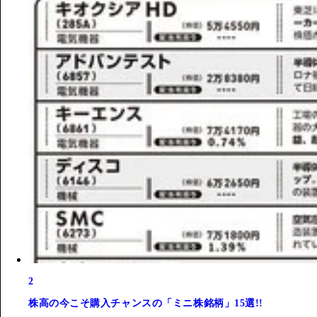
2
株高の今こそ購入チャンスの「ミニ株銘柄」15選!!