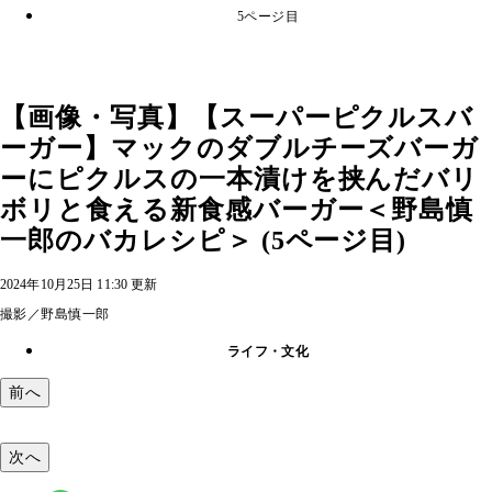
5ページ目
【画像・写真】【スーパーピクルスバ
ーガー】マックのダブルチーズバーガ
ーにピクルスの一本漬けを挟んだバリ
ボリと食える新食感バーガー＜野島慎
一郎のバカレシピ＞ (5ページ目)
2024年10月25日 11:30 更新
撮影／野島慎一郎
ライフ・文化
前へ
次へ