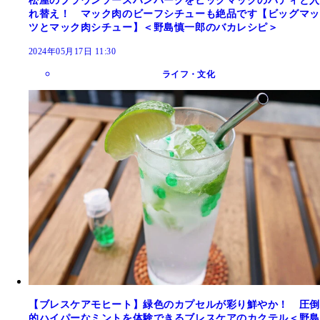
松屋のブラウンソースハンバーグをビッグマックのパティと入
れ替え！ マック肉のビーフシチューも絶品です【ビッグマッ
ツとマック肉シチュー】＜野島慎一郎のバカレシピ＞
2024年05月17日 11:30
ライフ・文化
【ブレスケアモヒート】緑色のカプセルが彩り鮮やか！ 圧倒
的ハイパーなミントを体験できるブレスケアのカクテル＜野島