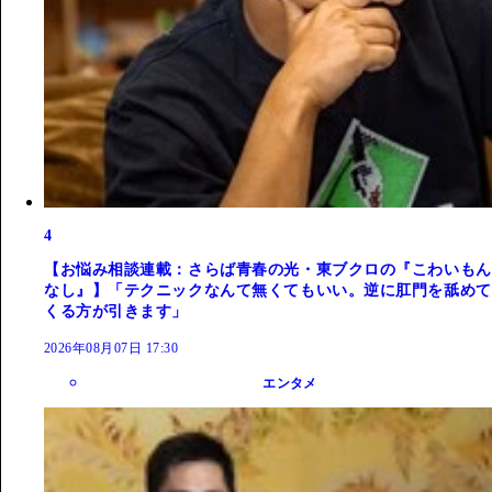
4
【お悩み相談連載：さらば青春の光・東ブクロの『こわいもん
なし』】「テクニックなんて無くてもいい。逆に肛門を舐めて
くる方が引きます」
2026年08月07日 17:30
エンタメ