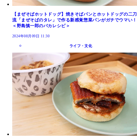
【まぜそばホットドッグ】焼きそばパンとホットドッグの二刀
流「まぜそばのタレ」で作る新感覚惣菜パンがガチでウマい！
＜野島慎一郎のバカレシピ＞
2024年08月09日 11:30
ライフ・文化