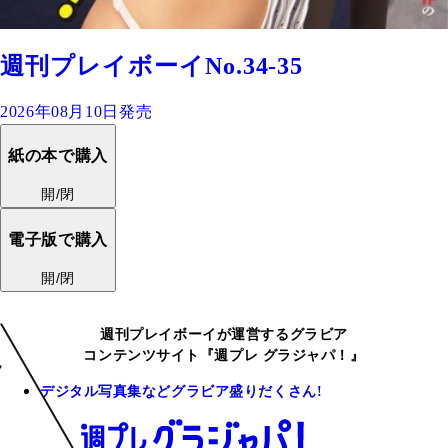
週刊プレイボーイNo.34-35
2026年08月10日発売
紙の本で購入
開/閉
電子版で購入
開/閉
週刊プレイボーイが運営するグラビア
コンテンツサイト『週プレ グラジャパ！』
デジタル写真集などグラビア盛りだくさん!