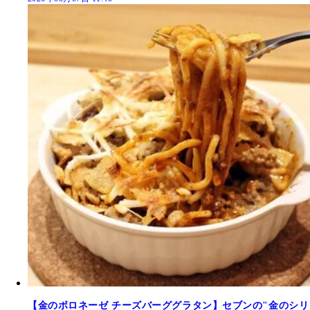
【金のボロネーゼ チーズバーググラタン】セブンの"金のシリ