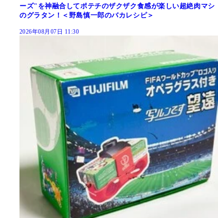
ーズ"を神融合してポテチのザクザク食感が楽しい超絶肉マシ
のグラタン！＜野島慎一郎のバカレシピ＞
2026年08月07日 11:30