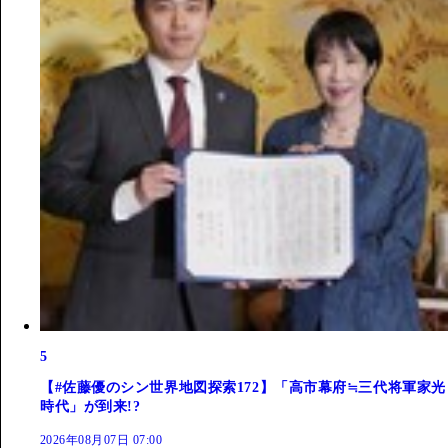
5
【#佐藤優のシン世界地図探索172】「高市幕府≒三代将軍家光
時代」が到来!?
2026年08月07日 07:00