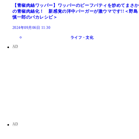
【青椒肉絲ワッパー】ワッパーのビーフパティを炒めてまさか
の青椒肉絲化！ 新感覚の洋中バーガーが激ウマです!!＜野島
慎一郎のバカレシピ＞
2024年09月06日 11:30
ライフ・文化