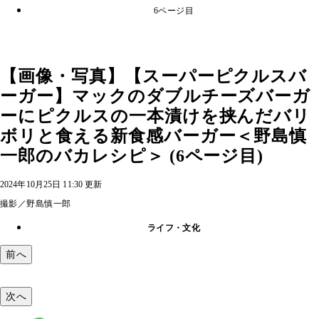
6ページ目
【画像・写真】【スーパーピクルスバ
ーガー】マックのダブルチーズバーガ
ーにピクルスの一本漬けを挟んだバリ
ボリと食える新食感バーガー＜野島慎
一郎のバカレシピ＞ (6ページ目)
2024年10月25日 11:30 更新
撮影／野島慎一郎
ライフ・文化
前へ
次へ