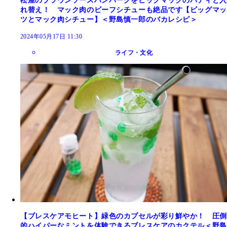
松屋のブラウンソースハンバーグをビッグマックのパティと入
れ替え！ マック肉のビーフシチューも絶品です【ビッグマッ
ツとマック肉シチュー】＜野島慎一郎のバカレシピ＞
2024年05月17日 11:30
ライフ・文化
【ブレスケアモヒート】緑色のカプセルが彩り鮮やか！ 圧倒
的ハイパーなミントを体験できるブレスケアのカクテル＜野島