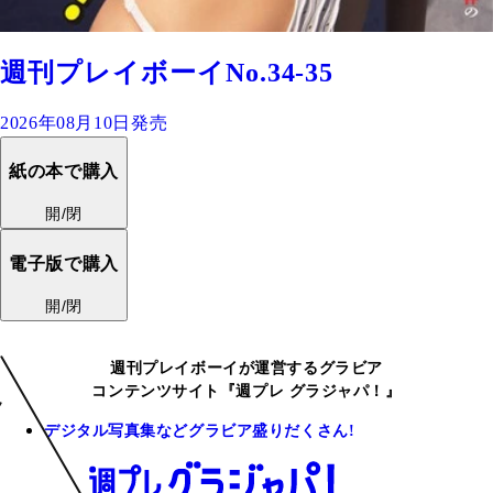
週刊プレイボーイNo.34-35
2026年08月10日発売
紙の本で購入
開/閉
電子版で購入
開/閉
週刊プレイボーイが運営するグラビア
コンテンツサイト『週プレ グラジャパ！』
デジタル写真集などグラビア盛りだくさん!