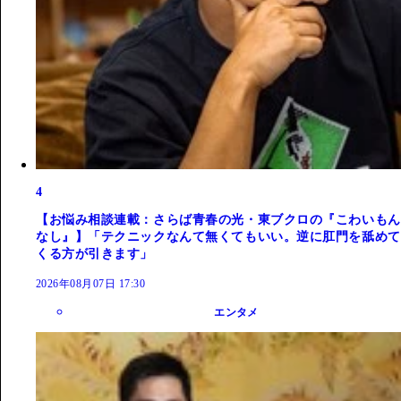
4
【お悩み相談連載：さらば青春の光・東ブクロの『こわいもん
なし』】「テクニックなんて無くてもいい。逆に肛門を舐めて
くる方が引きます」
2026年08月07日 17:30
エンタメ