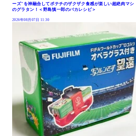
ーズ"を神融合してポテチのザクザク食感が楽しい超絶肉マシ
のグラタン！＜野島慎一郎のバカレシピ＞
2026年08月07日 11:30