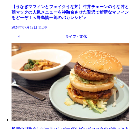
【うなぎマフィンとフェイクうな丼】牛丼チェーンのうな丼と
朝マックの人気メニューを神融合させた贅沢で斬新なマフィン
をどーぞ！＜野島慎一郎のバカレシピ＞
2024年07月12日 11:30
ライフ・文化