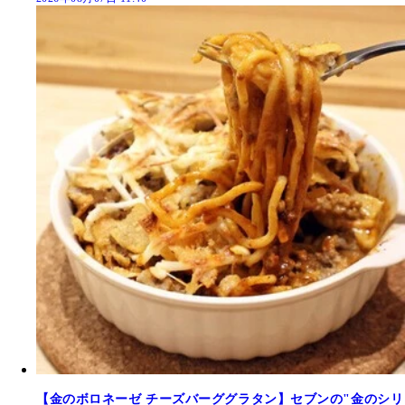
【金のボロネーゼ チーズバーググラタン】セブンの"金のシリ