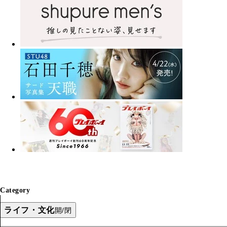
Category
ライフ・文化
開/閉