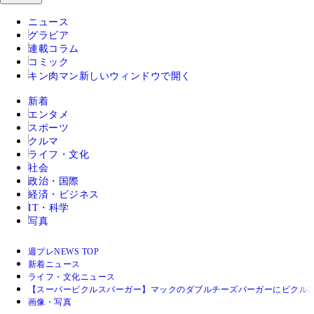
ニュース
グラビア
連載コラム
コミック
キン肉マン
新しいウィンドウで開く
新着
エンタメ
スポーツ
クルマ
ライフ・文化
社会
政治・国際
経済・ビジネス
IT・科学
写真
週プレNEWS TOP
新着ニュース
ライフ・文化ニュース
【スーパーピクルスバーガー】マックのダブルチーズバーガーにピクル
画像・写真