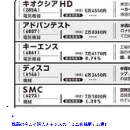
2
株高の今こそ購入チャンスの「ミニ株銘柄」15選!!