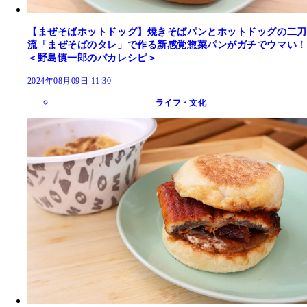
【まぜそばホットドッグ】焼きそばパンとホットドッグの二刀
流「まぜそばのタレ」で作る新感覚惣菜パンがガチでウマい！
＜野島慎一郎のバカレシピ＞
2024年08月09日 11:30
ライフ・文化