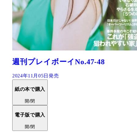
週刊プレイボーイNo.47-48
2024年11月05日発売
紙の本で購入
開/閉
電子版で購入
開/閉