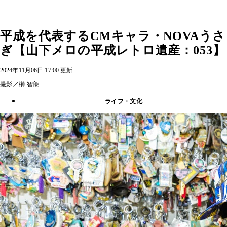
平成を代表するCMキャラ・NOVAうさ
ぎ【山下メロの平成レトロ遺産：053】
2024年11月06日 17:00 更新
撮影／榊 智朗
ライフ・文化