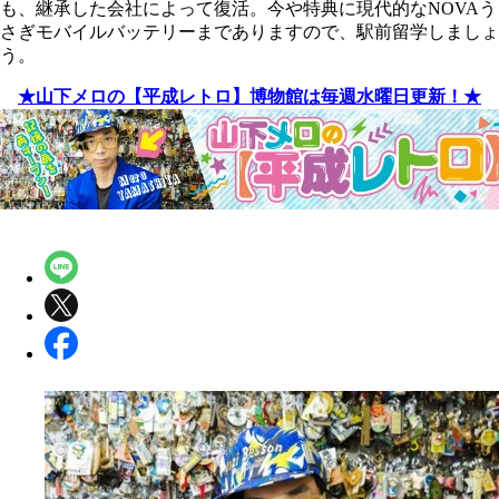
も、継承した会社によって復活。今や特典に現代的なNOVAう
さぎモバイルバッテリーまでありますので、駅前留学しましょ
う。
★山下メロの【平成レトロ】博物館は毎週水曜日更新！★