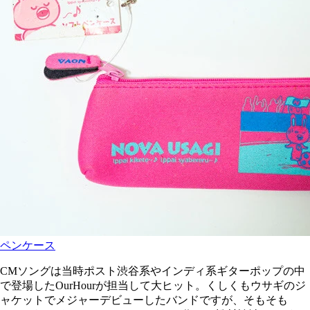
ペンケース
CMソングは当時ポスト渋谷系やインディ系ギターポップの中
で登場したOurHourが担当して大ヒット。くしくもウサギのジ
ャケットでメジャーデビューしたバンドですが、そもそも