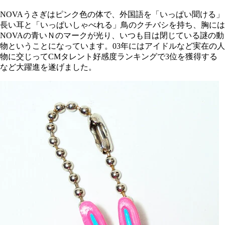
NOVAうさぎはピンク色の体で、外国語を「いっぱい聞ける」
長い耳と「いっぱいしゃべれる」鳥のクチバシを持ち、胸には
NOVAの青いＮのマークが光り、いつも目は閉じている謎の動
物ということになっています。03年にはアイドルなど実在の人
物に交じってCMタレント好感度ランキングで3位を獲得する
など大躍進を遂げました。