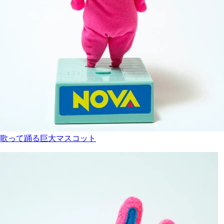
歌って踊る巨大マスコット