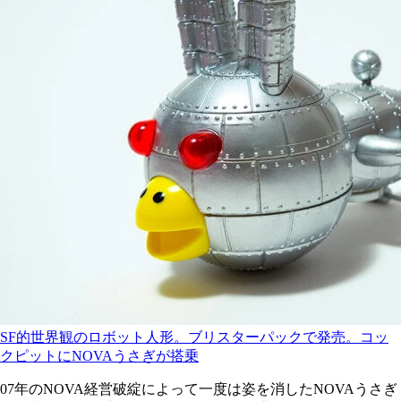
SF的世界観のロボット人形。ブリスターパックで発売。コッ
クピットにNOVAうさぎが搭乗
07年のNOVA経営破綻によって一度は姿を消したNOVAうさぎ