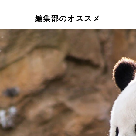
編集部のオススメ
ー）
ンター）