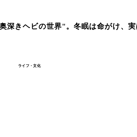
奥深きヘビの世界"。冬眠は命がけ、実
ライフ・文化