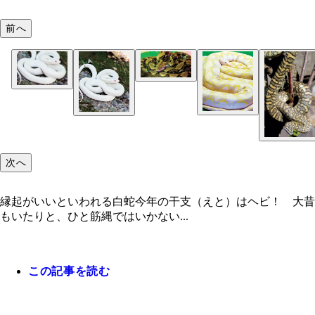
前へ
次へ
縁起がいいといわれる白蛇今年の干支（えと）はヘビ！ 大昔
もいたりと、ひと筋縄ではいかない...
この記事を読む