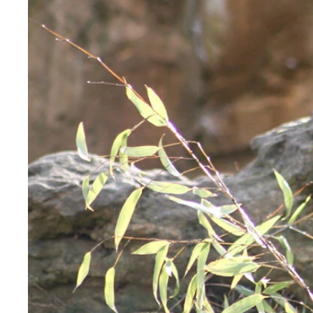
セイブシシバナヘビ