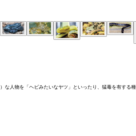
）な人物を「ヘビみたいなヤツ」といったり、猛毒を有する種