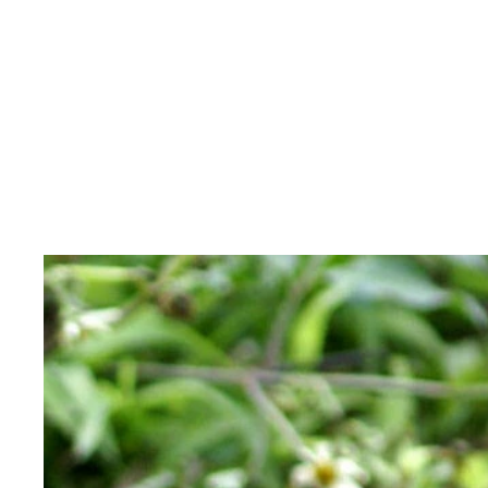
カーペットパイソン
キングコブラ（写真提供／ジャパン・スネークセン