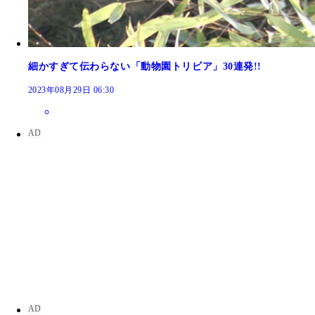
アミメニシキヘビ
細かすぎて伝わらない「動物園トリビア」30連発!!
アオダイショウ
2023年08月29日 06:30