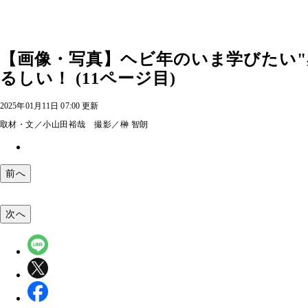
【画像・写真】ヘビ年のいま学びたい"
るしい！ (11ページ目)
2025年01月11日 07:00 更新
取材・文／小山田裕哉 撮影／榊 智朗
前へ
次へ