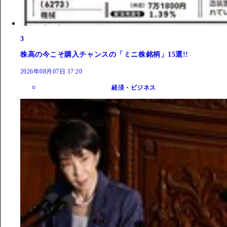
3
株高の今こそ購入チャンスの「ミニ株銘柄」15選!!
2026年08月07日 17:20
経済・ビジネス