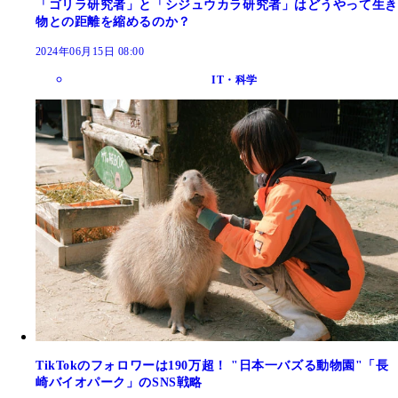
「ゴリラ研究者」と「シジュウカラ研究者」はどうやって生き
物との距離を縮めるのか？
2024年06月15日 08:00
IT・科学
TikTokのフォロワーは190万超！ "日本一バズる動物園"「長
崎バイオパーク」のSNS戦略