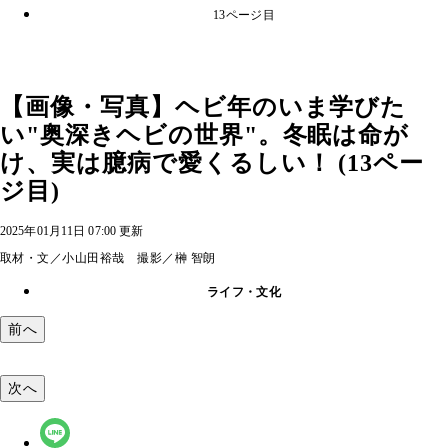
13ページ目
【画像・写真】ヘビ年のいま学びた
い"奥深きヘビの世界"。冬眠は命が
け、実は臆病で愛くるしい！ (13ペー
ジ目)
2025年01月11日 07:00 更新
取材・文／小山田裕哉 撮影／榊 智朗
ライフ・文化
前へ
次へ