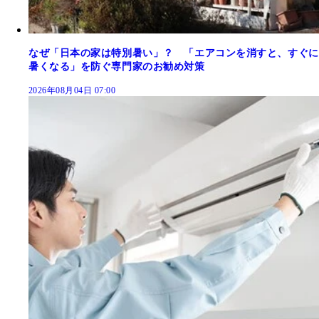
なぜ「日本の家は特別暑い」？ 「エアコンを消すと、すぐに
暑くなる」を防ぐ専門家のお勧め対策
2026年08月04日 07:00