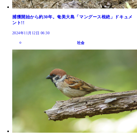
捕獲開始から約30年。奄美大島「マングース根絶」ドキュメ
ント!!
2024年11月12日 06:30
社会