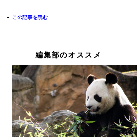
この記事を読む
編集部のオススメ
カーペットパイソン
キングコブラ（写真提供／ジャパン・スネークセン
ー）