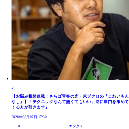
5
【お悩み相談連載：さらば青春の光・東ブクロの『こわいもん
なし』】「テクニックなんて無くてもいい。逆に肛門を舐めて
くる方が引きます」
2026年08月07日 17:30
エンタメ