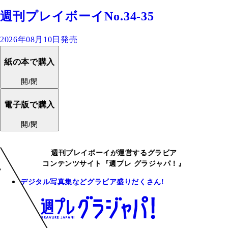
週刊プレイボーイNo.34-35
2026年08月10日発売
紙の本で購入
開/閉
電子版で購入
開/閉
週刊プレイボーイが運営するグラビア
コンテンツサイト『週プレ グラジャパ！』
デジタル写真集などグラビア盛りだくさん!