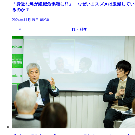
「身近な鳥が絶滅危惧種に!?」 なぜいまスズメは激減してい
るのか？
2024年11月19日 06:30
IT・科学