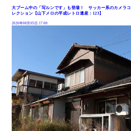
大ブーム中の「写ルンです」も登場！ サッカー系のカメラコ
レクション【山下メロの平成レトロ遺産：123】
2026年08月05日 17:00